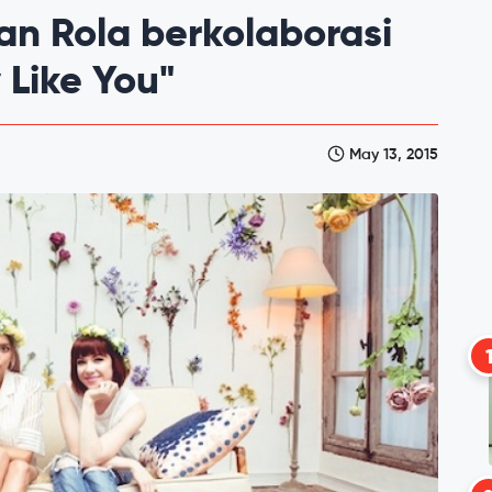
an Rola berkolaborasi
 Like You"
May 13, 2015