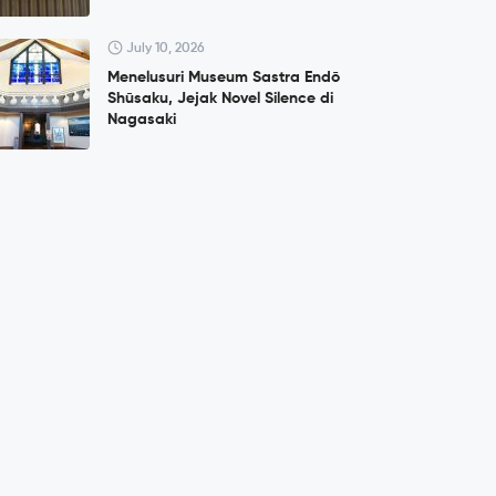
July 10, 2026
Menelusuri Museum Sastra Endō
Shūsaku, Jejak Novel Silence di
Nagasaki