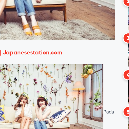
 | Japanesestation.com
Pada