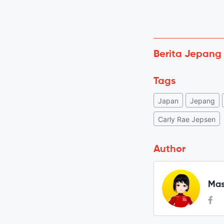
Berita Jepang
Tags
Japan
Jepang
Carly Rae Jepsen
Author
Mas