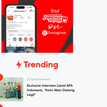
Trending
1
Entertainment
Exclusive Interview Lienel AFA
Indonesia, "Kami Akan Datang
Lagi!"