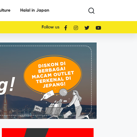
ulture
Halal in Japan
Follow us