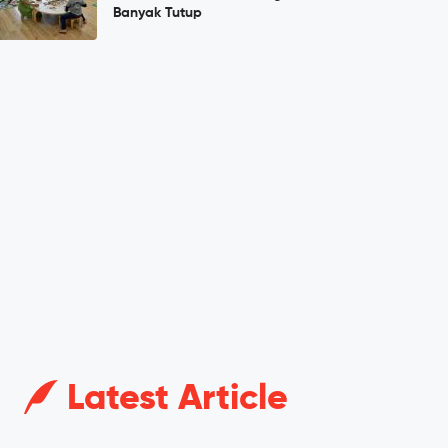
Banyak Tutup
Latest Article