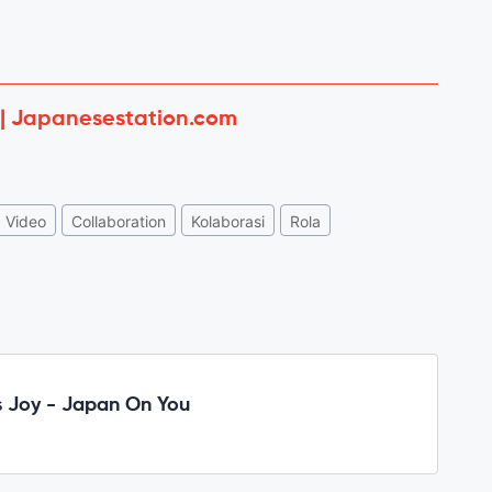
 | Japanesestation.com
Video
Collaboration
Kolaborasi
Rola
 Joy - Japan On You