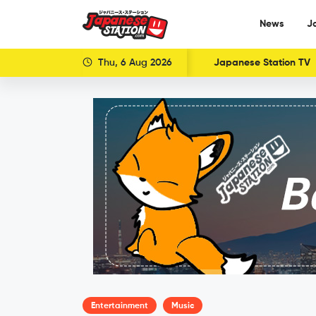
News
J
Thu, 6 Aug 2026
Japanese Station TV
Entertainment
Music