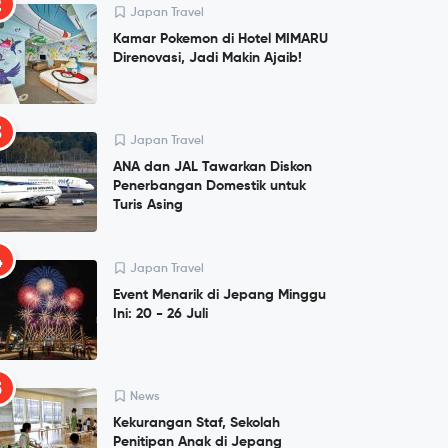
2
Japan Travel
Kamar Pokemon di Hotel MIMARU
Direnovasi, Jadi Makin Ajaib!
3
Japan Travel
ANA dan JAL Tawarkan Diskon
Penerbangan Domestik untuk
Turis Asing
4
Japan Travel
Event Menarik di Jepang Minggu
Ini: 20 - 26 Juli
5
News
Kekurangan Staf, Sekolah
Penitipan Anak di Jepang