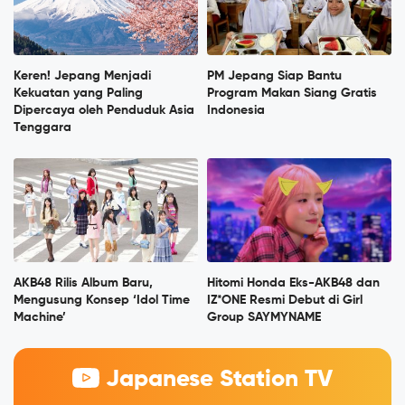
Keren! Jepang Menjadi
PM Jepang Siap Bantu
Kekuatan yang Paling
Program Makan Siang Gratis
Dipercaya oleh Penduduk Asia
Indonesia
Tenggara
AKB48 Rilis Album Baru,
Hitomi Honda Eks-AKB48 dan
Mengusung Konsep ‘Idol Time
IZ*ONE Resmi Debut di Girl
Machine’
Group SAYMYNAME
Japanese Station TV