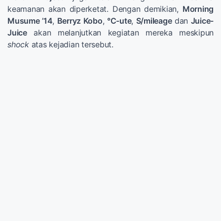
keamanan akan diperketat. Dengan demikian,
Morning
Musume ’14
,
Berryz Kobo
,
°C-ute
,
S/mileage
dan
Juice-
Juice
akan melanjutkan kegiatan mereka meskipun
shock
atas kejadian tersebut.