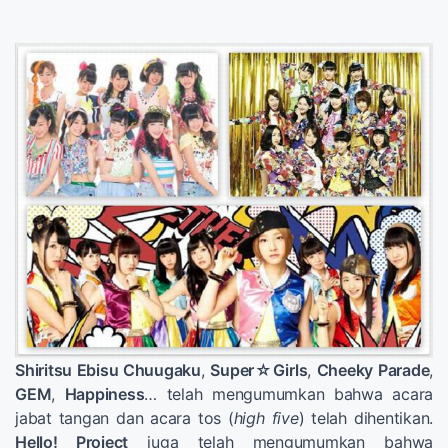
Shiritsu Ebisu Chuugaku
,
Super☆Girls
,
Cheeky Parade
,
GEM
,
Happiness
… telah mengumumkan bahwa acara
jabat tangan dan acara tos (
high five
) telah dihentikan.
Hello! Project
juga telah mengumumkan bahwa