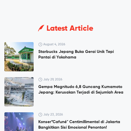
Latest Article
August 4, 2026
Starbucks Jepang Buka Gerai Unik Tepi
Pantai di Yokohama
July 29, 2026
Gempa Magnitudo 6,8 Guncang Kumamoto
Jepang: Kerusakan Terjadi di Sejumlah Area
July 23, 2026
Konser”Cafuné" Centimillimental di Jakarta
Bangkitkan Sisi Emosional Penonton!