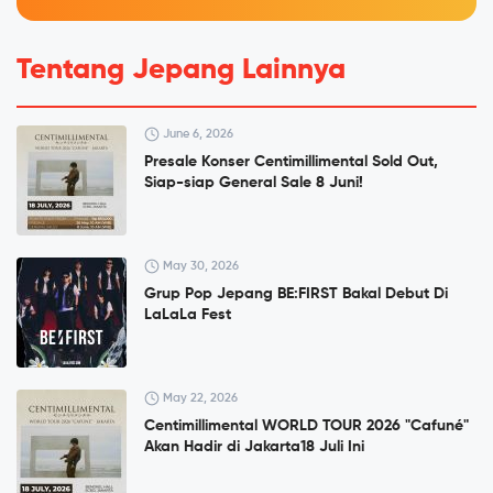
Tentang Jepang Lainnya
June 6, 2026
Presale Konser Centimillimental Sold Out,
Siap-siap General Sale 8 Juni!
May 30, 2026
Grup Pop Jepang BE:FIRST Bakal Debut Di
LaLaLa Fest
May 22, 2026
Centimillimental WORLD TOUR 2026 "Cafuné"
Akan Hadir di Jakarta18 Juli Ini