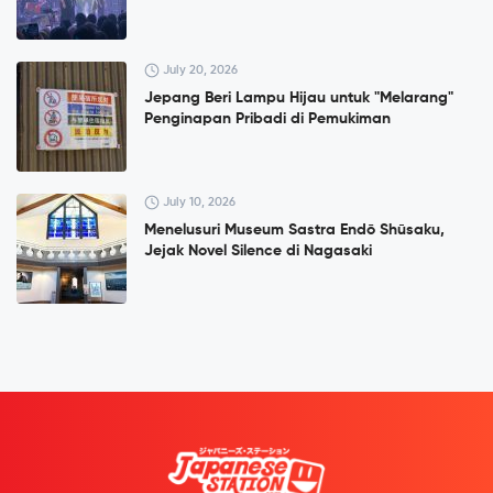
July 20, 2026
Jepang Beri Lampu Hijau untuk "Melarang"
Penginapan Pribadi di Pemukiman
July 10, 2026
Menelusuri Museum Sastra Endō Shūsaku,
Jejak Novel Silence di Nagasaki