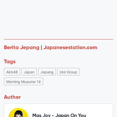
Berita Jepang | Japanesestation.com
Tags
Akb48
Japan
Jepang
Idol Group
Morning Musume 14
Author
Mas Joy - Japan On You