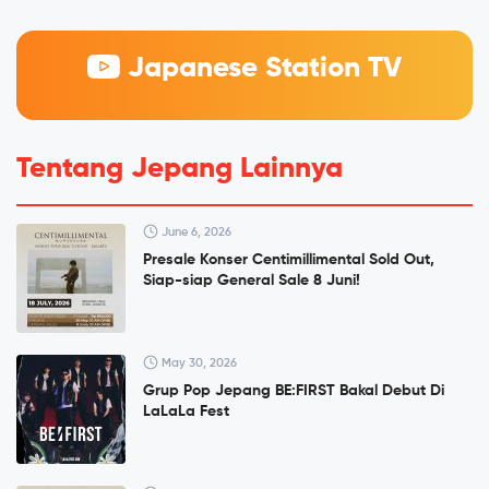
Japanese Station TV
Tentang Jepang Lainnya
June 6, 2026
Presale Konser Centimillimental Sold Out,
Siap-siap General Sale 8 Juni!
May 30, 2026
Grup Pop Jepang BE:FIRST Bakal Debut Di
LaLaLa Fest