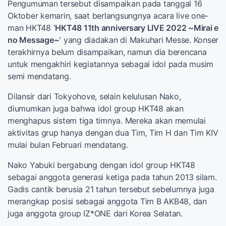
Pengumuman tersebut disampaikan pada tanggal 16
Oktober kemarin, saat berlangsungnya acara live one-
man HKT48 '
HKT48 11th anniversary LIVE 2022 ~Mirai e
no Message~
' yang diadakan di Makuhari Messe. Konser
terakhirnya belum disampaikan, namun dia berencana
untuk mengakhiri kegiatannya sebagai idol pada musim
semi mendatang.
Dilansir dari Tokyohove, selain kelulusan Nako,
diumumkan juga bahwa idol group HKT48 akan
menghapus sistem tiga timnya. Mereka akan memulai
aktivitas grup hanya dengan dua Tim, Tim H dan Tim KIV
mulai bulan Februari mendatang.
Nako Yabuki bergabung dengan idol group HKT48
sebagai anggota generasi ketiga pada tahun 2013 silam.
Gadis cantik berusia 21 tahun tersebut sebelumnya juga
merangkap posisi sebagai anggota Tim B AKB48, dan
juga anggota group IZ*ONE dari Korea Selatan.