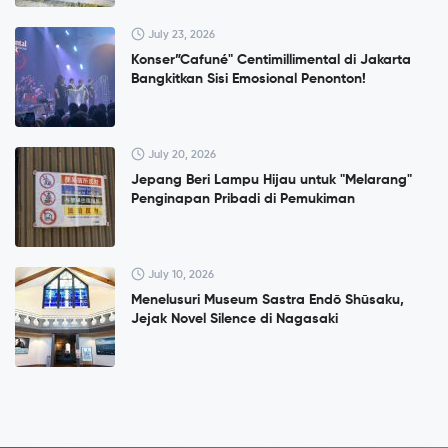
July 23, 2026
Konser”Cafuné" Centimillimental di Jakarta
Bangkitkan Sisi Emosional Penonton!
July 20, 2026
Jepang Beri Lampu Hijau untuk "Melarang"
Penginapan Pribadi di Pemukiman
July 10, 2026
Menelusuri Museum Sastra Endō Shūsaku,
Jejak Novel Silence di Nagasaki