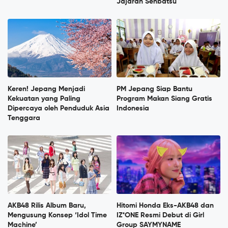
Jajaran Senbatsu
Keren! Jepang Menjadi
PM Jepang Siap Bantu
Kekuatan yang Paling
Program Makan Siang Gratis
Dipercaya oleh Penduduk Asia
Indonesia
Tenggara
AKB48 Rilis Album Baru,
Hitomi Honda Eks-AKB48 dan
Mengusung Konsep ‘Idol Time
IZ*ONE Resmi Debut di Girl
Machine’
Group SAYMYNAME