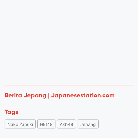
Berita Jepang | Japanesestation.com
Tags
Nako Yabuki
Hkt48
Akb48
Jepang