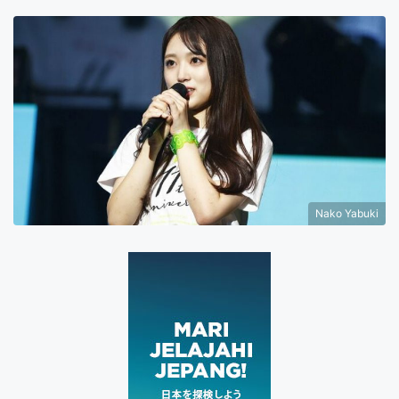
Nako Yabuki