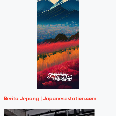
Berita Jepang | Japanesestation.com