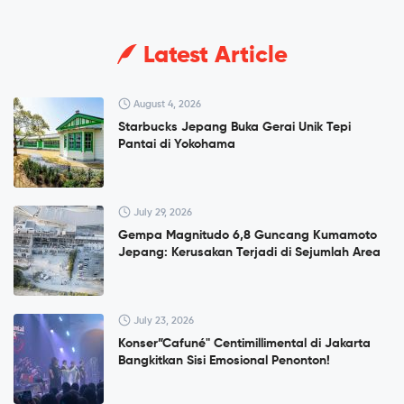
Latest Article
August 4, 2026
Starbucks Jepang Buka Gerai Unik Tepi
Pantai di Yokohama
July 29, 2026
Gempa Magnitudo 6,8 Guncang Kumamoto
Jepang: Kerusakan Terjadi di Sejumlah Area
July 23, 2026
Konser”Cafuné" Centimillimental di Jakarta
Bangkitkan Sisi Emosional Penonton!