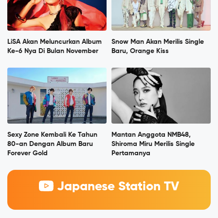
LiSA Akan Meluncurkan Album
Snow Man Akan Merilis Single
Ke-6 Nya Di Bulan November
Baru, Orange Kiss
Sexy Zone Kembali Ke Tahun
Mantan Anggota NMB48,
80-an Dengan Album Baru
Shiroma Miru Merilis Single
Forever Gold
Pertamanya
Japanese Station TV