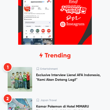
Trending
1
Entertainment
Exclusive Interview Lienel AFA Indonesia,
"Kami Akan Datang Lagi!"
2
Japan Travel
Kamar Pokemon di Hotel MIMARU