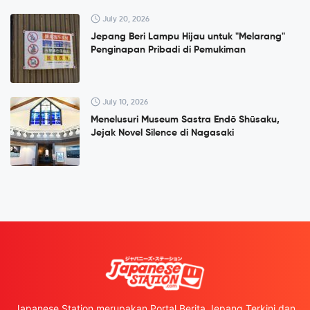
July 20, 2026
Jepang Beri Lampu Hijau untuk "Melarang"
Penginapan Pribadi di Pemukiman
July 10, 2026
Menelusuri Museum Sastra Endō Shūsaku,
Jejak Novel Silence di Nagasaki
Japanese Station merupakan Portal Berita Jepang Terkini dan