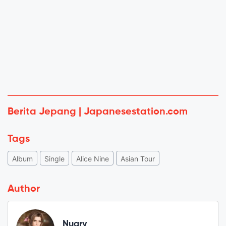
Berita Jepang | Japanesestation.com
Tags
Album
Single
Alice Nine
Asian Tour
Author
Nuary