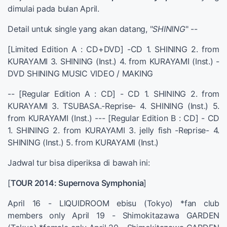
dimulai pada bulan April.
Detail untuk single yang akan datang, "
SHINING
" --
[Limited Edition A : CD+DVD] -CD 1. SHINING 2. from
KURAYAMI 3. SHINING (Inst.) 4. from KURAYAMI (Inst.) -
DVD SHINING MUSIC VIDEO / MAKING
-- [Regular Edition A : CD] - CD 1. SHINING 2. from
KURAYAMI 3. TSUBASA.-Reprise- 4. SHINING (Inst.) 5.
from KURAYAMI (Inst.) --- [Regular Edition B : CD] - CD
1. SHINING 2. from KURAYAMI 3. jelly fish -Reprise- 4.
SHINING (Inst.) 5. from KURAYAMI (Inst.)
Jadwal tur bisa diperiksa di bawah ini:
[
TOUR 2014: Supernova Symphonia
]
April 16 - LIQUIDROOM ebisu (Tokyo) *fan club
members only April 19 - Shimokitazawa GARDEN