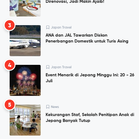
Direnovasi, Jadi Makin Ajaib!
3
Japan Travel
ANA dan JAL Tawarkan Diskon
Penerbangan Domestik untuk Turis Asing
4
Japan Travel
Event Menarik di Jepang Minggu Ini: 20 - 26
Juli
5
News
Kekurangan Staf, Sekolah Penitipan Anak di
Jepang Banyak Tutup