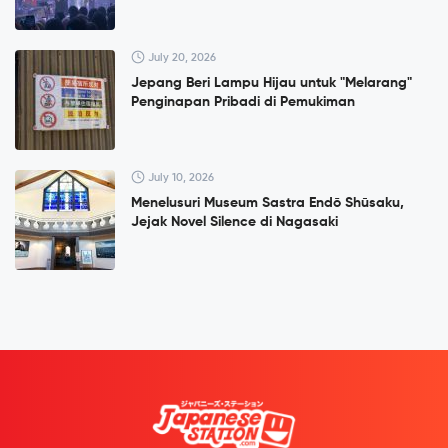
July 20, 2026
Jepang Beri Lampu Hijau untuk "Melarang"
Penginapan Pribadi di Pemukiman
July 10, 2026
Menelusuri Museum Sastra Endō Shūsaku,
Jejak Novel Silence di Nagasaki