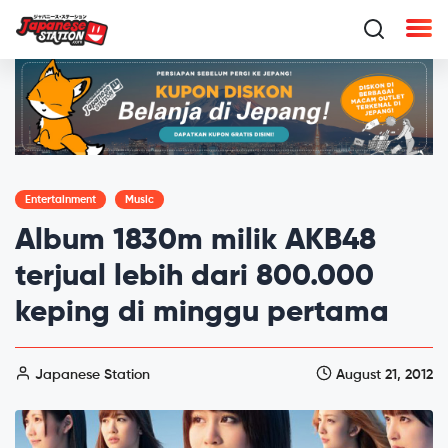
Entertainment
Music
Album 1830m milik AKB48
terjual lebih dari 800.000
keping di minggu pertama
Japanese Station
August 21, 2012