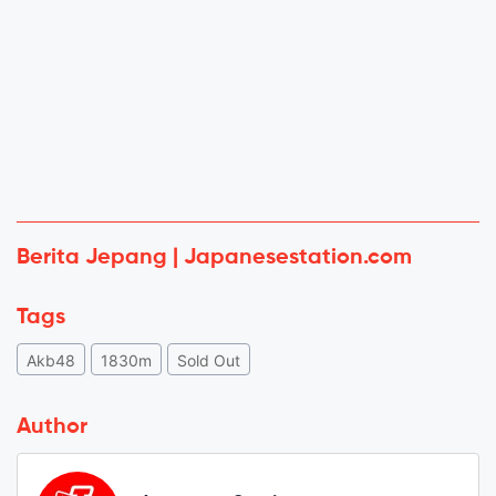
Berita Jepang | Japanesestation.com
Tags
Akb48
1830m
Sold Out
Author