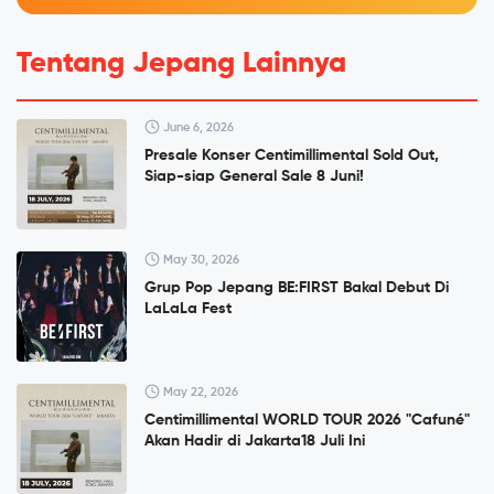
Tentang Jepang Lainnya
June 6, 2026
Presale Konser Centimillimental Sold Out,
Siap-siap General Sale 8 Juni!
May 30, 2026
Grup Pop Jepang BE:FIRST Bakal Debut Di
LaLaLa Fest
May 22, 2026
Centimillimental WORLD TOUR 2026 "Cafuné"
Akan Hadir di Jakarta18 Juli Ini