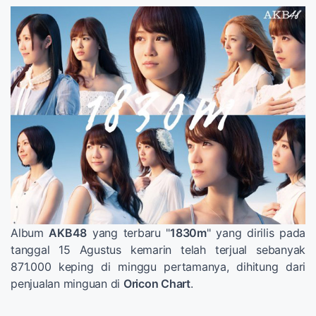
Album
AKB48
yang terbaru "
1830m
" yang dirilis pada
tanggal 15 Agustus kemarin telah terjual sebanyak
871.000 keping di minggu pertamanya, dihitung dari
penjualan minguan di
Oricon Chart
.