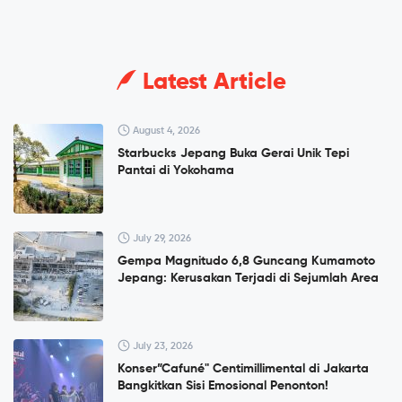
Latest Article
August 4, 2026
Starbucks Jepang Buka Gerai Unik Tepi
Pantai di Yokohama
July 29, 2026
Gempa Magnitudo 6,8 Guncang Kumamoto
Jepang: Kerusakan Terjadi di Sejumlah Area
July 23, 2026
Konser”Cafuné" Centimillimental di Jakarta
Bangkitkan Sisi Emosional Penonton!