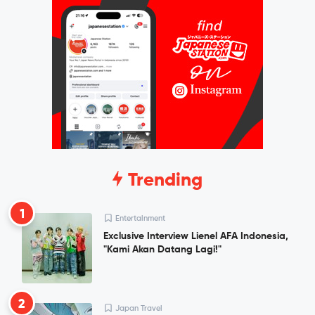
Trending
1
Entertainment
Exclusive Interview Lienel AFA Indonesia,
"Kami Akan Datang Lagi!"
2
Japan Travel