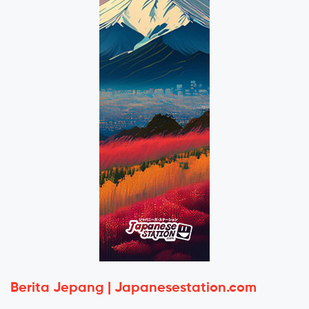
Berita Jepang | Japanesestation.com