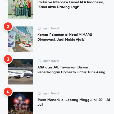
Exclusive Interview Lienel AFA Indonesia,
"Kami Akan Datang Lagi!"
2
Japan Travel
Kamar Pokemon di Hotel MIMARU
Direnovasi, Jadi Makin Ajaib!
3
Japan Travel
ANA dan JAL Tawarkan Diskon
Penerbangan Domestik untuk Turis Asing
4
Japan Travel
Event Menarik di Jepang Minggu Ini: 20 - 26
Juli