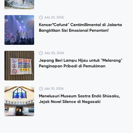
July 23, 2026
Konser”Cafuné" Centimillimental di Jakarta
Bangkitkan Sisi Emosional Penonton!
July 20, 2026
Jepang Beri Lampu Hijau untuk "Melarang"
Penginapan Pribadi di Pemukiman
July 10, 2026
Menelusuri Museum Sastra Endō Shūsaku,
Jejak Novel Silence di Nagasaki