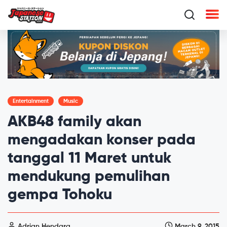
Entertainment
Music
AKB48 family akan
mengadakan konser pada
tanggal 11 Maret untuk
mendukung pemulihan
gempa Tohoku
Adrian Hendara
March 9, 2015