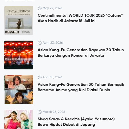
May 22, 2026
Centimillimental WORLD TOUR 2026 "Cafuné"
Akan Hadir di Jakarta18 Juli Ini
April 23, 2026
Asian Kung-Fu Generation Rayakan 30 Tahun
Berkarya dengan Konser di Jakarta
April 15, 2026
Asian Kung-Fu Generation 30 Tahun Bermusik
Bersama Anime yang Kini Diakui Dunia
March 28, 2026
Sisca Saras & NecoMe (Ayaka Yasumoto)
Bawa Hipdut Debut di Jepang