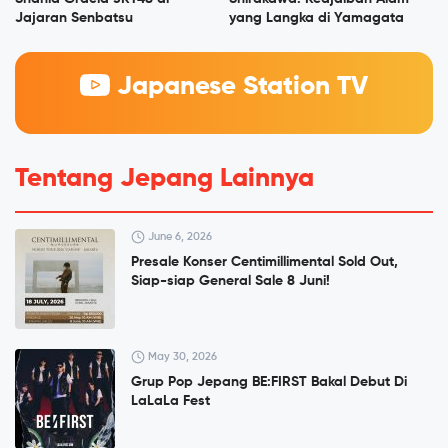
Jajaran Senbatsu
yang Langka di Yamagata
Japanese Station TV
Tentang Jepang Lainnya
June 6, 2026
Presale Konser Centimillimental Sold Out,
Siap-siap General Sale 8 Juni!
May 30, 2026
Grup Pop Jepang BE:FIRST Bakal Debut Di
LaLaLa Fest