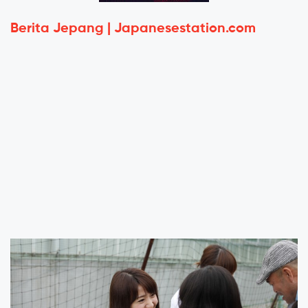
Berita Jepang | Japanesestation.com