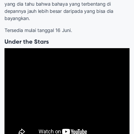
yang dia tahu bahwa bahaya yang terbentang di
depannya jauh lebih besar daripada yang bisa dia
bayangkan.
Tersedia mulai tanggal 16 Juni.
Under the Stars