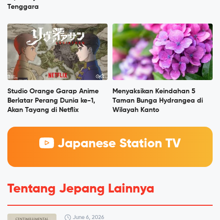
Tenggara
Studio Orange Garap Anime
Menyaksikan Keindahan 5
Berlatar Perang Dunia ke-1,
Taman Bunga Hydrangea di
Akan Tayang di Netflix
Wilayah Kanto
Japanese Station TV
Tentang Jepang Lainnya
June 6, 2026