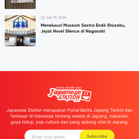
July 10, 2026
Menelusuri Museum Sastra Endō Shūsaku,
Jejak Novel Silence di Nagasaki
Japanese Station merupakan Portal Berita Jepang Terkini dan
Terbesar di Indonesia tentang wisata di Jepang, makanan,
gaya hidup, pop culture dan yang sedang viral di Jepang.
Subscribe