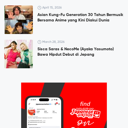
April 15, 2026
Asian Kung-Fu Generation 30 Tahun Bermusik
Bersama Anime yang Kini Diakui Dunia
March 28, 2026
Sisca Saras & NecoMe (Ayaka Yasumoto)
Bawa Hipdut Debut di Jepang