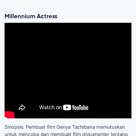
Millennium Actress
Sinopsis: Pembuat film Genya Tachibana memutuskan
untuk mencoba dan membuat film dokumenter tentang