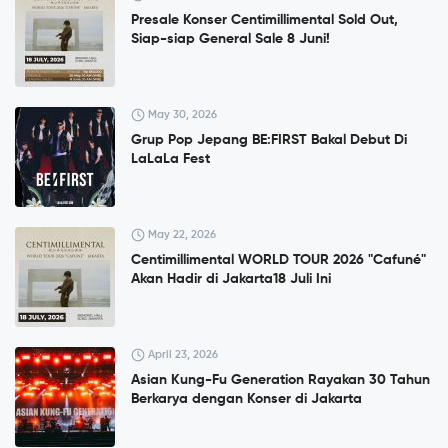
Presale Konser Centimillimental Sold Out,
Siap-siap General Sale 8 Juni!
May 30, 2026
Grup Pop Jepang BE:FIRST Bakal Debut Di
LaLaLa Fest
May 22, 2026
Centimillimental WORLD TOUR 2026 "Cafuné"
Akan Hadir di Jakarta18 Juli Ini
April 23, 2026
Asian Kung-Fu Generation Rayakan 30 Tahun
Berkarya dengan Konser di Jakarta