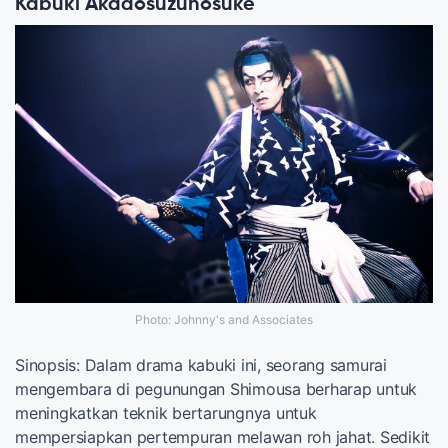
Kabuki Akadosuzunosuke
Photo: Johnny's and Associates
Sinopsis: Dalam drama kabuki ini, seorang samurai
mengembara di pegunungan Shimousa berharap untuk
meningkatkan teknik bertarungnya untuk
mempersiapkan pertempuran melawan roh jahat. Sedikit