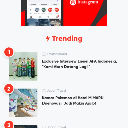
Trending
1
Entertainment
Exclusive Interview Lienel AFA Indonesia,
"Kami Akan Datang Lagi!"
2
Japan Travel
Kamar Pokemon di Hotel MIMARU
Direnovasi, Jadi Makin Ajaib!
3
Japan Travel