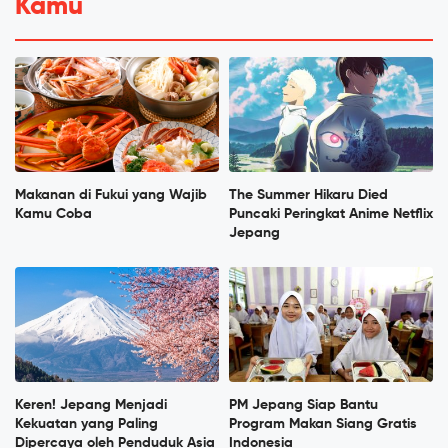
Kamu
Makanan di Fukui yang Wajib
The Summer Hikaru Died
Kamu Coba
Puncaki Peringkat Anime Netflix
Jepang
Keren! Jepang Menjadi
PM Jepang Siap Bantu
Kekuatan yang Paling
Program Makan Siang Gratis
Dipercaya oleh Penduduk Asia
Indonesia