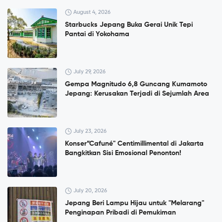
August 4, 2026
Starbucks Jepang Buka Gerai Unik Tepi
Pantai di Yokohama
July 29, 2026
Gempa Magnitudo 6,8 Guncang Kumamoto
Jepang: Kerusakan Terjadi di Sejumlah Area
July 23, 2026
Konser”Cafuné" Centimillimental di Jakarta
Bangkitkan Sisi Emosional Penonton!
July 20, 2026
Jepang Beri Lampu Hijau untuk "Melarang"
Penginapan Pribadi di Pemukiman