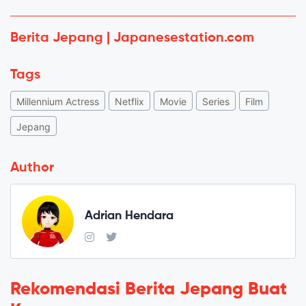
Berita Jepang | Japanesestation.com
Tags
Millennium Actress
Netflix
Movie
Series
Film
Jepang
Author
Adrian Hendara
Rekomendasi Berita Jepang Buat