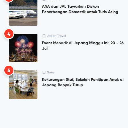
ANA dan JAL Tawarkan Diskon
Penerbangan Domestik untuk Turis Asing
4
Japan Travel
Event Menarik di Jepang Minggu Ini: 20 - 26
Juli
5
News
Kekurangan Staf, Sekolah Penitipan Anak di
Jepang Banyak Tutup