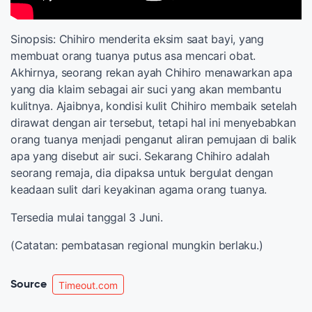
Sinopsis: Chihiro menderita eksim saat bayi, yang
membuat orang tuanya putus asa mencari obat.
Akhirnya, seorang rekan ayah Chihiro menawarkan apa
yang dia klaim sebagai air suci yang akan membantu
kulitnya. Ajaibnya, kondisi kulit Chihiro membaik setelah
dirawat dengan air tersebut, tetapi hal ini menyebabkan
orang tuanya menjadi penganut aliran pemujaan di balik
apa yang disebut air suci. Sekarang Chihiro adalah
seorang remaja, dia dipaksa untuk bergulat dengan
keadaan sulit dari keyakinan agama orang tuanya.
Tersedia mulai tanggal 3 Juni.
(Catatan: pembatasan regional mungkin berlaku.)
Source
Timeout.com