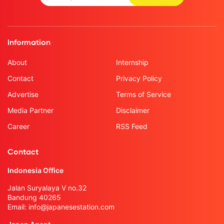
Information
About
Internship
Contact
Privacy Policy
Advertise
Terms of Service
Media Partner
Disclaimer
Career
RSS Feed
Contact
Indonesia Office
Jalan Suryalaya V no.32
Bandung 40265
Email:
info@japanesestation.com