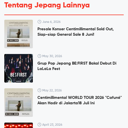
Tentang Jepang Lainnya
June 6, 2026
Presale Konser Centimillimental Sold Out,
Siap-siap General Sale 8 Juni!
May 30, 2026
Grup Pop Jepang BE:FIRST Bakal Debut Di
LaLaLa Fest
May 22, 2026
Centimillimental WORLD TOUR 2026 "Cafuné"
Akan Hadir di Jakarta18 Juli Ini
April 23, 2026