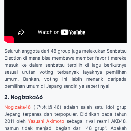
Seluruh anggota dari 48 group juga melakukan Senbatsu
Election di mana bisa membawa member favorit mereka
masuk ke dalam senbatsu terpilih di lagu berikutnya
sesuai urutan voting terbanyak layaknya pemilihan
umum. Bahkan, voting ini lebih menarik daripada
pemilihan umum di Jepang sendiri ya sepertinya!
2. Nogizaka46
Nogizaka46
(乃木坂46) adalah salah satu idol grup
Jepang terpanas dan terpopuler. Didirikan pada tahun
2011 oleh
Yasushi Akimoto
sebagai rival resmi AKB48,
namun tidak menjadi bagian dari "48 grup". Apakah