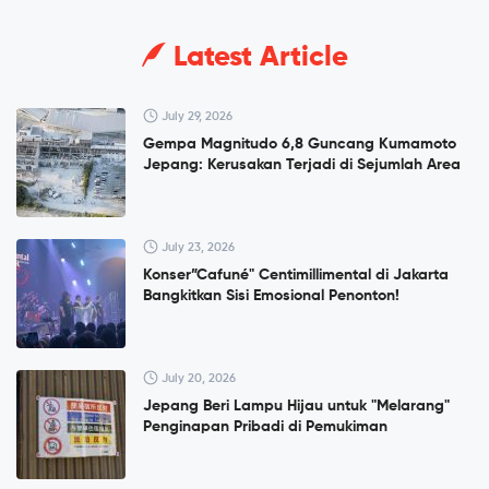
Latest Article
July 29, 2026
Gempa Magnitudo 6,8 Guncang Kumamoto
Jepang: Kerusakan Terjadi di Sejumlah Area
July 23, 2026
Konser”Cafuné" Centimillimental di Jakarta
Bangkitkan Sisi Emosional Penonton!
July 20, 2026
Jepang Beri Lampu Hijau untuk "Melarang"
Penginapan Pribadi di Pemukiman