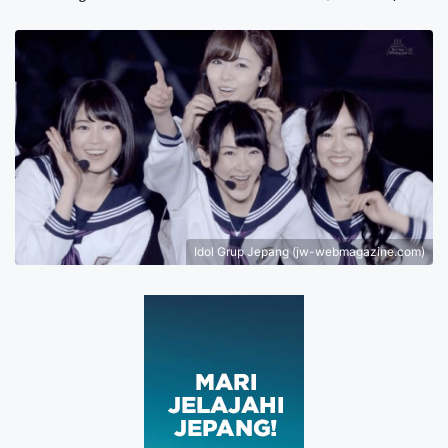
Idol Grup Jepang (jw-webmagazine.com)