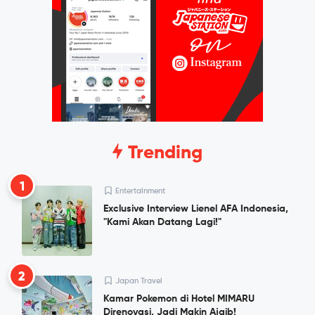
Trending
1
Entertainment
Exclusive Interview Lienel AFA Indonesia,
"Kami Akan Datang Lagi!"
2
Japan Travel
Kamar Pokemon di Hotel MIMARU
Direnovasi, Jadi Makin Ajaib!