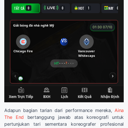
Adapun bagian tarian dari performance mereka,
Aina
The End
bertanggung jawab atas koreografi untuk
pertunjukan tari sementara koreografer profesional