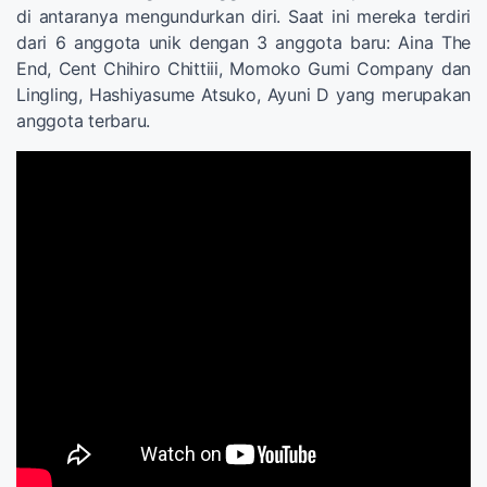
di antaranya mengundurkan diri. Saat ini mereka terdiri
dari 6 anggota unik dengan 3 anggota baru: Aina The
End, Cent Chihiro Chittiii, Momoko Gumi Company dan
Lingling, Hashiyasume Atsuko, Ayuni D yang merupakan
anggota terbaru.