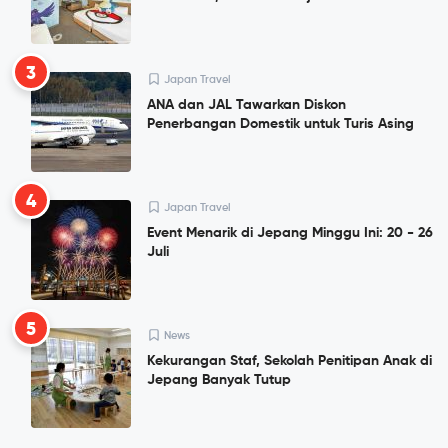
3
Japan Travel
ANA dan JAL Tawarkan Diskon
Penerbangan Domestik untuk Turis Asing
4
Japan Travel
Event Menarik di Jepang Minggu Ini: 20 - 26
Juli
5
News
Kekurangan Staf, Sekolah Penitipan Anak di
Jepang Banyak Tutup