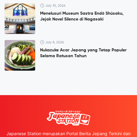
July 10, 2026
Menelusuri Museum Sastra Endō Shūsaku,
Jejak Novel Silence di Nagasaki
July 8, 2026
Nukazuke Acar Jepang yang Tetap Populer
Selama Ratusan Tahun
Japanese Station merupakan Portal Berita Jepang Terkini dan