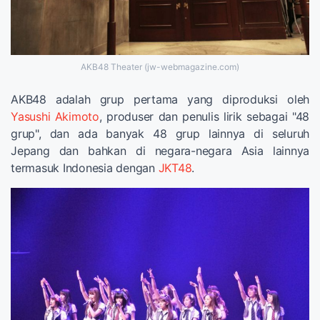
AKB48 Theater (jw-webmagazine.com)
AKB48 adalah grup pertama yang diproduksi oleh
Yasushi Akimoto
, produser dan penulis lirik sebagai "48
grup", dan ada banyak 48 grup lainnya di seluruh
Jepang dan bahkan di negara-negara Asia lainnya
termasuk Indonesia dengan
JKT48
.