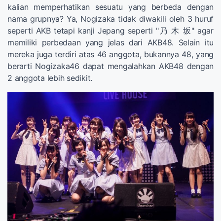
kalian memperhatikan sesuatu yang berbeda dengan
nama grupnya? Ya, Nogizaka tidak diwakili oleh 3 huruf
seperti AKB tetapi kanji Jepang seperti "乃 木 坂" agar
memiliki perbedaan yang jelas dari AKB48. Selain itu
mereka juga terdiri atas 46 anggota, bukannya 48, yang
berarti Nogizaka46 dapat mengalahkan AKB48 dengan
2 anggota lebih sedikit.