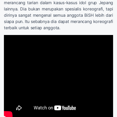
merancang tarian dalam kasus-kasus idol grup Jepang
lainnya. Dia bukan merupakan spesialis koreografi, tapi
dirinya sangat mengenal semua anggota BiSH lebih dari
siapa pun. Itu sebabnya dia dapat merancang koreografi
terbaik untuk setiap anggota.