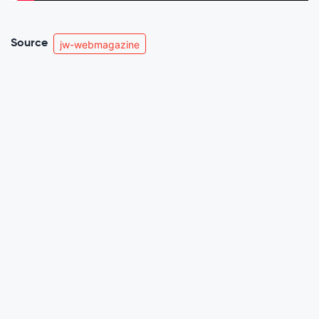
Source
jw-webmagazine