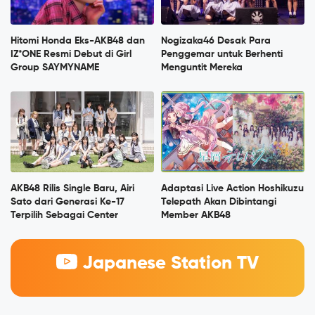
Hitomi Honda Eks-AKB48 dan
Nogizaka46 Desak Para
IZ*ONE Resmi Debut di Girl
Penggemar untuk Berhenti
Group SAYMYNAME
Menguntit Mereka
AKB48 Rilis Single Baru, Airi
Adaptasi Live Action Hoshikuzu
Sato dari Generasi Ke-17
Telepath Akan Dibintangi
Terpilih Sebagai Center
Member AKB48
Japanese Station TV