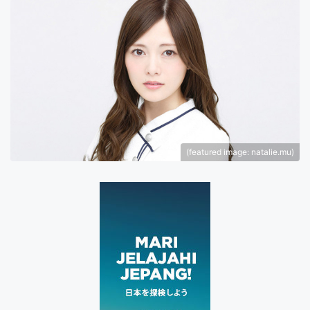
(featured image: natalie.mu)