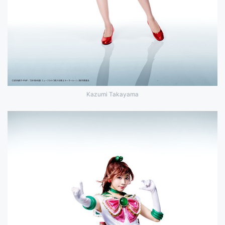
Kazumi Takayama