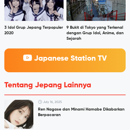
3 Idol Grup Jepang Terpopuler
9 Bukit di Tokyo yang Terkenal
2020
dengan Grup Idol, Anime, dan
Sejarah
Japanese Station TV
Tentang Jepang Lainnya
July 16, 2025
Ren Nagase dan Minami Hamabe Dikabarkan
Berpacaran