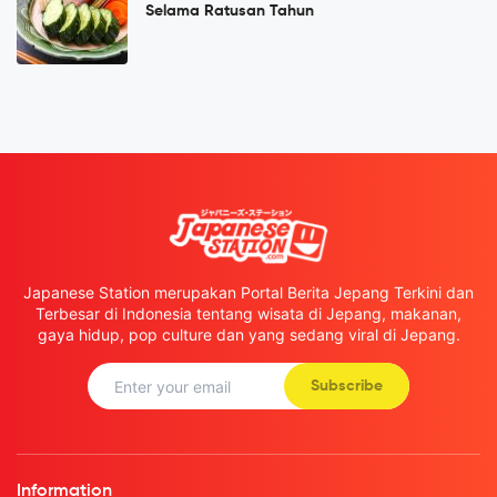
Selama Ratusan Tahun
Japanese Station merupakan Portal Berita Jepang Terkini dan
Terbesar di Indonesia tentang wisata di Jepang, makanan,
gaya hidup, pop culture dan yang sedang viral di Jepang.
Subscribe
Information