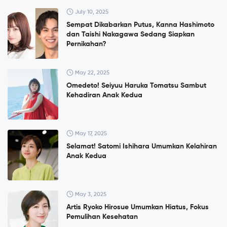
July 10, 2025
Sempat Dikabarkan Putus, Kanna Hashimoto
dan Taishi Nakagawa Sedang Siapkan
Pernikahan?
May 22, 2025
Omedeto! Seiyuu Haruka Tomatsu Sambut
Kehadiran Anak Kedua
May 17, 2025
Selamat! Satomi Ishihara Umumkan Kelahiran
Anak Kedua
May 3, 2025
Artis Ryoko Hirosue Umumkan Hiatus, Fokus
Pemulihan Kesehatan