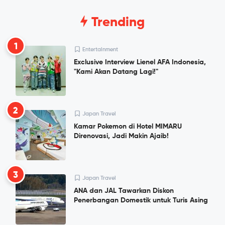
Trending
1
Entertainment
Exclusive Interview Lienel AFA Indonesia,
"Kami Akan Datang Lagi!"
2
Japan Travel
Kamar Pokemon di Hotel MIMARU
Direnovasi, Jadi Makin Ajaib!
3
Japan Travel
ANA dan JAL Tawarkan Diskon
Penerbangan Domestik untuk Turis Asing