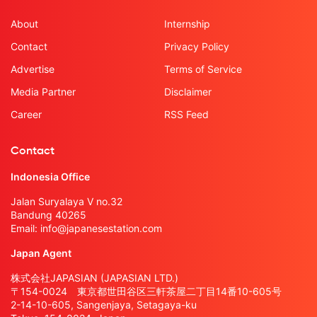
About
Internship
Contact
Privacy Policy
Advertise
Terms of Service
Media Partner
Disclaimer
Career
RSS Feed
Contact
Indonesia Office
Jalan Suryalaya V no.32
Bandung 40265
Email:
info@japanesestation.com
Japan Agent
株式会社JAPASIAN (JAPASIAN LTD.)
〒154-0024 東京都世田谷区三軒茶屋二丁目14番10-605号
2-14-10-605, Sangenjaya, Setagaya-ku