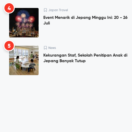
4
Japan Travel
Event Menarik di Jepang Minggu Ini: 20 - 26
Juli
5
News
Kekurangan Staf, Sekolah Penitipan Anak di
Jepang Banyak Tutup