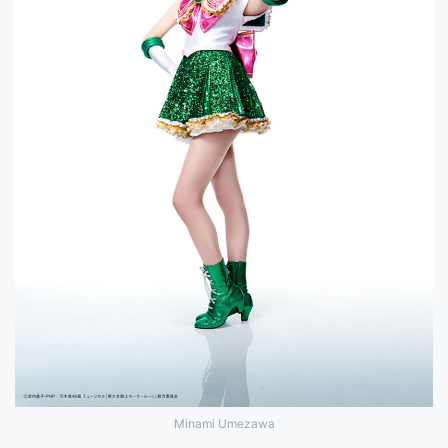
Minami Umezawa