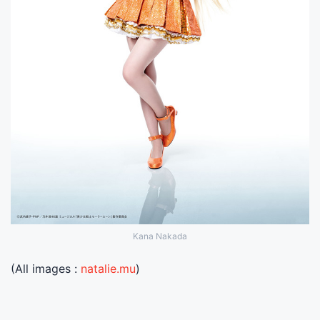
Kana Nakada
(All images :
natalie.mu
)