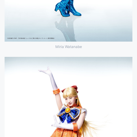
Miria Watanabe