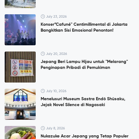
July 23, 2026
Konser”Cafuné" Centimillimental di Jakarta
Bangkitkan Sisi Emosional Penonton!
July 20, 2026
Jepang Beri Lampu Hijau untuk "Melarang"
Penginapan Pribadi di Pemukiman
July 10, 2026
Menelusuri Museum Sastra Endō Shūsaku,
Jejak Novel Silence di Nagasaki
July 8, 2026
Nukazuke Acar Jepang yang Tetap Populer