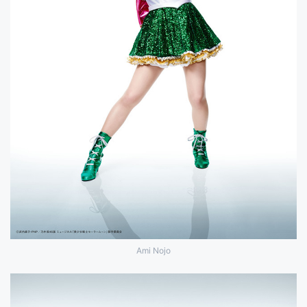
Ami Nojo