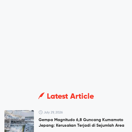
Latest Article
July 29, 2026
Gempa Magnitudo 6,8 Guncang Kumamoto
Jepang: Kerusakan Terjadi di Sejumlah Area