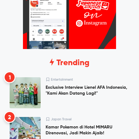
Trending
1
Entertainment
Exclusive Interview Lienel AFA Indonesia,
"Kami Akan Datang Lagi!"
2
Japan Travel
Kamar Pokemon di Hotel MIMARU
Direnovasi, Jadi Makin Ajaib!