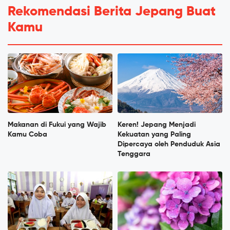
Rekomendasi Berita Jepang Buat
Kamu
Makanan di Fukui yang Wajib
Keren! Jepang Menjadi
Kamu Coba
Kekuatan yang Paling
Dipercaya oleh Penduduk Asia
Tenggara