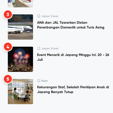
3
Japan Travel
ANA dan JAL Tawarkan Diskon
Penerbangan Domestik untuk Turis Asing
4
Japan Travel
Event Menarik di Jepang Minggu Ini: 20 - 26
Juli
5
News
Kekurangan Staf, Sekolah Penitipan Anak di
Jepang Banyak Tutup