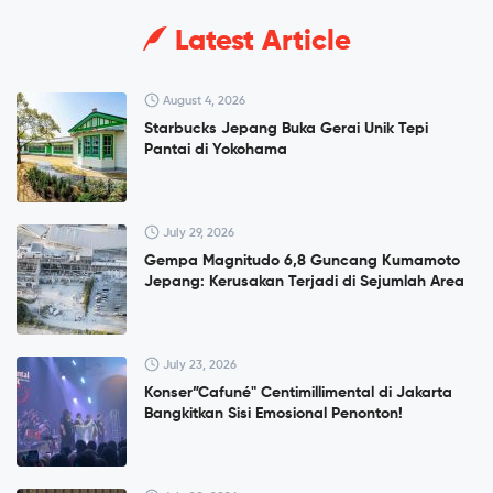
Latest Article
August 4, 2026
Starbucks Jepang Buka Gerai Unik Tepi
Pantai di Yokohama
July 29, 2026
Gempa Magnitudo 6,8 Guncang Kumamoto
Jepang: Kerusakan Terjadi di Sejumlah Area
July 23, 2026
Konser”Cafuné" Centimillimental di Jakarta
Bangkitkan Sisi Emosional Penonton!