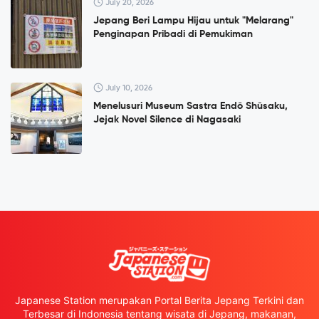
July 20, 2026
Jepang Beri Lampu Hijau untuk "Melarang"
Penginapan Pribadi di Pemukiman
July 10, 2026
Menelusuri Museum Sastra Endō Shūsaku,
Jejak Novel Silence di Nagasaki
Japanese Station merupakan Portal Berita Jepang Terkini dan
Terbesar di Indonesia tentang wisata di Jepang, makanan,