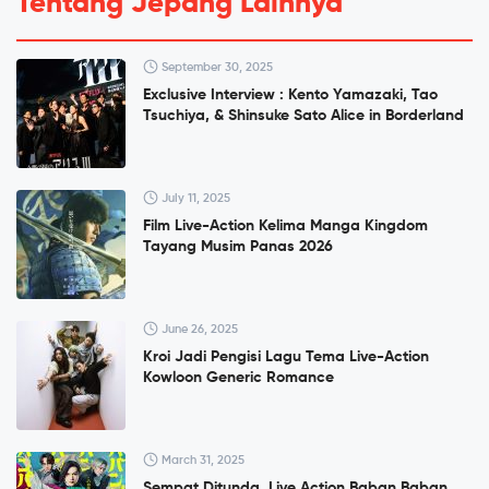
Tentang Jepang Lainnya
September 30, 2025
Exclusive Interview : Kento Yamazaki, Tao
Tsuchiya, & Shinsuke Sato Alice in Borderland
July 11, 2025
Film Live-Action Kelima Manga Kingdom
Tayang Musim Panas 2026
June 26, 2025
Kroi Jadi Pengisi Lagu Tema Live-Action
Kowloon Generic Romance
March 31, 2025
Sempat Ditunda, Live Action Baban Baban