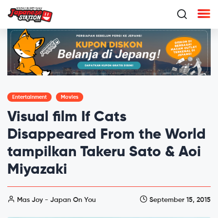
Entertainment
Movies
Visual film If Cats
Disappeared From the World
tampilkan Takeru Sato & Aoi
Miyazaki
Mas Joy - Japan On You
September 15, 2015