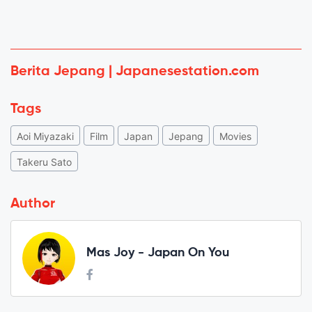
Berita Jepang | Japanesestation.com
Tags
Aoi Miyazaki
Film
Japan
Jepang
Movies
Takeru Sato
Author
Mas Joy - Japan On You