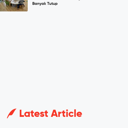
Banyak Tutup
Latest Article