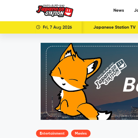
News
J
Fri, 7 Aug 2026
Japanese Station TV
Entertainment
Movies