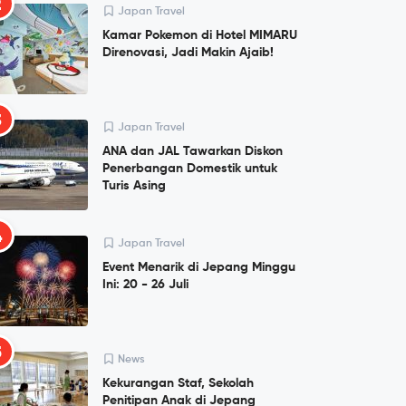
2
Japan Travel
Kamar Pokemon di Hotel MIMARU
Direnovasi, Jadi Makin Ajaib!
3
Japan Travel
ANA dan JAL Tawarkan Diskon
Penerbangan Domestik untuk
Turis Asing
4
Japan Travel
Event Menarik di Jepang Minggu
Ini: 20 - 26 Juli
5
News
Kekurangan Staf, Sekolah
Penitipan Anak di Jepang