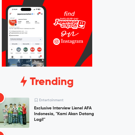
Trending
1
Entertainment
Exclusive Interview Lienel AFA
Indonesia, "Kami Akan Datang
Lagi!"