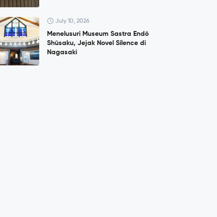
July 10, 2026
Menelusuri Museum Sastra Endō
Shūsaku, Jejak Novel Silence di
Nagasaki