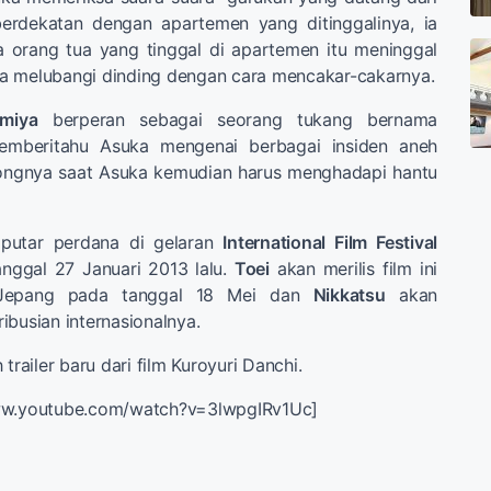
erdekatan dengan apartemen yang ditinggalinya, ia
orang tua yang tinggal di apartemen itu meninggal
a melubangi dinding dengan cara mencakar-cakarnya.
imiya
berperan sebagai seorang tukang bernama
beritahu Asuka mengenai berbagai insiden aneh
ongnya saat Asuka kemudian harus menghadapi hantu
iputar perdana di gelaran
International Film Festival
nggal 27 Januari 2013 lalu.
Toei
akan merilis film ini
 Jepang pada tanggal 18 Mei dan
Nikkatsu
akan
ibusian internasionalnya.
 trailer baru dari film Kuroyuri Danchi.
ww.youtube.com/watch?v=3lwpgIRv1Uc]