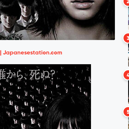
 | Japanesestation.com