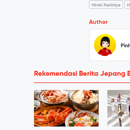
Hiroki Narimiya
H
Author
Pin
Rekomendasi Berita Jepang 