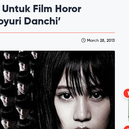
u Untuk Film Horor
oyuri Danchi’
March 28, 2013