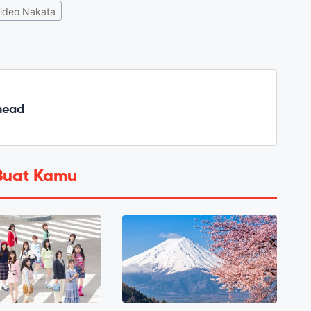
ideo Nakata
head
Buat Kamu