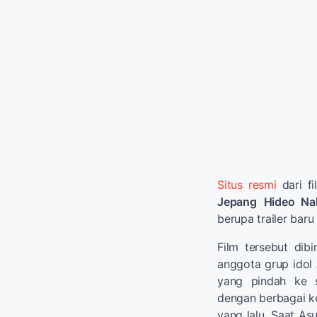
Situs resmi
dari fi
Jepang
Hideo Na
berupa trailer baru
Film tersebut dib
anggota grup idol
yang pindah ke 
dengan berbagai ke
yang lalu. Saat A