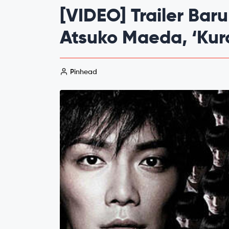
[VIDEO] Trailer Bar
Atsuko Maeda, ‘Kur
Pinhead