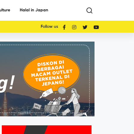
ulture
Halal in Japan
Follow us