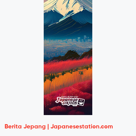
Berita Jepang | Japanesestation.com