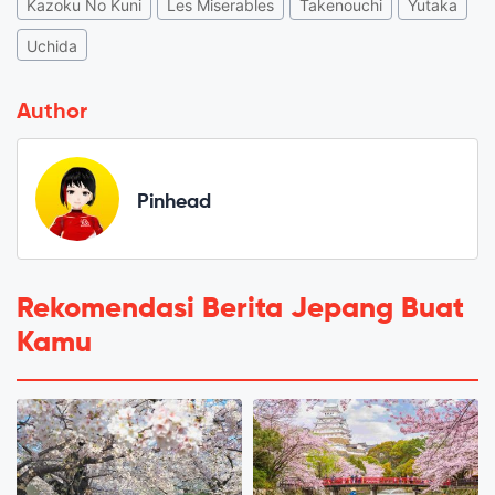
Kazoku No Kuni
Les Miserables
Takenouchi
Yutaka
Uchida
Author
Pinhead
Rekomendasi Berita Jepang Buat
Kamu