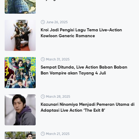
June 26, 2025
Kroi Jadi Pengisi Lagu Tema Live-Action
Kowloon Generic Romance
March 31, 2025
Sempat Ditunda, Live Action Baban Baban
Ban Vampire akan Tayang 4 Juli
March 28, 2025
Kazunari Ninomiya Menjadi Pemeran Utama di
Adaptasi Live Action ‘The Exit 8’
March 21, 2025