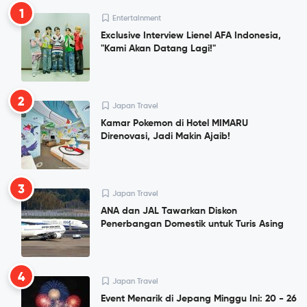
1
Entertainment
Exclusive Interview Lienel AFA Indonesia,
"Kami Akan Datang Lagi!"
2
Japan Travel
Kamar Pokemon di Hotel MIMARU
Direnovasi, Jadi Makin Ajaib!
3
Japan Travel
ANA dan JAL Tawarkan Diskon
Penerbangan Domestik untuk Turis Asing
4
Japan Travel
Event Menarik di Jepang Minggu Ini: 20 - 26