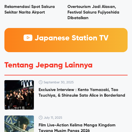
Rekomendasi Spot Sakura
Overtourism Jadi Alasan,
Sekitar Narita Airport
Festival Sakura Fujiyoshida
Dibatalkan
Japanese Station TV
Tentang Jepang Lainnya
September 30, 2025
Exclusive Interview : Kento Yamazaki, Tao
Tsuchiya, & Shinsuke Sato Alice in Borderland
July 11, 2025
Film Live-Action Kelima Manga Kingdom
Tayang Musim Panas 2026