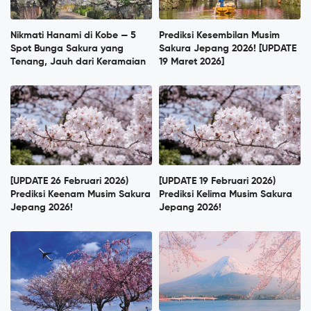
Nikmati Hanami di Kobe — 5
Prediksi Kesembilan Musim
Spot Bunga Sakura yang
Sakura Jepang 2026! [UPDATE
Tenang, Jauh dari Keramaian
19 Maret 2026]
[UPDATE 26 Februari 2026)
[UPDATE 19 Februari 2026)
Prediksi Keenam Musim Sakura
Prediksi Kelima Musim Sakura
Jepang 2026!
Jepang 2026!