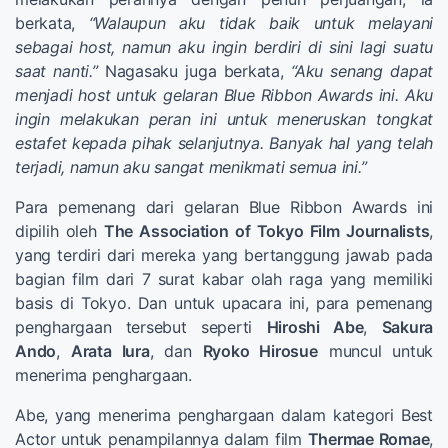
berkata,
“Walaupun aku tidak baik untuk melayani
sebagai host, namun aku ingin berdiri di sini lagi suatu
saat nanti.”
Nagasaku juga berkata,
“Aku senang dapat
menjadi host untuk gelaran Blue Ribbon Awards ini. Aku
ingin melakukan peran ini untuk meneruskan tongkat
estafet kepada pihak selanjutnya. Banyak hal yang telah
terjadi, namun aku sangat menikmati semua ini.”
Para pemenang dari gelaran Blue Ribbon Awards ini
dipilih oleh
The Association of Tokyo Film Journalists
,
yang terdiri dari mereka yang bertanggung jawab pada
bagian film dari 7 surat kabar olah raga yang memiliki
basis di Tokyo. Dan untuk upacara ini, para pemenang
penghargaan tersebut seperti
Hiroshi Abe
,
Sakura
Ando
,
Arata Iura
, dan
Ryoko Hirosue
muncul untuk
menerima penghargaan.
Abe, yang menerima penghargaan dalam kategori Best
Actor untuk penampilannya dalam film
Thermae Romae
,