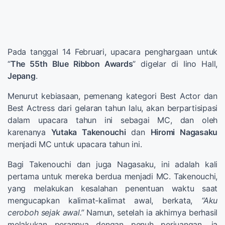
Pada tanggal 14 Februari, upacara penghargaan untuk
“
The 55th Blue Ribbon Awards
” digelar di Iino Hall,
Jepang
.
Menurut kebiasaan, pemenang kategori Best Actor dan
Best Actress dari gelaran tahun lalu, akan berpartisipasi
dalam upacara tahun ini sebagai MC, dan oleh
karenanya
Yutaka Takenouchi
dan
Hiromi Nagasaku
menjadi MC untuk upacara tahun ini.
Bagi Takenouchi dan juga Nagasaku, ini adalah kali
pertama untuk mereka berdua menjadi MC. Takenouchi,
yang melakukan kesalahan penentuan waktu saat
mengucapkan kalimat-kalimat awal, berkata,
“Aku
ceroboh sejak awal.”
Namun, setelah ia akhirnya berhasil
melakukan perannya dengan penuh perjuangan, ia