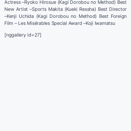
Actress –Ryoko Hirosue (Kagi Dorobou no Method) Best
New Artist –Sports Makita (Kueki Ressha) Best Director
–Kenji Uchida (Kagi Dorobou no Method) Best Foreign
Film – Les Misérables Special Award –Koji Iwamatsu
[nggallery id=27]