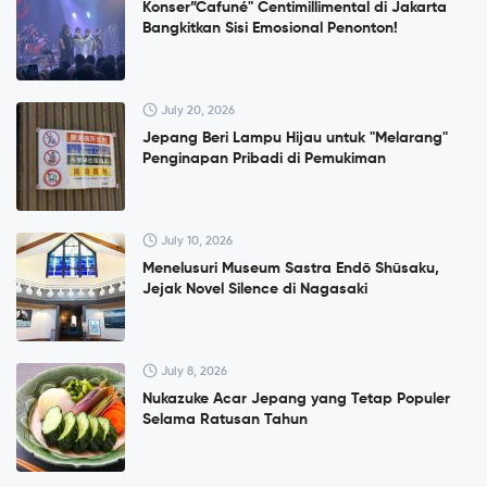
Konser”Cafuné" Centimillimental di Jakarta
Bangkitkan Sisi Emosional Penonton!
July 20, 2026
Jepang Beri Lampu Hijau untuk "Melarang"
Penginapan Pribadi di Pemukiman
July 10, 2026
Menelusuri Museum Sastra Endō Shūsaku,
Jejak Novel Silence di Nagasaki
July 8, 2026
Nukazuke Acar Jepang yang Tetap Populer
Selama Ratusan Tahun