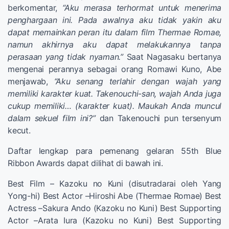
berkomentar,
“Aku merasa terhormat untuk menerima
penghargaan ini. Pada awalnya aku tidak yakin aku
dapat memainkan peran itu dalam film Thermae Romae,
namun akhirnya aku dapat melakukannya tanpa
perasaan yang tidak nyaman.”
Saat Nagasaku bertanya
mengenai perannya sebagai orang Romawi Kuno, Abe
menjawab,
“Aku senang terlahir dengan wajah yang
memiliki karakter kuat. Takenouchi-san, wajah Anda juga
cukup memiliki… (karakter kuat). Maukah Anda muncul
dalam sekuel film ini?”
dan Takenouchi pun tersenyum
kecut.
Daftar lengkap para pemenang gelaran 55th Blue
Ribbon Awards dapat dilihat di bawah ini.
Best Film – Kazoku no Kuni (disutradarai oleh Yang
Yong-hi) Best Actor –Hiroshi Abe (Thermae Romae) Best
Actress –Sakura Ando (Kazoku no Kuni) Best Supporting
Actor –Arata Iura (Kazoku no Kuni) Best Supporting