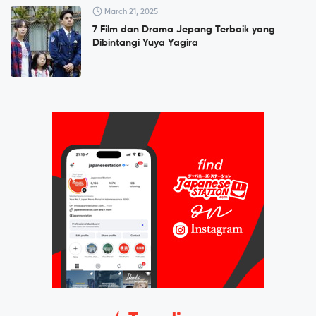
March 21, 2025
7 Film dan Drama Jepang Terbaik yang
Dibintangi Yuya Yagira