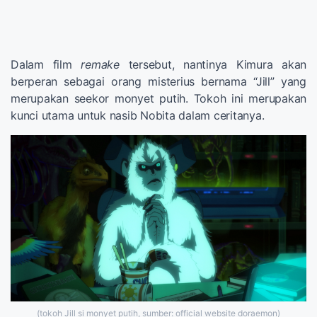
Dalam film
remake
tersebut, nantinya Kimura akan
berperan sebagai orang misterius bernama “Jill” yang
merupakan seekor monyet putih. Tokoh ini merupakan
kunci utama untuk nasib Nobita dalam ceritanya.
(tokoh Jill si monyet putih, sumber: official website doraemon)