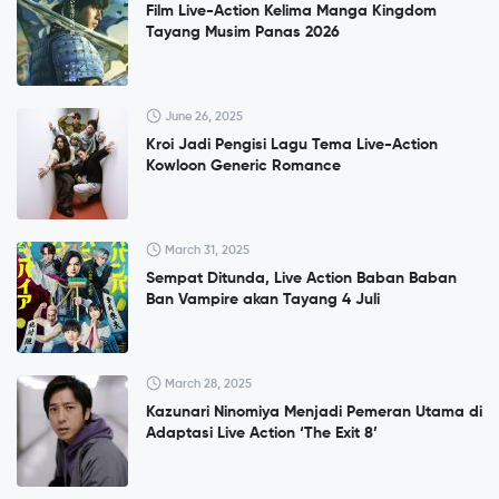
Film Live-Action Kelima Manga Kingdom
Tayang Musim Panas 2026
June 26, 2025
Kroi Jadi Pengisi Lagu Tema Live-Action
Kowloon Generic Romance
March 31, 2025
Sempat Ditunda, Live Action Baban Baban
Ban Vampire akan Tayang 4 Juli
March 28, 2025
Kazunari Ninomiya Menjadi Pemeran Utama di
Adaptasi Live Action ‘The Exit 8’