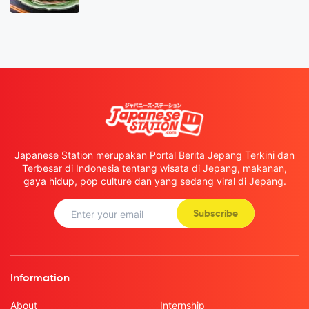
Japanese Station merupakan Portal Berita Jepang Terkini dan
Terbesar di Indonesia tentang wisata di Jepang, makanan,
gaya hidup, pop culture dan yang sedang viral di Jepang.
Subscribe
Information
About
Internship