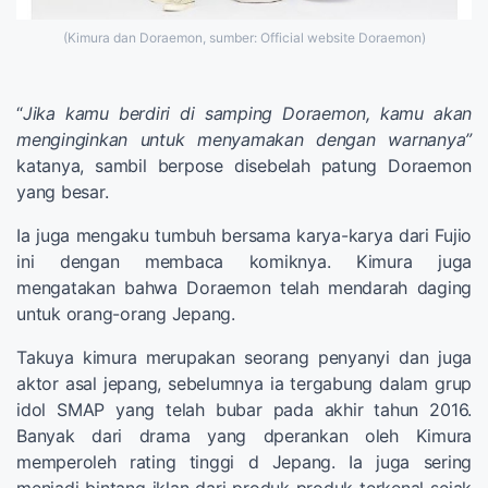
(Kimura dan Doraemon, sumber: Official website Doraemon)
“
Jika kamu berdiri di samping Doraemon, kamu akan
menginginkan untuk menyamakan dengan warnanya”
katanya, sambil berpose disebelah patung Doraemon
yang besar.
Ia juga mengaku tumbuh bersama karya-karya dari Fujio
ini dengan membaca komiknya. Kimura juga
mengatakan bahwa Doraemon telah mendarah daging
untuk orang-orang Jepang.
Takuya kimura merupakan seorang penyanyi dan juga
aktor asal jepang, sebelumnya ia tergabung dalam grup
idol SMAP yang telah bubar pada akhir tahun 2016.
Banyak dari drama yang dperankan oleh Kimura
memperoleh rating tinggi d Jepang. Ia juga sering
menjadi bintang iklan dari produk-produk terkenal sejak