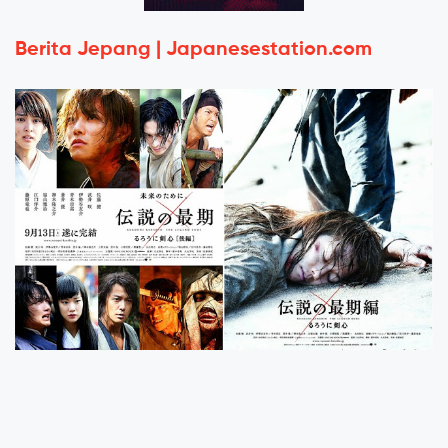
Berita Jepang | Japanesestation.com