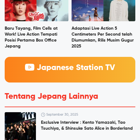
Baru Tayang, Film Cells at
Adaptasi Live Action 5
Work! Live Action Tempati
Centimeters Per Second telah
Posisi Pertama Box Office
Diumumkan, Rilis Musim Gugur
Jepang
2025
Japanese Station TV
Tentang Jepang Lainnya
September 30, 2025
Exclusive Interview : Kento Yamazaki, Tao
Tsuchiya, & Shinsuke Sato Alice in Borderland