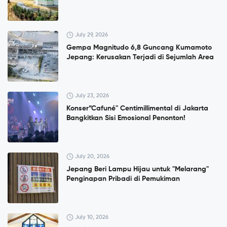
July 29, 2026
Gempa Magnitudo 6,8 Guncang Kumamoto
Jepang: Kerusakan Terjadi di Sejumlah Area
July 23, 2026
Konser”Cafuné" Centimillimental di Jakarta
Bangkitkan Sisi Emosional Penonton!
July 20, 2026
Jepang Beri Lampu Hijau untuk "Melarang"
Penginapan Pribadi di Pemukiman
July 10, 2026