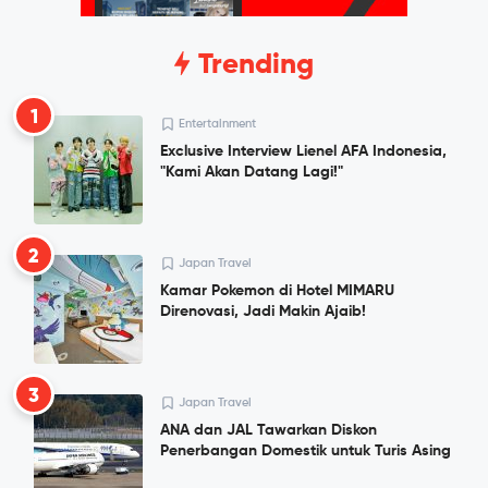
Trending
1
Entertainment
Exclusive Interview Lienel AFA Indonesia,
"Kami Akan Datang Lagi!"
2
Japan Travel
Kamar Pokemon di Hotel MIMARU
Direnovasi, Jadi Makin Ajaib!
3
Japan Travel
ANA dan JAL Tawarkan Diskon
Penerbangan Domestik untuk Turis Asing