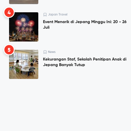
4
Japan Travel
Event Menarik di Jepang Minggu Ini: 20 - 26
Juli
5
News
Kekurangan Staf, Sekolah Penitipan Anak di
Jepang Banyak Tutup