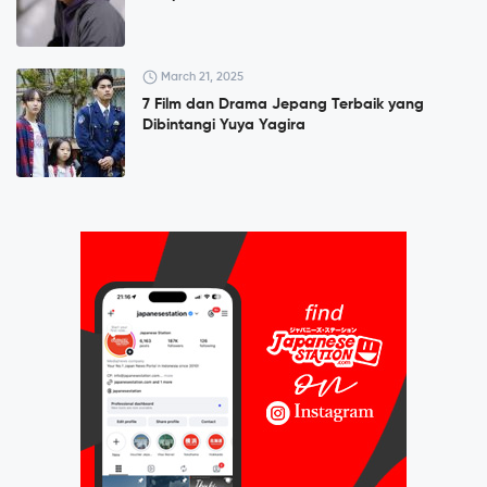
March 21, 2025
7 Film dan Drama Jepang Terbaik yang
Dibintangi Yuya Yagira