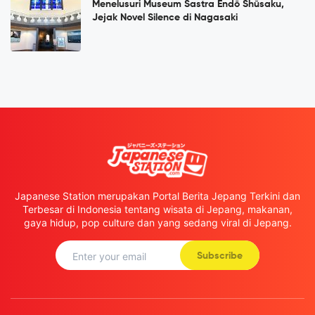
Menelusuri Museum Sastra Endō Shūsaku,
Jejak Novel Silence di Nagasaki
Japanese Station merupakan Portal Berita Jepang Terkini dan
Terbesar di Indonesia tentang wisata di Jepang, makanan,
gaya hidup, pop culture dan yang sedang viral di Jepang.
Subscribe