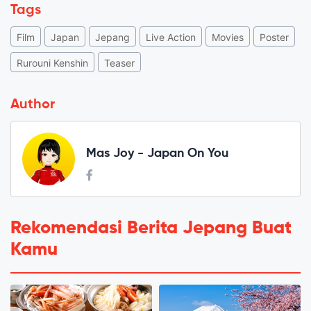
Tags
Film
Japan
Jepang
Live Action
Movies
Poster
Rurouni Kenshin
Teaser
Author
Mas Joy - Japan On You
Rekomendasi Berita Jepang Buat
Kamu