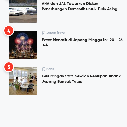
ANA dan JAL Tawarkan Diskon
Penerbangan Domestik untuk Turis Asing
4
Japan Travel
Event Menarik di Jepang Minggu Ini: 20 - 26
Juli
5
News
Kekurangan Staf, Sekolah Penitipan Anak di
Jepang Banyak Tutup