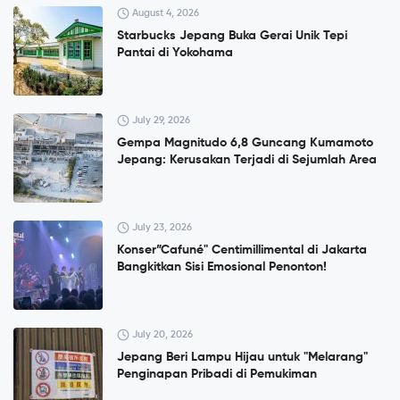
August 4, 2026
Starbucks Jepang Buka Gerai Unik Tepi
Pantai di Yokohama
July 29, 2026
Gempa Magnitudo 6,8 Guncang Kumamoto
Jepang: Kerusakan Terjadi di Sejumlah Area
July 23, 2026
Konser”Cafuné" Centimillimental di Jakarta
Bangkitkan Sisi Emosional Penonton!
July 20, 2026
Jepang Beri Lampu Hijau untuk "Melarang"
Penginapan Pribadi di Pemukiman