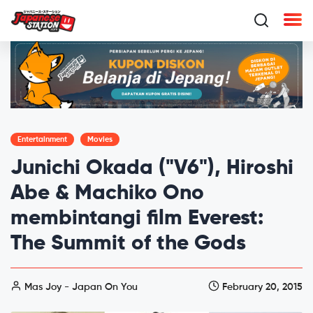
Entertainment
Movies
Junichi Okada ("V6"), Hiroshi
Abe & Machiko Ono
membintangi film Everest:
The Summit of the Gods
Mas Joy - Japan On You
February 20, 2015