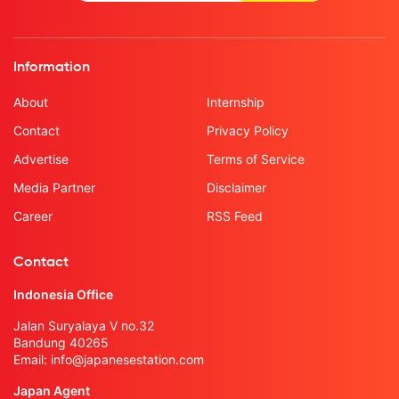
Information
About
Internship
Contact
Privacy Policy
Advertise
Terms of Service
Media Partner
Disclaimer
Career
RSS Feed
Contact
Indonesia Office
Jalan Suryalaya V no.32
Bandung 40265
Email:
info@japanesestation.com
Japan Agent