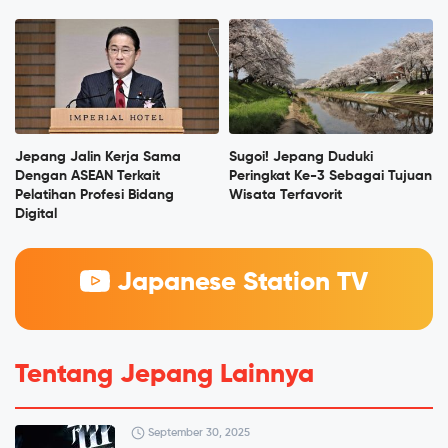
Jepang Jalin Kerja Sama
Sugoi! Jepang Duduki
Dengan ASEAN Terkait
Peringkat Ke-3 Sebagai Tujuan
Pelatihan Profesi Bidang
Wisata Terfavorit
Digital
Japanese Station TV
Tentang Jepang Lainnya
September 30, 2025