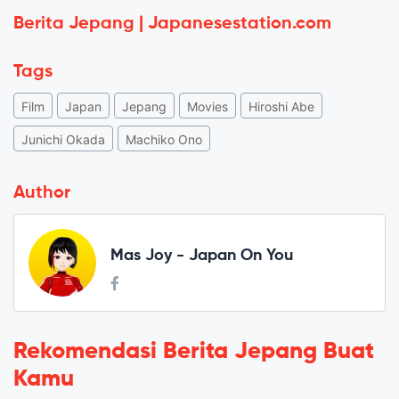
Berita Jepang | Japanesestation.com
Tags
Film
Japan
Jepang
Movies
Hiroshi Abe
Junichi Okada
Machiko Ono
Author
Mas Joy - Japan On You
Rekomendasi Berita Jepang Buat
Kamu