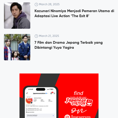
March 28, 2025
Kazunari Ninomiya Menjadi Pemeran Utama di
Adaptasi Live Action ‘The Exit 8’
March 21, 2025
7 Film dan Drama Jepang Terbaik yang
Dibintangi Yuya Yagira