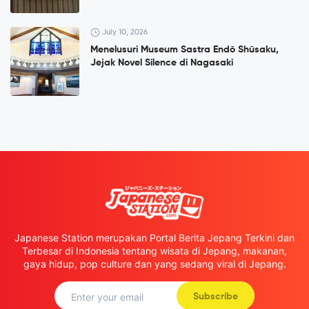
July 10, 2026
Menelusuri Museum Sastra Endō Shūsaku,
Jejak Novel Silence di Nagasaki
Japanese Station merupakan Portal Berita Jepang Terkini dan
Terbesar di Indonesia tentang wisata di Jepang, makanan,
gaya hidup, pop culture dan yang sedang viral di Jepang.
Subscribe