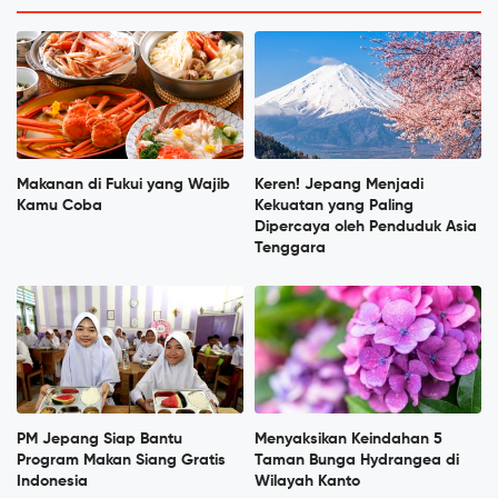
Makanan di Fukui yang Wajib
Keren! Jepang Menjadi
Kamu Coba
Kekuatan yang Paling
Dipercaya oleh Penduduk Asia
Tenggara
PM Jepang Siap Bantu
Menyaksikan Keindahan 5
Program Makan Siang Gratis
Taman Bunga Hydrangea di
Indonesia
Wilayah Kanto