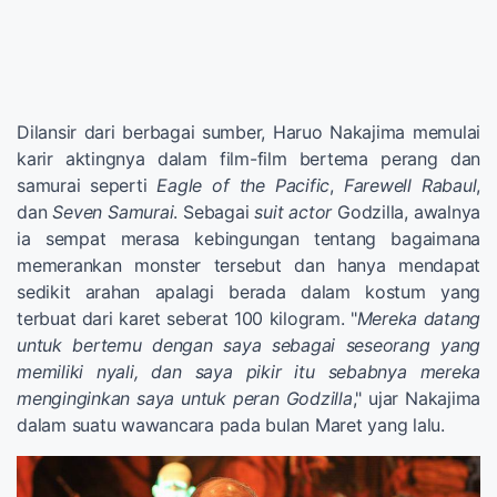
Dilansir dari berbagai sumber, Haruo Nakajima memulai
karir aktingnya dalam film-film bertema perang dan
samurai seperti
Eagle of the Pacific
,
Farewell Rabaul
,
dan
Seven Samurai
. Sebagai
suit actor
Godzilla, awalnya
ia sempat merasa kebingungan tentang bagaimana
memerankan monster tersebut dan hanya mendapat
sedikit arahan apalagi berada dalam kostum yang
terbuat dari karet seberat 100 kilogram. "
Mereka datang
untuk bertemu dengan saya sebagai seseorang yang
memiliki nyali, dan saya pikir itu sebabnya mereka
menginginkan saya untuk peran Godzilla
," ujar Nakajima
dalam suatu wawancara pada bulan Maret yang lalu.