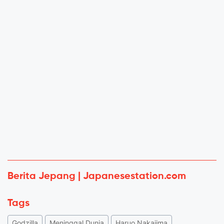
Berita Jepang | Japanesestation.com
Tags
Godzilla
Meninggal Dunia
Haruo Nakajima