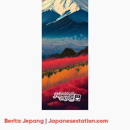
Berita Jepang | Japanesestation.com