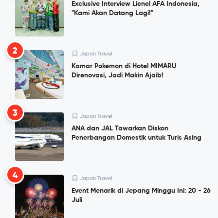
Exclusive Interview Lienel AFA Indonesia,
"Kami Akan Datang Lagi!"
2
Japan Travel
Kamar Pokemon di Hotel MIMARU
Direnovasi, Jadi Makin Ajaib!
3
Japan Travel
ANA dan JAL Tawarkan Diskon
Penerbangan Domestik untuk Turis Asing
4
Japan Travel
Event Menarik di Jepang Minggu Ini: 20 - 26
Juli