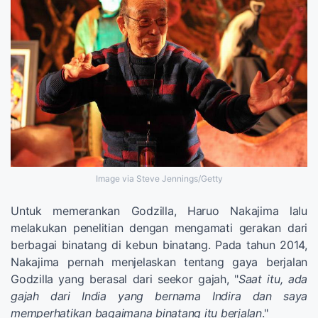
Image via Steve Jennings/Getty
Untuk memerankan Godzilla, Haruo Nakajima lalu
melakukan penelitian dengan mengamati gerakan dari
berbagai binatang di kebun binatang. Pada tahun 2014,
Nakajima pernah menjelaskan tentang gaya berjalan
Godzilla yang berasal dari seekor gajah, "
Saat itu, ada
gajah dari India yang bernama Indira dan saya
memperhatikan bagaimana binatang itu berjalan
."