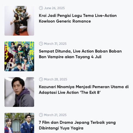
June 26, 2025
Kroi Jadi Pengisi Lagu Tema Live-Action
Kowloon Generic Romance
March 31, 2025
Sempat Ditunda, Live Action Baban Baban
Ban Vampire akan Tayang 4 Juli
March 28, 2025
Kazunari Ninomiya Menjadi Pemeran Utama di
Adaptasi Live Action ‘The Exit 8’
March 21, 2025
7 Film dan Drama Jepang Terbaik yang
Dibintangi Yuya Yagira