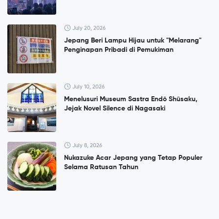
July 20, 2026
Jepang Beri Lampu Hijau untuk "Melarang"
Penginapan Pribadi di Pemukiman
July 10, 2026
Menelusuri Museum Sastra Endō Shūsaku,
Jejak Novel Silence di Nagasaki
July 8, 2026
Nukazuke Acar Jepang yang Tetap Populer
Selama Ratusan Tahun