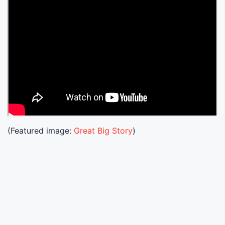
(Featured image:
Great Big Story
)