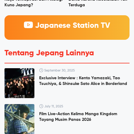
Kuno Jepang?
Terduga
Japanese Station TV
Tentang Jepang Lainnya
September 30, 2025
Exclusive Interview : Kento Yamazaki, Tao
Tsuchiya, & Shinsuke Sato Alice in Borderland
July 11, 2025
Film Live-Action Kelima Manga Kingdom
Tayang Musim Panas 2026