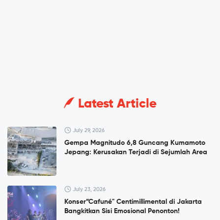
Latest Article
July 29, 2026
Gempa Magnitudo 6,8 Guncang Kumamoto
Jepang: Kerusakan Terjadi di Sejumlah Area
July 23, 2026
Konser”Cafuné" Centimillimental di Jakarta
Bangkitkan Sisi Emosional Penonton!