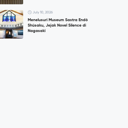
July 10, 2026
Menelusuri Museum Sastra Endō
Shūsaku, Jejak Novel Silence di
Nagasaki