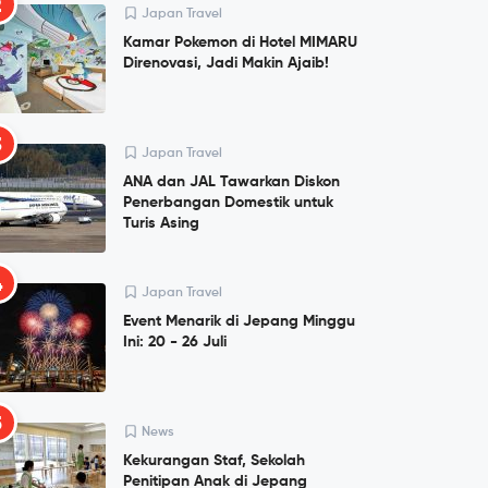
2
Japan Travel
Kamar Pokemon di Hotel MIMARU
Direnovasi, Jadi Makin Ajaib!
3
Japan Travel
ANA dan JAL Tawarkan Diskon
Penerbangan Domestik untuk
Turis Asing
4
Japan Travel
Event Menarik di Jepang Minggu
Ini: 20 - 26 Juli
5
News
Kekurangan Staf, Sekolah
Penitipan Anak di Jepang