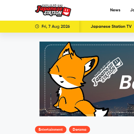
News
J
Fri, 7 Aug 2026
Japanese Station TV
Entertainment
Dorama