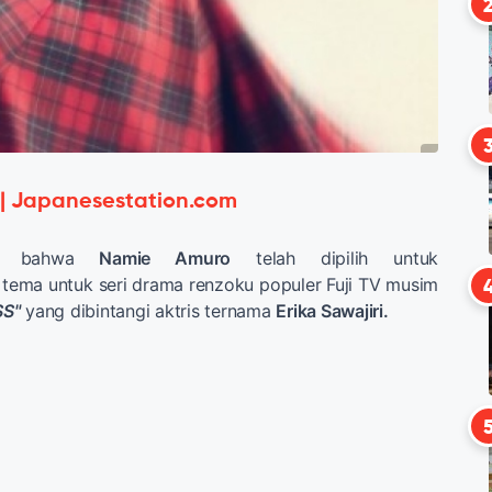
 | Japanesestation.com
kap bahwa
Namie Amuro
telah dipilih untuk
ema untuk seri drama renzoku populer Fuji TV musim
SS"
yang dibintangi aktris ternama
Erika Sawajiri.