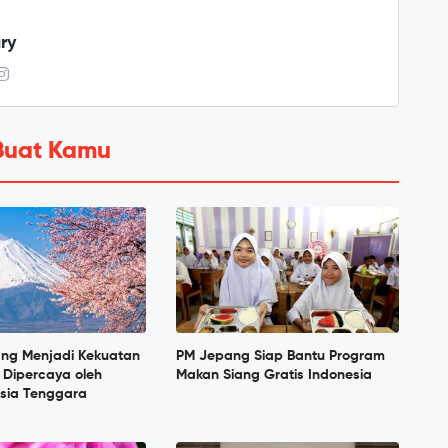
ry
Buat Kamu
ang Menjadi Kekuatan
PM Jepang Siap Bantu Program
 Dipercaya oleh
Makan Siang Gratis Indonesia
sia Tenggara