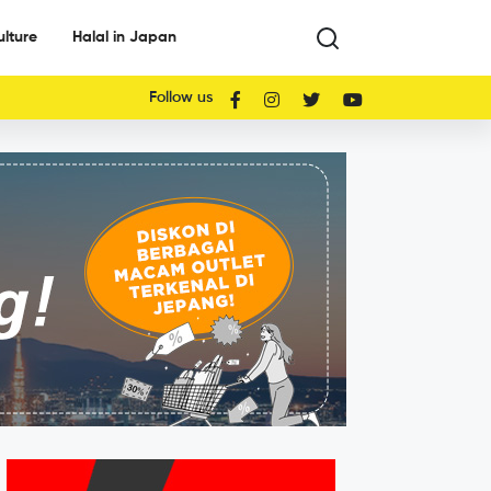
ulture
Halal in Japan
Follow us