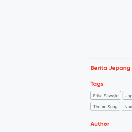
Berita Jepang
Tags
Erika Sawajiri
Ja
Theme Song
Nam
Author