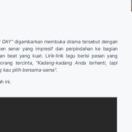
r DAY"
digambarkan membuka drama tersebut dengan
men senar yang impresif dan perpindahan ke bagian
 beat yang kuat. Lirik-lirik lagu berisi pesan yang
orang tercinta,
"Kadang-kadang Anda terhenti, tapi
ng kau pilih bersama-sama".
h ini.