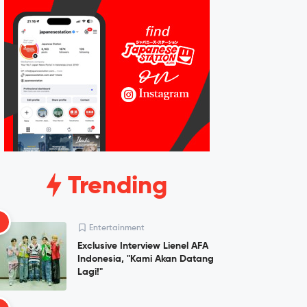
Trending
1
Entertainment
Exclusive Interview Lienel AFA
Indonesia, "Kami Akan Datang
Lagi!"