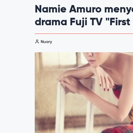
Namie Amuro menya
drama Fuji TV "First
Nuary