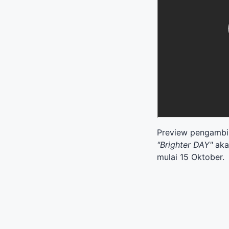
Preview pengambila
"Brighter DAY"
aka
mulai 15 Oktober.