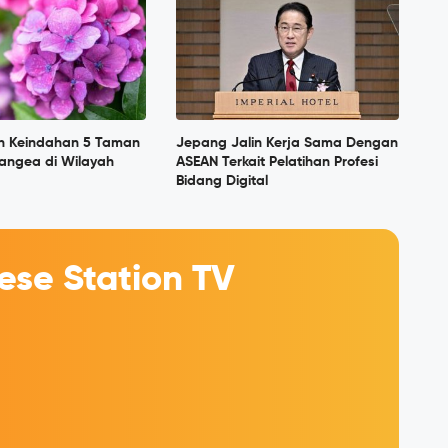
n Keindahan 5 Taman
Jepang Jalin Kerja Sama Dengan
angea di Wilayah
ASEAN Terkait Pelatihan Profesi
Bidang Digital
se Station TV