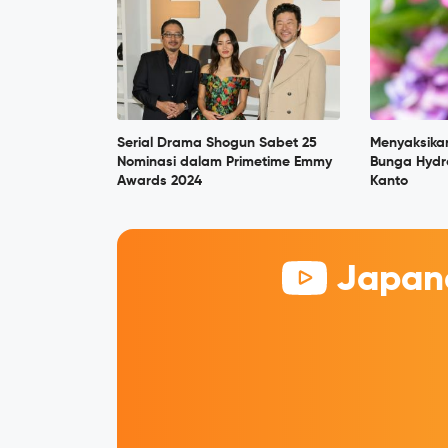
Serial Drama Shogun Sabet 25
Menyaksika
Nominasi dalam Primetime Emmy
Bunga Hydr
Awards 2024
Kanto
Japane