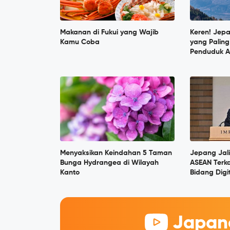
Makanan di Fukui yang Wajib
Keren! Jep
Kamu Coba
yang Paling
Penduduk A
Menyaksikan Keindahan 5 Taman
Jepang Jal
Bunga Hydrangea di Wilayah
ASEAN Terka
Kanto
Bidang Digi
Japane