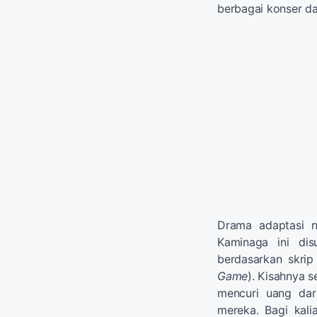
berbagai konser da
Drama adaptasi n
Kaminaga ini dis
berdasarkan skrip
Game
). Kisahnya 
mencuri uang dar
mereka. Bagi kal