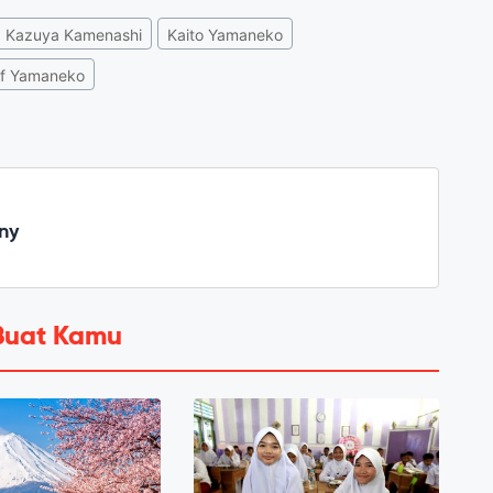
Kazuya Kamenashi
Kaito Yamaneko
ef Yamaneko
ny
Buat Kamu