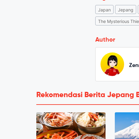
Japan
Jepang
The Mysterious Thi
Author
Zen
Rekomendasi Berita Jepang 