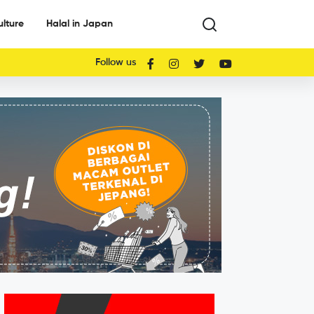
ulture
Halal in Japan
Follow us