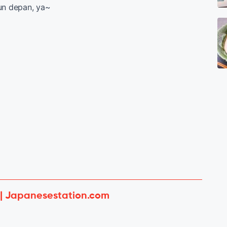
un depan, ya~
 | Japanesestation.com