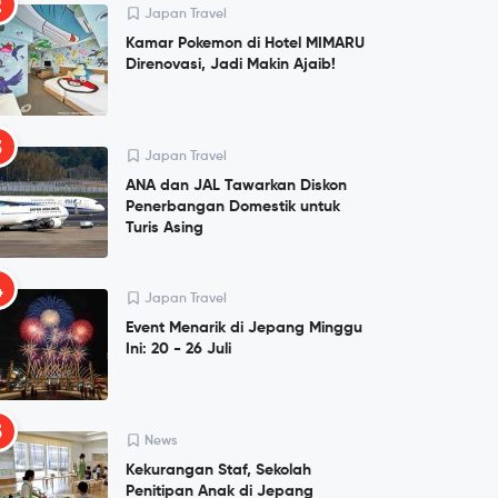
2
Japan Travel
Kamar Pokemon di Hotel MIMARU
Direnovasi, Jadi Makin Ajaib!
3
Japan Travel
ANA dan JAL Tawarkan Diskon
Penerbangan Domestik untuk
Turis Asing
4
Japan Travel
Event Menarik di Jepang Minggu
Ini: 20 - 26 Juli
5
News
Kekurangan Staf, Sekolah
Penitipan Anak di Jepang