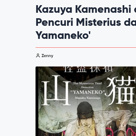
Kazuya Kamenashi 
Pencuri Misterius d
Yamaneko'
Zenny