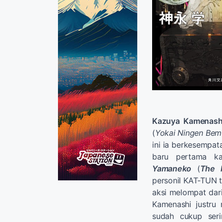
Kazuya Kamenash
(
Yokai Ningen Bem
ini ia berkesempat
baru pertama ka
Yamaneko
(
The 
personil KAT-TUN 
aksi melompat dar
Kamenashi justru 
sudah cukup seri