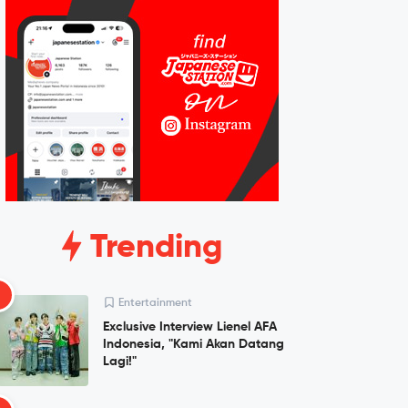
Trending
1
Entertainment
Exclusive Interview Lienel AFA
Indonesia, "Kami Akan Datang
Lagi!"