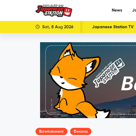
News
J
Sat, 8 Aug 2026
Japanese Station TV
Entertainment
Dorama