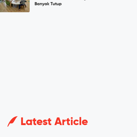
Banyak Tutup
Latest Article