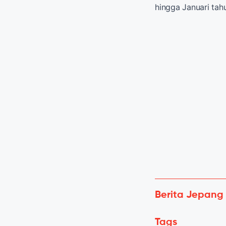
hingga Januari tah
Berita Jepang
Tags