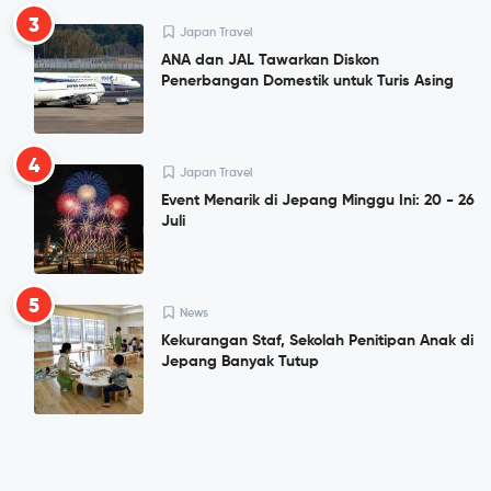
3
Japan Travel
ANA dan JAL Tawarkan Diskon
Penerbangan Domestik untuk Turis Asing
4
Japan Travel
Event Menarik di Jepang Minggu Ini: 20 - 26
Juli
5
News
Kekurangan Staf, Sekolah Penitipan Anak di
Jepang Banyak Tutup