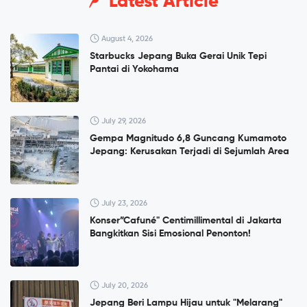
Latest Article
August 4, 2026
Starbucks Jepang Buka Gerai Unik Tepi
Pantai di Yokohama
July 29, 2026
Gempa Magnitudo 6,8 Guncang Kumamoto
Jepang: Kerusakan Terjadi di Sejumlah Area
July 23, 2026
Konser”Cafuné" Centimillimental di Jakarta
Bangkitkan Sisi Emosional Penonton!
July 20, 2026
Jepang Beri Lampu Hijau untuk "Melarang"