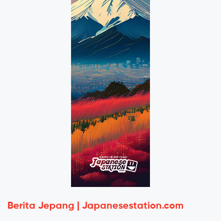
Berita Jepang | Japanesestation.com