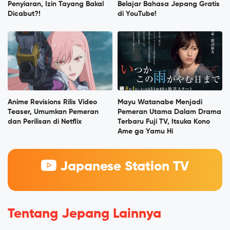
Penyiaran, Izin Tayang Bakal
Belajar Bahasa Jepang Gratis
Dicabut?!
di YouTube!
Anime Revisions Rilis Video
Mayu Watanabe Menjadi
Teaser, Umumkan Pemeran
Pemeran Utama Dalam Drama
dan Perilisan di Netflix
Terbaru Fuji TV, Itsuka Kono
Ame ga Yamu Hi
Japanese Station TV
Tentang Jepang Lainnya