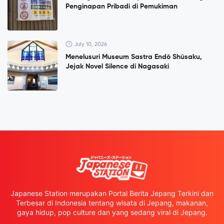
Penginapan Pribadi di Pemukiman
July 10, 2026
Menelusuri Museum Sastra Endō Shūsaku,
Jejak Novel Silence di Nagasaki
Japanese Station merupakan Portal Berita Jepang Terkini dan
Terbesar di Indonesia tentang wisata di Jepang, makanan,
gaya hidup, pop culture dan yang sedang viral di Jepang.