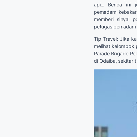
api... Benda ini
pemadam kebakar
memberi sinyal 
petugas pemadam 
Tip Travel: Jika k
melihat kelompok 
Parade Brigade Pe
di Odaiba, sekitar 