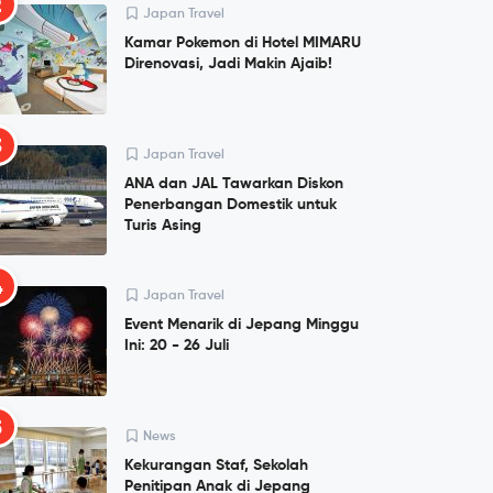
2
Japan Travel
Kamar Pokemon di Hotel MIMARU
Direnovasi, Jadi Makin Ajaib!
3
Japan Travel
ANA dan JAL Tawarkan Diskon
Penerbangan Domestik untuk
Turis Asing
4
Japan Travel
Event Menarik di Jepang Minggu
Ini: 20 - 26 Juli
5
News
Kekurangan Staf, Sekolah
Penitipan Anak di Jepang