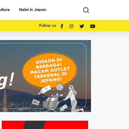
ulture
Halal in Japan
Follow us