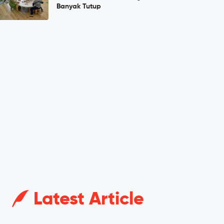
Banyak Tutup
Latest Article