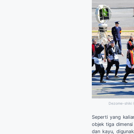
Dezome-shiki 
Seperti yang kalia
objek tiga dimensi 
dan kayu, digunak