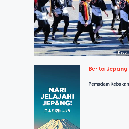
Dezome
Berita Jepang
Pemadam Kebakara