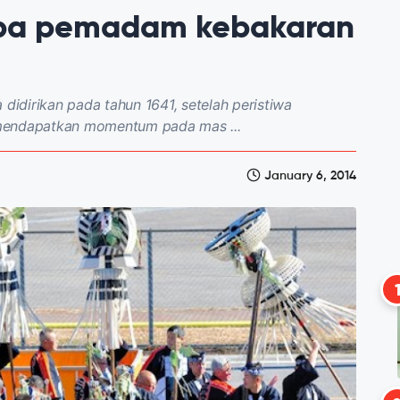
apa pemadam kebakaran
idirikan pada tahun 1641, setelah peristiwa
 mendapatkan momentum pada mas ...
January 6, 2014