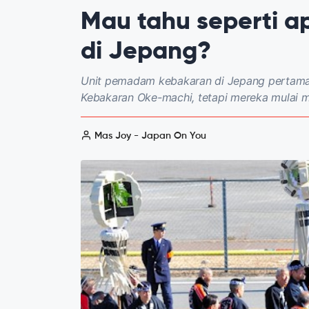
Mau tahu seperti 
di Jepang?
Unit pemadam kebakaran di Jepang pertama d
Kebakaran Oke-machi, tetapi mereka mulai
Mas Joy - Japan On You