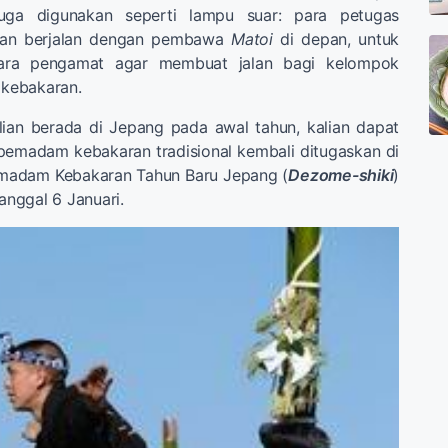
 juga digunakan seperti lampu suar: para petugas
an berjalan dengan pembawa
Matoi
di depan, untuk
para pengamat agar membuat jalan bagi kelompok
kebakaran.
alian berada di Jepang pada awal tahun, kalian dapat
pemadam kebakaran tradisional kembali ditugaskan di
madam Kebakaran Tahun Baru Jepang (
Dezome-shiki
)
tanggal 6 Januari.