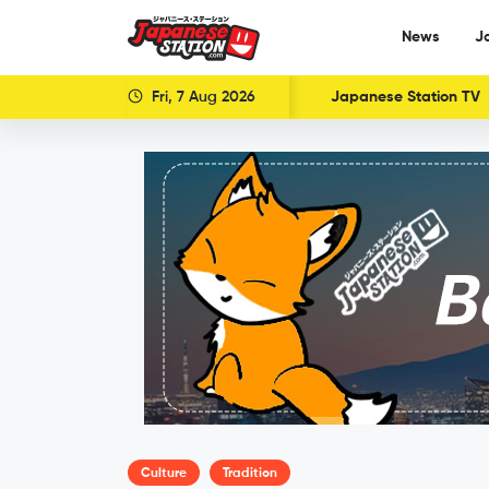
News
J
Fri, 7 Aug 2026
Japanese Station TV
Culture
Tradition