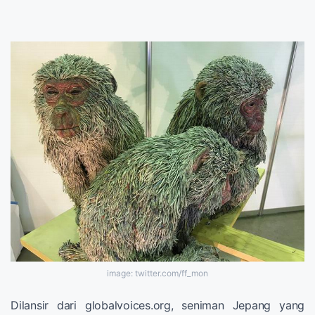
image: twitter.com/ff_mon
Dilansir dari globalvoices.org, seniman Jepang yang