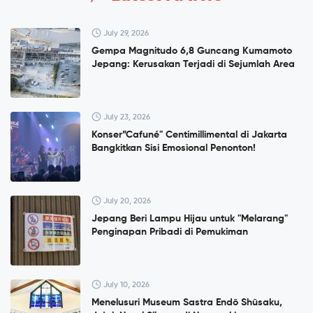
July 29, 2026
Gempa Magnitudo 6,8 Guncang Kumamoto
Jepang: Kerusakan Terjadi di Sejumlah Area
July 23, 2026
Konser”Cafuné" Centimillimental di Jakarta
Bangkitkan Sisi Emosional Penonton!
July 20, 2026
Jepang Beri Lampu Hijau untuk "Melarang"
Penginapan Pribadi di Pemukiman
July 10, 2026
Menelusuri Museum Sastra Endō Shūsaku,