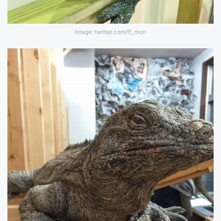
image: twitter.com/ff_mon