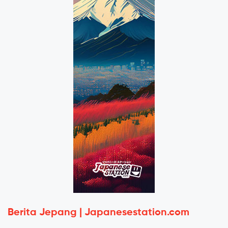
Berita Jepang | Japanesestation.com