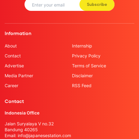
Subscribe
Information
About
Internship
Contact
Privacy Policy
Advertise
Terms of Service
Media Partner
Disclaimer
Career
RSS Feed
Contact
Indonesia Office
Jalan Suryalaya V no.32
Bandung 40265
Email:
info@japanesestation.com