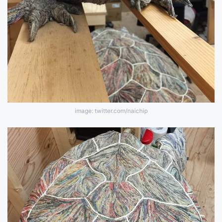
image: twitter.com/naichip