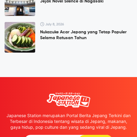
Jejak Novel Silence di Nagasaki
July 8, 2026
Nukazuke Acar Jepang yang Tetap Populer
Selama Ratusan Tahun
Japanese Station merupakan Portal Berita Jepang Terkini dan
Terbesar di Indonesia tentang wisata di Jepang, makanan,
gaya hidup, pop culture dan yang sedang viral di Jepang.