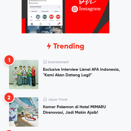
Trending
1
Entertainment
Exclusive Interview Lienel AFA Indonesia,
"Kami Akan Datang Lagi!"
2
Japan Travel
Kamar Pokemon di Hotel MIMARU
Direnovasi, Jadi Makin Ajaib!