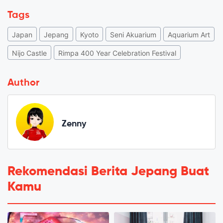
Tags
Japan
Jepang
Kyoto
Seni Akuarium
Aquarium Art
Nijo Castle
Rimpa 400 Year Celebration Festival
Author
Zenny
Rekomendasi Berita Jepang Buat
Kamu