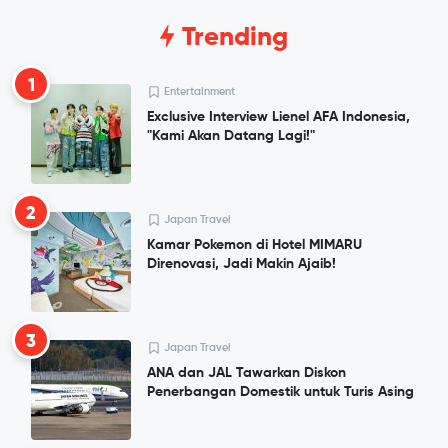
Trending
1
Entertainment
Exclusive Interview Lienel AFA Indonesia,
"Kami Akan Datang Lagi!"
2
Japan Travel
Kamar Pokemon di Hotel MIMARU
Direnovasi, Jadi Makin Ajaib!
3
Japan Travel
ANA dan JAL Tawarkan Diskon
Penerbangan Domestik untuk Turis Asing