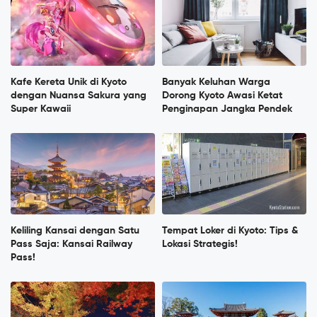
Kafe Kereta Unik di Kyoto
Banyak Keluhan Warga
dengan Nuansa Sakura yang
Dorong Kyoto Awasi Ketat
Super Kawaii
Penginapan Jangka Pendek
Keliling Kansai dengan Satu
Tempat Loker di Kyoto: Tips &
Pass Saja: Kansai Railway
Lokasi Strategis!
Pass!