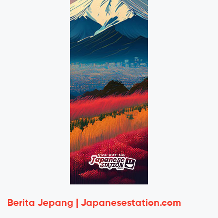
Berita Jepang | Japanesestation.com