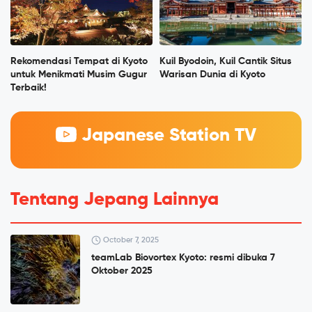
Rekomendasi Tempat di Kyoto
Kuil Byodoin, Kuil Cantik Situs
untuk Menikmati Musim Gugur
Warisan Dunia di Kyoto
Terbaik!
Japanese Station TV
Tentang Jepang Lainnya
October 7, 2025
teamLab Biovortex Kyoto: resmi dibuka 7
Oktober 2025