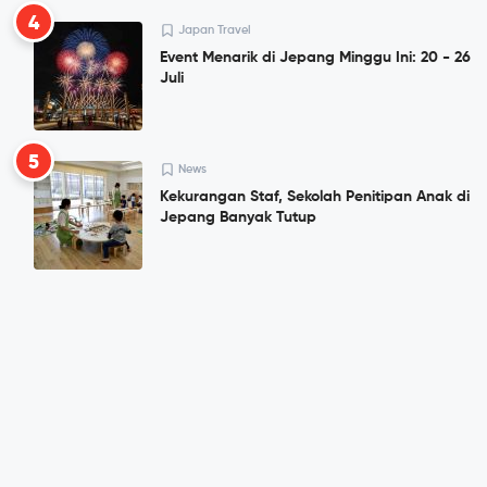
4
Japan Travel
Event Menarik di Jepang Minggu Ini: 20 - 26
Juli
5
News
Kekurangan Staf, Sekolah Penitipan Anak di
Jepang Banyak Tutup