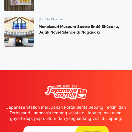
July 10, 2026
Menelusuri Museum Sastra Endō Shūsaku,
Jejak Novel Silence di Nagasaki
Japanese Station merupakan Portal Berita Jepang Terkini dan
Terbesar di Indonesia tentang wisata di Jepang, makanan,
gaya hidup, pop culture dan yang sedang viral di Jepang.