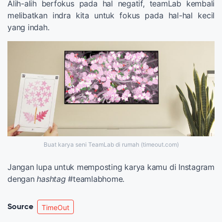
Alih-alih berfokus pada hal negatif, teamLab kembali
melibatkan indra kita untuk fokus pada hal-hal kecil
yang indah.
Buat karya seni TeamLab di rumah (timeout.com)
Jangan lupa untuk memposting karya kamu di Instagram
dengan
hashtag
#teamlabhome.
Source
TimeOut