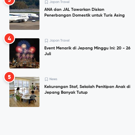
3
Japan Travel
ANA dan JAL Tawarkan Diskon
Penerbangan Domestik untuk Turis Asing
4
Japan Travel
Event Menarik di Jepang Minggu Ini: 20 - 26
Juli
5
News
Kekurangan Staf, Sekolah Penitipan Anak di
Jepang Banyak Tutup