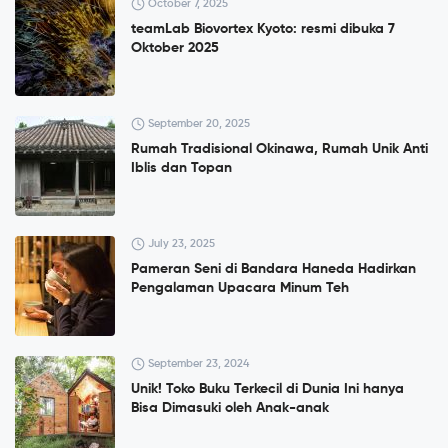
October 7, 2025
teamLab Biovortex Kyoto: resmi dibuka 7
Oktober 2025
September 20, 2025
Rumah Tradisional Okinawa, Rumah Unik Anti
Iblis dan Topan
July 23, 2025
Pameran Seni di Bandara Haneda Hadirkan
Pengalaman Upacara Minum Teh
September 23, 2024
Unik! Toko Buku Terkecil di Dunia Ini hanya
Bisa Dimasuki oleh Anak-anak