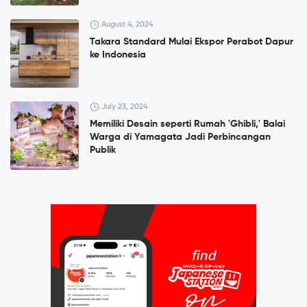
August 4, 2024
Takara Standard Mulai Ekspor Perabot Dapur
ke Indonesia
July 23, 2024
Memiliki Desain seperti Rumah 'Ghibli,' Balai
Warga di Yamagata Jadi Perbincangan
Publik