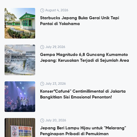
August 4, 2026
Starbucks Jepang Buka Gerai Unik Tepi
Pantai di Yokohama
July 29, 2026
Gempa Magnitudo 6,8 Guncang Kumamoto
Jepang: Kerusakan Terjadi di Sejumlah Area
July 23, 2026
Konser”Cafuné" Centimillimental di Jakarta
Bangkitkan Sisi Emosional Penonton!
July 20, 2026
Jepang Beri Lampu Hijau untuk "Melarang"
Penginapan Pribadi di Pemukiman