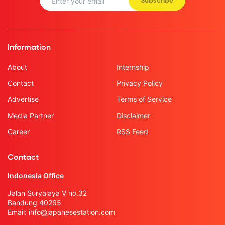
Subscribe
Information
About
Internship
Contact
Privacy Policy
Advertise
Terms of Service
Media Partner
Disclaimer
Career
RSS Feed
Contact
Indonesia Office
Jalan Suryalaya V no.32
Bandung 40265
Email:
info@japanesestation.com