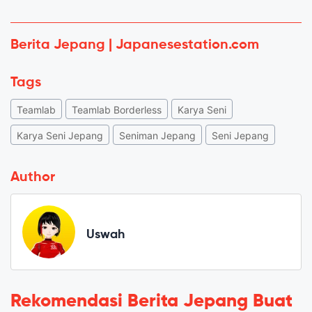
Berita Jepang | Japanesestation.com
Tags
Teamlab
Teamlab Borderless
Karya Seni
Karya Seni Jepang
Seniman Jepang
Seni Jepang
Author
Uswah
Rekomendasi Berita Jepang Buat