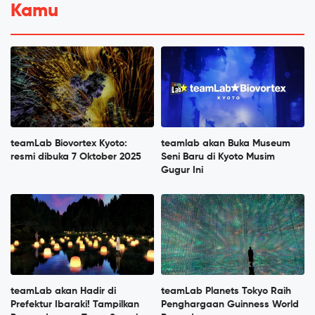
Kamu
teamLab Biovortex Kyoto:
teamlab akan Buka Museum
resmi dibuka 7 Oktober 2025
Seni Baru di Kyoto Musim
Gugur Ini
teamLab akan Hadir di
teamLab Planets Tokyo Raih
Prefektur Ibaraki! Tampilkan
Penghargaan Guinness World