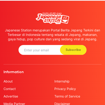
Japanese Station merupakan Portal Berita Jepang Terkini dan
Terbesar di Indonesia tentang wisata di Jepang, makanan,
gaya hidup, pop culture dan yang sedang viral di Jepang.
Subscribe
Information
About
Internship
Contact
Privacy Policy
Advertise
Terms of Service
Media Partner
Disclaimer