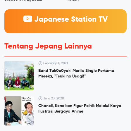
Japanese Station TV
Tentang Jepang Lainnya
February 4, 2021
Band Tak0o0yaki Merilis Single Pertama
Mereka, "Tsuki no Usagi!"
June 23, 2020
Chancil, Kenalkan Figur Politik Melalui Karya
Ilustrasi Bergaya Anime