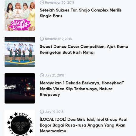
November 30, 2019
Setelah Sukses Tur, Shojo Complex Merilis
Single Baru
November 9, 2018
Sweat Dance Cover Competition, Ajak Kamu
Keringetan Buat Raih Mimpi
July 21, 2018
Merayakan 1 Dekade Berkarya, HoneybeaT
Merilis Video Klip Terbarunya, Nature
Rhapsody
July 19, 2018
[LOCAL IDOL] DeerGirls Idol, Idol Group Asal
Bogor Bagai Rusa-rusa Anggun Yang Akan
Menemanimu