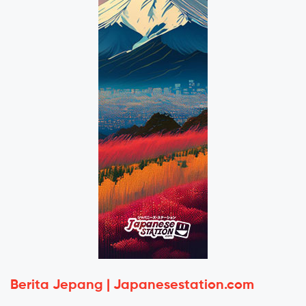
Berita Jepang | Japanesestation.com