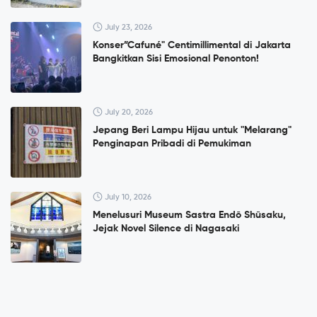
July 23, 2026
Konser”Cafuné" Centimillimental di Jakarta
Bangkitkan Sisi Emosional Penonton!
July 20, 2026
Jepang Beri Lampu Hijau untuk "Melarang"
Penginapan Pribadi di Pemukiman
July 10, 2026
Menelusuri Museum Sastra Endō Shūsaku,
Jejak Novel Silence di Nagasaki