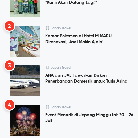
"Kami Akan Datang Lagi!"
2
Japan Travel
Kamar Pokemon di Hotel MIMARU
Direnovasi, Jadi Makin Ajaib!
3
Japan Travel
ANA dan JAL Tawarkan Diskon
Penerbangan Domestik untuk Turis Asing
4
Japan Travel
Event Menarik di Jepang Minggu Ini: 20 - 26
Juli