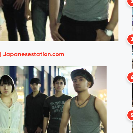
 | Japanesestation.com