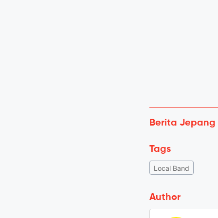
Berita Jepang
Tags
Local Band
Author