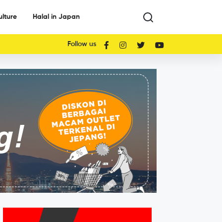
ulture
Halal in Japan
Follow us