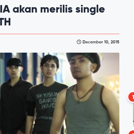
A akan merilis single
ATH
December 10, 2015