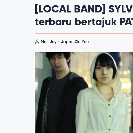
[LOCAL BAND] SYLVI
terbaru bertajuk P
Mas Joy - Japan On You