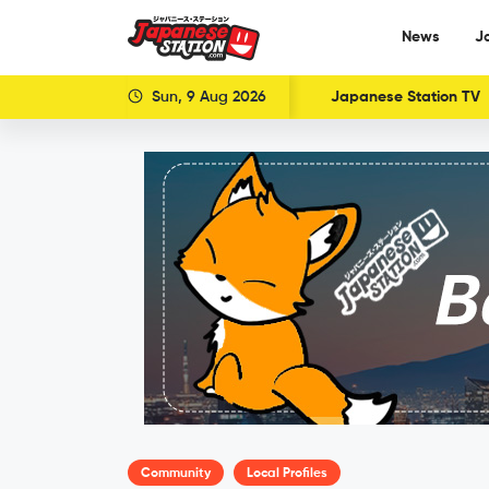
News
J
Sun, 9 Aug 2026
Japanese Station TV
Community
Local Profiles