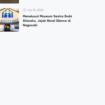
July 10, 2026
Menelusuri Museum Sastra Endō
Shūsaku, Jejak Novel Silence di
Nagasaki