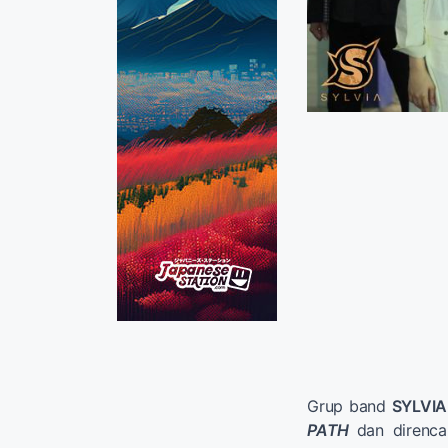
Grup band
SYLVIA
PATH
dan direnc