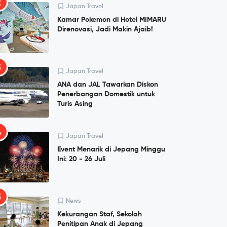
2
Japan Travel
Kamar Pokemon di Hotel MIMARU
Direnovasi, Jadi Makin Ajaib!
3
Japan Travel
ANA dan JAL Tawarkan Diskon
Penerbangan Domestik untuk
Turis Asing
4
Japan Travel
Event Menarik di Jepang Minggu
Ini: 20 - 26 Juli
5
News
Kekurangan Staf, Sekolah
Penitipan Anak di Jepang