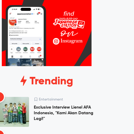
Trending
1
Entertainment
Exclusive Interview Lienel AFA
Indonesia, "Kami Akan Datang
Lagi!"