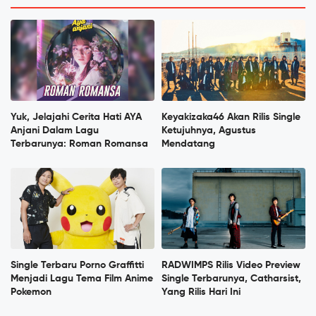
Yuk, Jelajahi Cerita Hati AYA
Keyakizaka46 Akan Rilis Single
Anjani Dalam Lagu
Ketujuhnya, Agustus
Terbarunya: Roman Romansa
Mendatang
Single Terbaru Porno Graffitti
RADWIMPS Rilis Video Preview
Menjadi Lagu Tema Film Anime
Single Terbarunya, Catharsist,
Pokemon
Yang Rilis Hari Ini