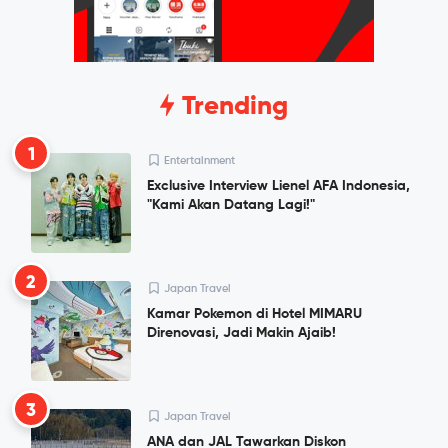
Trending
1
Entertainment
Exclusive Interview Lienel AFA Indonesia,
"Kami Akan Datang Lagi!"
2
Japan Travel
Kamar Pokemon di Hotel MIMARU
Direnovasi, Jadi Makin Ajaib!
3
Japan Travel
ANA dan JAL Tawarkan Diskon