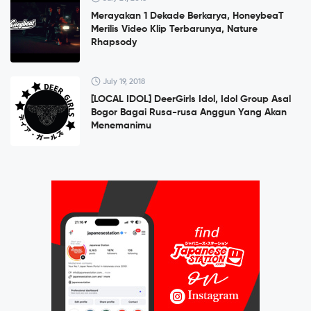
Merayakan 1 Dekade Berkarya, HoneybeaT
Merilis Video Klip Terbarunya, Nature
Rhapsody
July 19, 2018
[LOCAL IDOL] DeerGirls Idol, Idol Group Asal
Bogor Bagai Rusa-rusa Anggun Yang Akan
Menemanimu