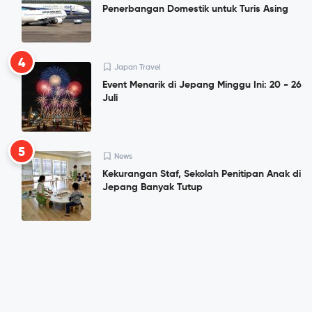
Penerbangan Domestik untuk Turis Asing
4
Japan Travel
Event Menarik di Jepang Minggu Ini: 20 - 26
Juli
5
News
Kekurangan Staf, Sekolah Penitipan Anak di
Jepang Banyak Tutup