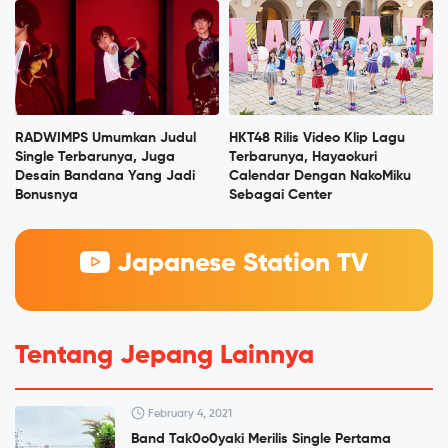
RADWIMPS Umumkan Judul
HKT48 Rilis Video Klip Lagu
Single Terbarunya, Juga
Terbarunya, Hayaokuri
Desain Bandana Yang Jadi
Calendar Dengan NakoMiku
Bonusnya
Sebagai Center
Japanese Station TV
Tentang Jepang Lainnya
February 4, 2021
Band Tak0o0yaki Merilis Single Pertama