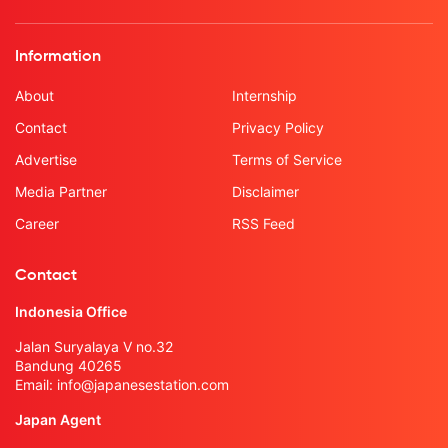
Information
About
Internship
Contact
Privacy Policy
Advertise
Terms of Service
Media Partner
Disclaimer
Career
RSS Feed
Contact
Indonesia Office
Jalan Suryalaya V no.32
Bandung 40265
Email:
info@japanesestation.com
Japan Agent