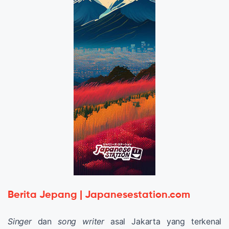
Berita Jepang | Japanesestation.com
Singer
dan
song writer
asal Jakarta yang terkenal