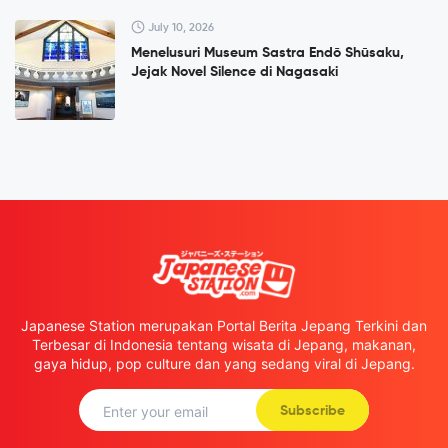
July 10, 2026
Menelusuri Museum Sastra Endō Shūsaku,
Jejak Novel Silence di Nagasaki
Japanese Station merupakan Portal Berita Jepang Terkini dan
Terbesar di Indonesia tentang wisata di Jepang, makanan,
gaya hidup, pop culture dan yang sedang viral di Jepang.
Subscribe