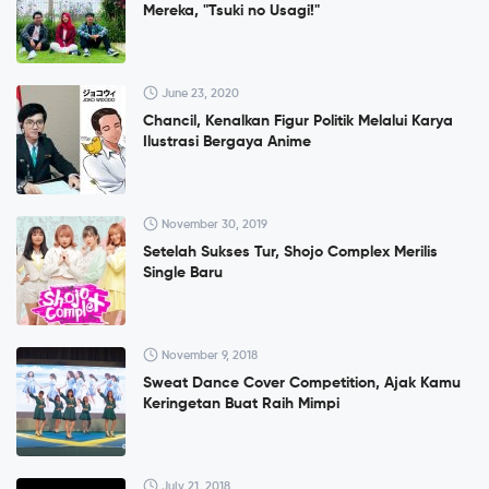
Mereka, "Tsuki no Usagi!"
June 23, 2020
Chancil, Kenalkan Figur Politik Melalui Karya
Ilustrasi Bergaya Anime
November 30, 2019
Setelah Sukses Tur, Shojo Complex Merilis
Single Baru
November 9, 2018
Sweat Dance Cover Competition, Ajak Kamu
Keringetan Buat Raih Mimpi
July 21, 2018