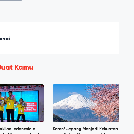
head
Buat Kamu
akilan Indonesia di
Keren! Jepang Menjadi Kekuatan