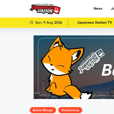
News
J
Sun, 9 Aug 2026
Japanese Station TV
Anime Manga
Otakuarena