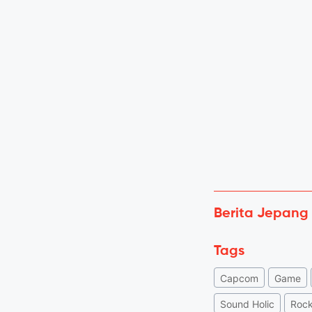
Berita Jepang
Tags
Capcom
Game
Sound Holic
Rock