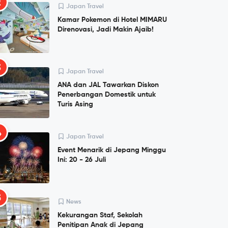
2
Japan Travel
Kamar Pokemon di Hotel MIMARU
Direnovasi, Jadi Makin Ajaib!
3
Japan Travel
ANA dan JAL Tawarkan Diskon
Penerbangan Domestik untuk
Turis Asing
4
Japan Travel
Event Menarik di Jepang Minggu
Ini: 20 - 26 Juli
5
News
Kekurangan Staf, Sekolah
Penitipan Anak di Jepang