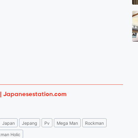
 | Japanesestation.com
Japan
Jepang
Pv
Mega Man
Rockman
man Holic