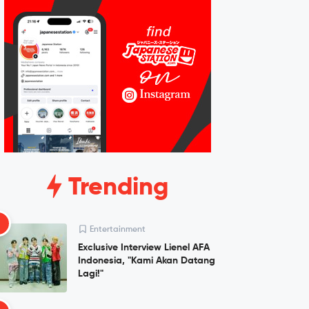
Trending
1
Entertainment
Exclusive Interview Lienel AFA
Indonesia, "Kami Akan Datang
Lagi!"