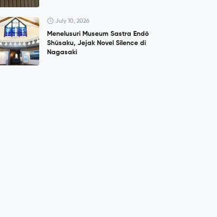
July 10, 2026
Menelusuri Museum Sastra Endō
Shūsaku, Jejak Novel Silence di
Nagasaki