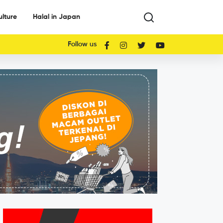
ulture
Halal in Japan
Follow us