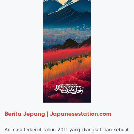
Berita Jepang | Japanesestation.com
Animasi terkenal tahun 2011 yang diangkat dari sebuah