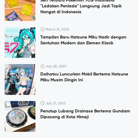
Seri Terbaru Pokémon TCG Indonesia
"Ledakan Peniada" Langsung Jadi Topik
Hangat di Indonesia
March 14, 2026
Tampilan Baru Hatsune Miku Hadir dengan
Sentuhan Modern dan Elemen Klasik
July 28, 2025
Daihatsu Luncurkan Mobil Bertema Hatsune
Miku Musim Dingin Ini
July 21, 2025
Penutup Lubang Drainase Bertema Gundam
Dipasang di Kota Himeji