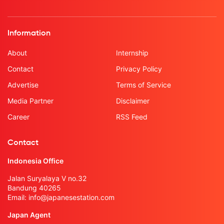
Information
About
Internship
Contact
Privacy Policy
Advertise
Terms of Service
Media Partner
Disclaimer
Career
RSS Feed
Contact
Indonesia Office
Jalan Suryalaya V no.32
Bandung 40265
Email:
info@japanesestation.com
Japan Agent