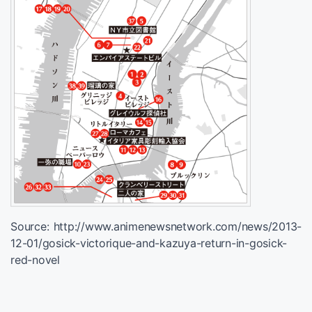
Source: http://www.animenewsnetwork.com/news/2013-
12-01/gosick-victorique-and-kazuya-return-in-gosick-
red-novel