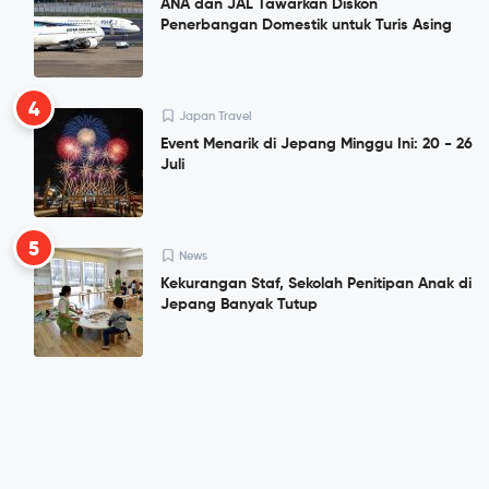
ANA dan JAL Tawarkan Diskon
Penerbangan Domestik untuk Turis Asing
4
Japan Travel
Event Menarik di Jepang Minggu Ini: 20 - 26
Juli
5
News
Kekurangan Staf, Sekolah Penitipan Anak di
Jepang Banyak Tutup