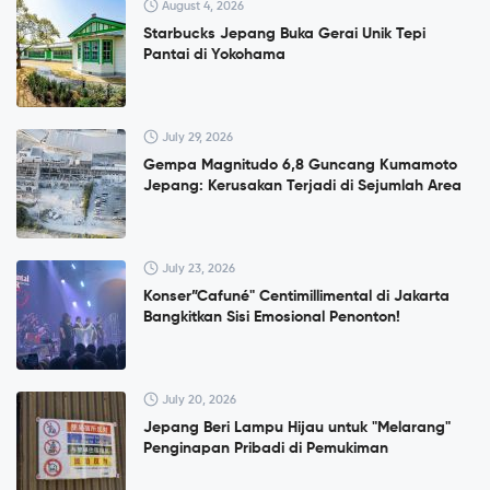
August 4, 2026
Starbucks Jepang Buka Gerai Unik Tepi
Pantai di Yokohama
July 29, 2026
Gempa Magnitudo 6,8 Guncang Kumamoto
Jepang: Kerusakan Terjadi di Sejumlah Area
July 23, 2026
Konser”Cafuné" Centimillimental di Jakarta
Bangkitkan Sisi Emosional Penonton!
July 20, 2026
Jepang Beri Lampu Hijau untuk "Melarang"
Penginapan Pribadi di Pemukiman