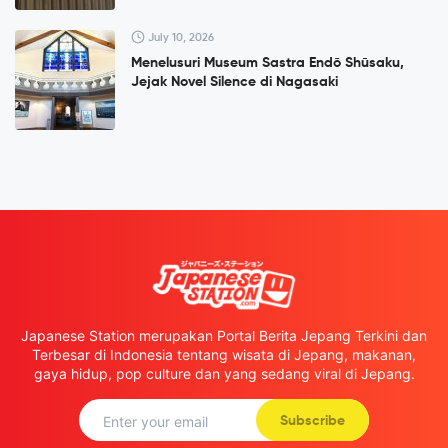
July 10, 2026
Menelusuri Museum Sastra Endō Shūsaku,
Jejak Novel Silence di Nagasaki
Japanese Station merupakan Portal Berita Jepang Terkini dan
Terbesar di Indonesia tentang wisata di Jepang, makanan,
gaya hidup, pop culture dan yang sedang viral di Jepang.
Subscribe