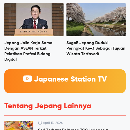
Jepang Jalin Kerja Sama
Sugoi! Jepang Duduki
Dengan ASEAN Terkait
Peringkat Ke-3 Sebagai Tujuan
Pelatihan Profesi Bidang
Wisata Terfavorit
Digital
Japanese Station TV
Tentang Jepang Lainnya
April 13, 2026