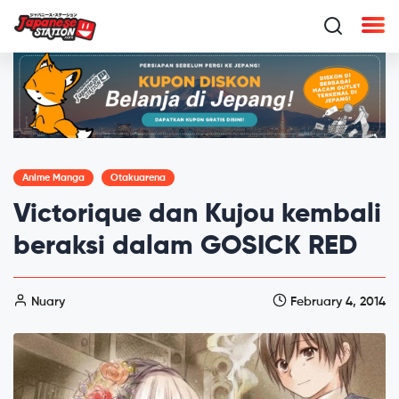
Anime Manga
Otakuarena
Victorique dan Kujou kembali
beraksi dalam GOSICK RED
Nuary
February 4, 2014