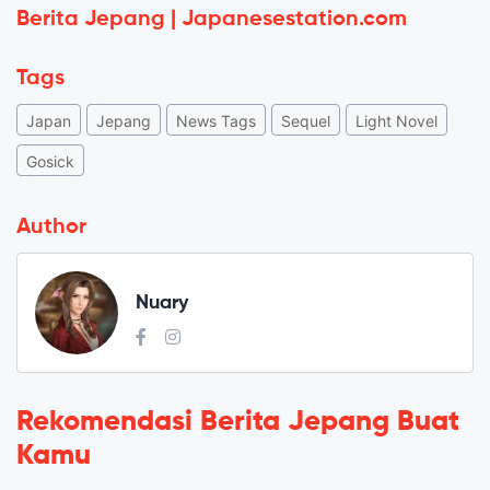
Berita Jepang | Japanesestation.com
Tags
Japan
Jepang
News Tags
Sequel
Light Novel
Gosick
Author
Nuary
Rekomendasi Berita Jepang Buat
Kamu