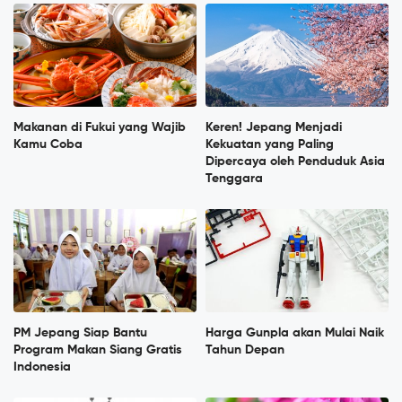
Makanan di Fukui yang Wajib
Keren! Jepang Menjadi
Kamu Coba
Kekuatan yang Paling
Dipercaya oleh Penduduk Asia
Tenggara
PM Jepang Siap Bantu
Harga Gunpla akan Mulai Naik
Program Makan Siang Gratis
Tahun Depan
Indonesia