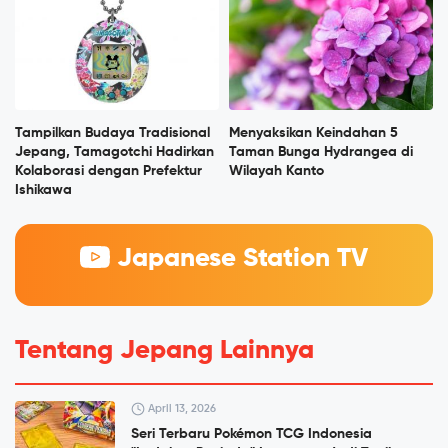
Tampilkan Budaya Tradisional
Menyaksikan Keindahan 5
Jepang, Tamagotchi Hadirkan
Taman Bunga Hydrangea di
Kolaborasi dengan Prefektur
Wilayah Kanto
Ishikawa
Japanese Station TV
Tentang Jepang Lainnya
April 13, 2026
Seri Terbaru Pokémon TCG Indonesia