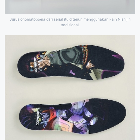
Jurus onomatopoeia dari serial itu ditenun menggunakan kain Nishijin
tradisional.