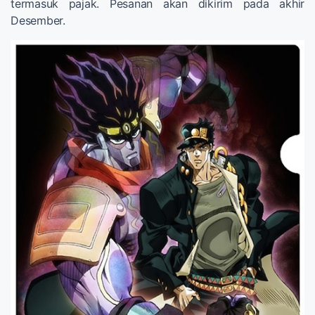
termasuk pajak. Pesanan akan dikirim pada akhir
Desember.