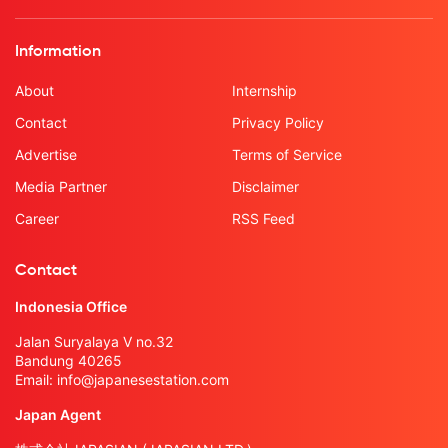
Information
About
Internship
Contact
Privacy Policy
Advertise
Terms of Service
Media Partner
Disclaimer
Career
RSS Feed
Contact
Indonesia Office
Jalan Suryalaya V no.32
Bandung 40265
Email:
info@japanesestation.com
Japan Agent