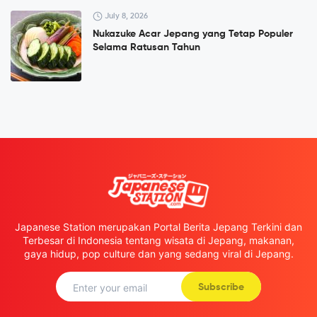
July 8, 2026
Nukazuke Acar Jepang yang Tetap Populer
Selama Ratusan Tahun
Japanese Station merupakan Portal Berita Jepang Terkini dan
Terbesar di Indonesia tentang wisata di Jepang, makanan,
gaya hidup, pop culture dan yang sedang viral di Jepang.
Subscribe