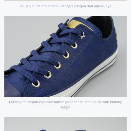
Sol bagian dalam dicetak dengan adegan dari anime-nya.
Lubang tali sepatunya didasarkan pada tanda lahir berbentuk bintang
Jotaro.