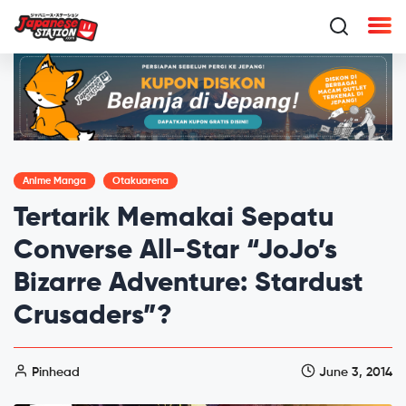
Anime Manga
Otakuarena
Tertarik Memakai Sepatu
Converse All-Star “JoJo’s
Bizarre Adventure: Stardust
Crusaders”?
Pinhead
June 3, 2014