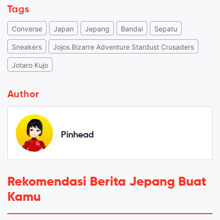
Tags
Converse
Japan
Jepang
Bandai
Sepatu
Sneakers
Jojos Bizarre Adventure Stardust Crusaders
Jotaro Kujo
Author
Pinhead
Rekomendasi Berita Jepang Buat
Kamu