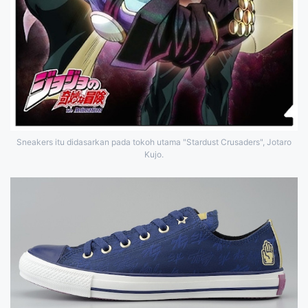
Sneakers itu didasarkan pada tokoh utama "Stardust Crusaders", Jotaro
Kujo.