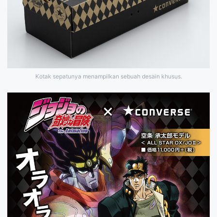
Kotak sepatunya menampilkan sebuah desain khusus.