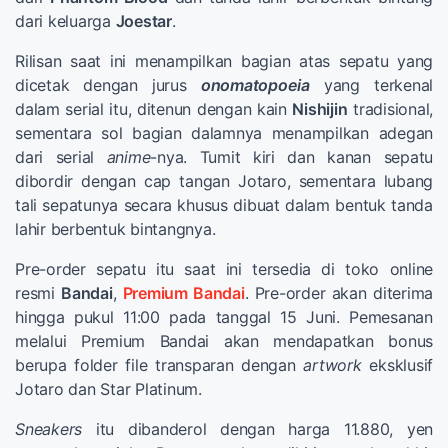
dari keluarga
Joestar
.
Rilisan saat ini menampilkan bagian atas sepatu yang
dicetak dengan jurus
onomatopoeia
yang terkenal
dalam serial itu, ditenun dengan kain
Nishijin
tradisional,
sementara sol bagian dalamnya menampilkan adegan
dari serial
anime
-nya. Tumit kiri dan kanan sepatu
dibordir dengan cap tangan Jotaro, sementara lubang
tali sepatunya secara khusus dibuat dalam bentuk tanda
lahir berbentuk bintangnya.
Pre-order sepatu itu saat ini tersedia di toko online
resmi
Bandai
,
Premium Bandai
. Pre-order akan diterima
hingga pukul 11:00 pada tanggal 15 Juni. Pemesanan
melalui Premium Bandai akan mendapatkan bonus
berupa folder file transparan dengan
artwork
eksklusif
Jotaro dan Star Platinum.
Sneakers
itu dibanderol dengan harga 11.880, yen