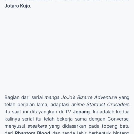
Jotaro Kujo
.
Bagian dari serial
manga
JoJo’s Bizarre Adventure
yang
telah berjalan lama, adaptasi
anime
Stardust Crusaders
itu saat ini ditayangkan di TV
Jepang
. Ini adalah kedua
kalinya serial itu telah bekerja sama dengan Converse,
menyusul
sneakers
yang didasarkan pada topeng batu
dari
Phantom Blood
dan tanda lahir berbentuk bintang