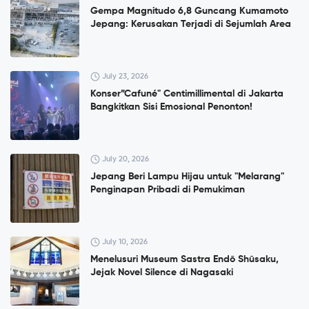
Gempa Magnitudo 6,8 Guncang Kumamoto
Jepang: Kerusakan Terjadi di Sejumlah Area
July 23, 2026
Konser”Cafuné" Centimillimental di Jakarta
Bangkitkan Sisi Emosional Penonton!
July 20, 2026
Jepang Beri Lampu Hijau untuk "Melarang"
Penginapan Pribadi di Pemukiman
July 10, 2026
Menelusuri Museum Sastra Endō Shūsaku,
Jejak Novel Silence di Nagasaki