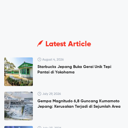
Latest Article
August 4, 2026
Starbucks Jepang Buka Gerai Unik Tepi
Pantai di Yokohama
July 29, 2026
Gempa Magnitudo 6,8 Guncang Kumamoto
Jepang: Kerusakan Terjadi di Sejumlah Area