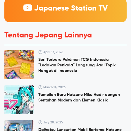
Japanese Station TV
Tentang Jepang Lainnya
April 13, 2026
Seri Terbaru Pokémon TCG Indonesia
"Ledakan Peniada" Langsung Jadi Topik
Hangat di Indonesia
March 14, 2026
Tampilan Baru Hatsune Miku Hadir dengan
Sentuhan Modern dan Elemen Klasik
July 28, 2025
Daihatsu Luncurkan Mobil Bertema Hatsune