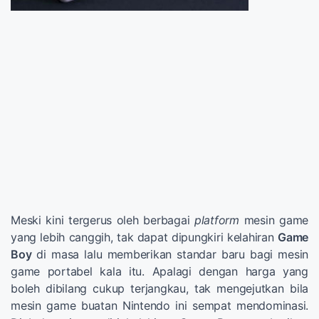
Meski kini tergerus oleh berbagai
platform
mesin game
yang lebih canggih, tak dapat dipungkiri kelahiran
Game
Boy
di masa lalu memberikan standar baru bagi mesin
game portabel kala itu. Apalagi dengan harga yang
boleh dibilang cukup terjangkau, tak mengejutkan bila
mesin game buatan Nintendo ini sempat mendominasi.