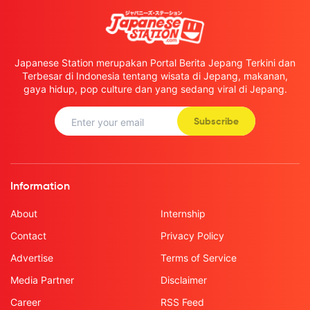
Japanese Station merupakan Portal Berita Jepang Terkini dan
Terbesar di Indonesia tentang wisata di Jepang, makanan,
gaya hidup, pop culture dan yang sedang viral di Jepang.
Subscribe
Information
About
Internship
Contact
Privacy Policy
Advertise
Terms of Service
Media Partner
Disclaimer
Career
RSS Feed