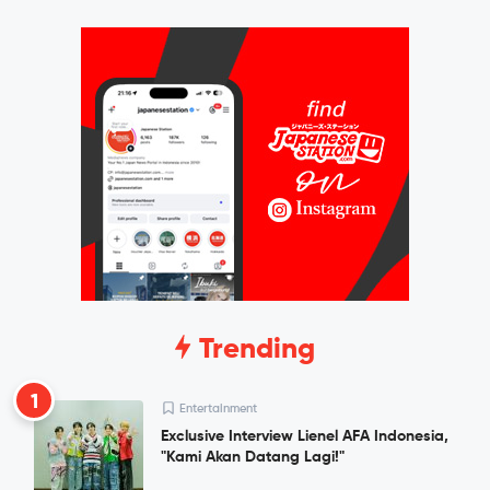
Trending
1
Entertainment
Exclusive Interview Lienel AFA Indonesia,
"Kami Akan Datang Lagi!"