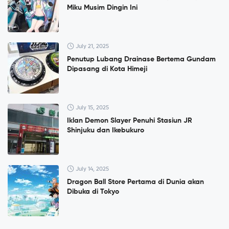
Miku Musim Dingin Ini
July 21, 2025
Penutup Lubang Drainase Bertema Gundam
Dipasang di Kota Himeji
July 15, 2025
Iklan Demon Slayer Penuhi Stasiun JR
Shinjuku dan Ikebukuro
July 14, 2025
Dragon Ball Store Pertama di Dunia akan
Dibuka di Tokyo