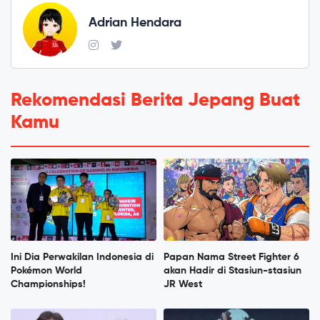
Adrian Hendara
Rekomendasi Berita Jepang Buat
Kamu
Ini Dia Perwakilan Indonesia di
Papan Nama Street Fighter 6
Pokémon World
akan Hadir di Stasiun-stasiun
Championships!
JR West