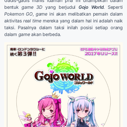
Gadis-gadis manis idaman pria ini ditampilkan dalam
bentuk
game 3D
yang berjudul
Gojo World
. Seperti
Pokemon GO
,
game
ini akan melibatkan pemain dalam
aktivitas
real time
mereka yang dalam hal ini adalah naik
taksi. Pasalnya dalam taksi inilah posisi setiap orang
dalam
game
akan berbeda.