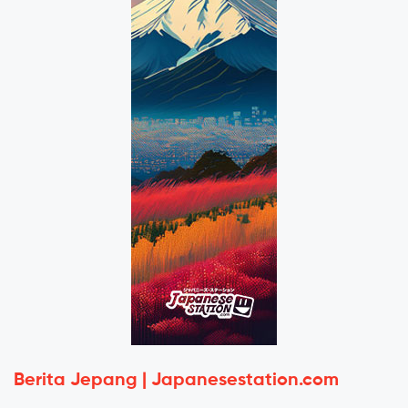
Berita Jepang | Japanesestation.com