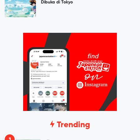
Dibuka di Tokyo
Trending
1