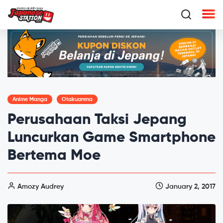
Anime Manga
Otakuarena
Perusahaan Taksi Jepang
Luncurkan Game Smartphone
Bertema Moe
Amozy Audrey
January 2, 2017