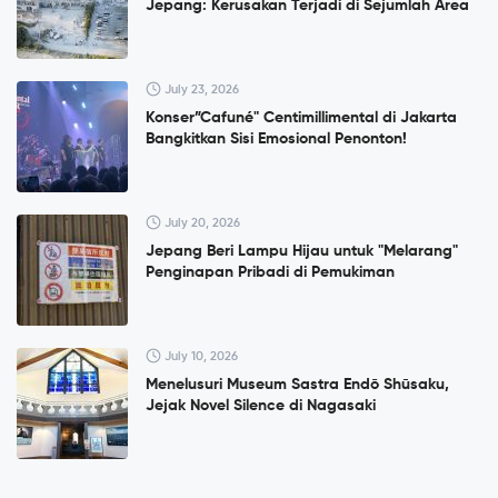
Jepang: Kerusakan Terjadi di Sejumlah Area
July 23, 2026
Konser”Cafuné" Centimillimental di Jakarta
Bangkitkan Sisi Emosional Penonton!
July 20, 2026
Jepang Beri Lampu Hijau untuk "Melarang"
Penginapan Pribadi di Pemukiman
July 10, 2026
Menelusuri Museum Sastra Endō Shūsaku,
Jejak Novel Silence di Nagasaki