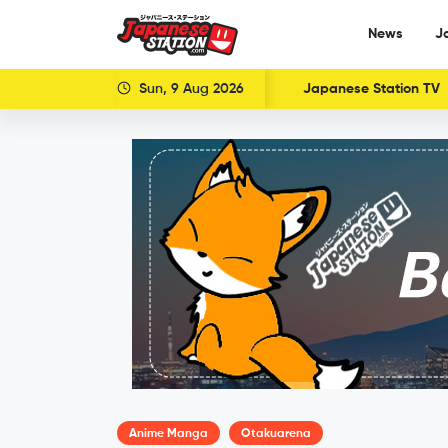
News
J
Sun, 9 Aug 2026
Japanese Station TV
Anime Manga
Otakuarena