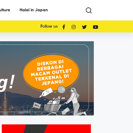
ulture
Halal in Japan
Follow us