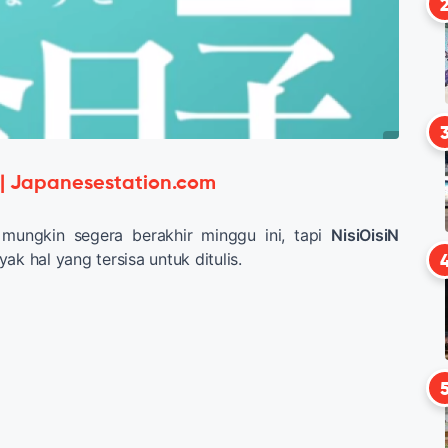
 | Japanesestation.com
mungkin segera berakhir minggu ini, tapi
NisiOisiN
ak hal yang tersisa untuk ditulis.