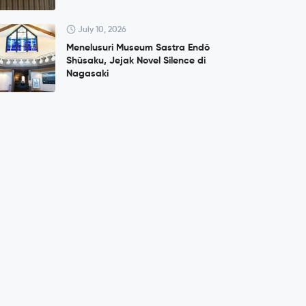
July 10, 2026
Menelusuri Museum Sastra Endō
Shūsaku, Jejak Novel Silence di
Nagasaki