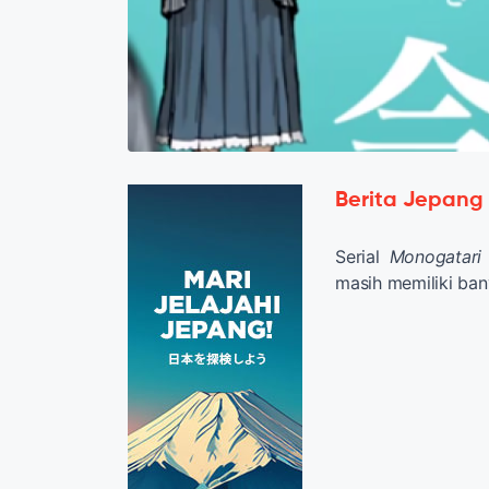
Berita Jepang
Serial
Monogatari
masih memiliki bany