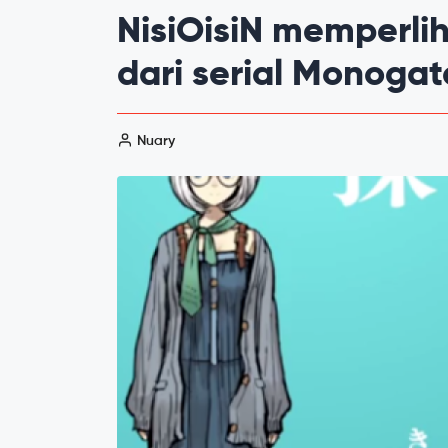
NisiOisiN memperlih
dari serial Monogat
Nuary