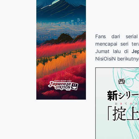
Fans dari seria
mencapai seri ter
Jumat lalu di
Je
NisiOisiN berikutn