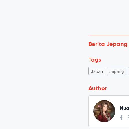
Berita Jepang
Tags
Japan
Jepang
Author
Nua