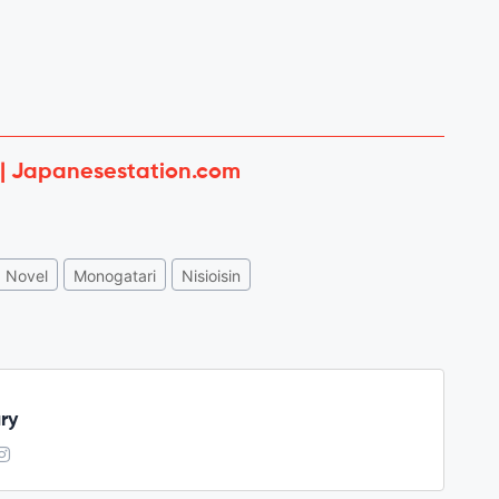
 | Japanesestation.com
Novel
Monogatari
Nisioisin
ry