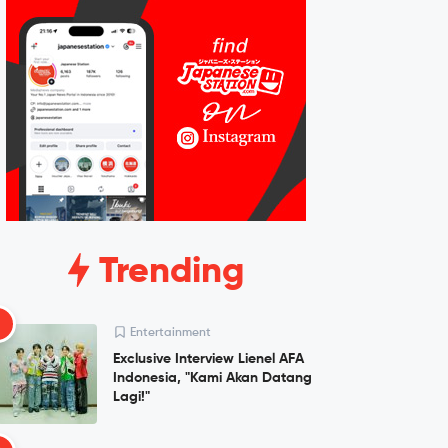
Trending
1
Entertainment
Exclusive Interview Lienel AFA
Indonesia, "Kami Akan Datang
Lagi!"