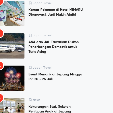
2
Japan Travel
Kamar Pokemon di Hotel MIMARU
Direnovasi, Jadi Makin Ajaib!
3
Japan Travel
ANA dan JAL Tawarkan Diskon
Penerbangan Domestik untuk
Turis Asing
4
Japan Travel
Event Menarik di Jepang Minggu
Ini: 20 - 26 Juli
5
News
Kekurangan Staf, Sekolah
Penitipan Anak di Jepang