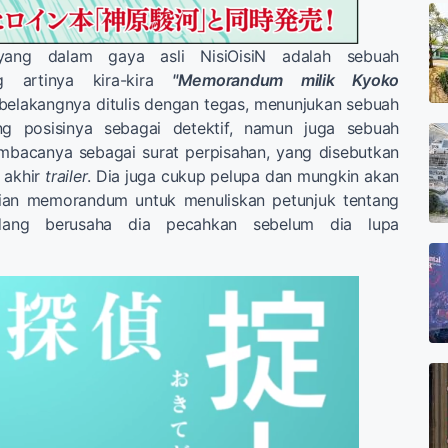
 yang dalam gaya asli NisiOisiN adalah sebuah
g artinya kira-kira
"Memorandum milik Kyoko
belakangnya ditulis dengan tegas, menunjukan sebuah
ang posisinya sebagai detektif, namun juga sebuah
bacanya sebagai surat perpisahan, yang disebutkan
i akhir
trailer
. Dia juga cukup pelupa dan mungkin akan
an memorandum untuk menuliskan petunjuk tentang
dang berusaha dia pecahkan sebelum dia lupa