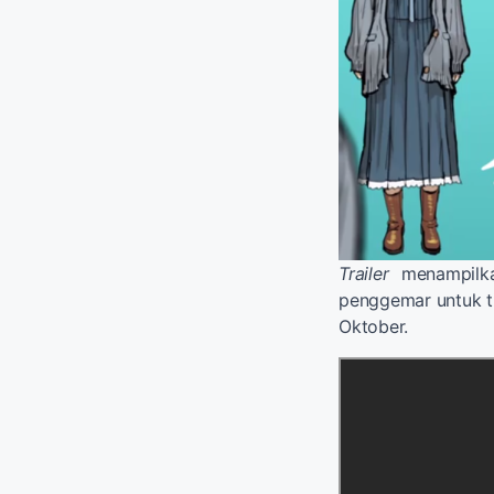
Trailer
menampilka
penggemar untuk ti
Oktober.