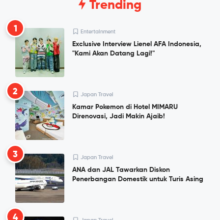
Trending
1
Entertainment
Exclusive Interview Lienel AFA Indonesia,
"Kami Akan Datang Lagi!"
2
Japan Travel
Kamar Pokemon di Hotel MIMARU
Direnovasi, Jadi Makin Ajaib!
3
Japan Travel
ANA dan JAL Tawarkan Diskon
Penerbangan Domestik untuk Turis Asing
4