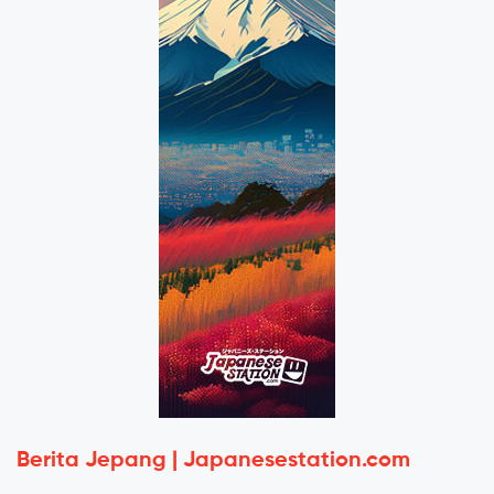
Berita Jepang | Japanesestation.com