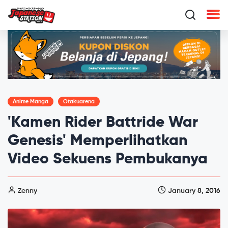
Anime Manga
Otakuarena
'Kamen Rider Battride War
Genesis' Memperlihatkan
Video Sekuens Pembukanya
Zenny
January 8, 2016