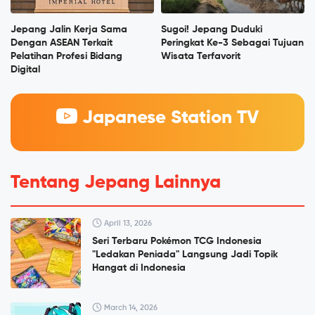
Jepang Jalin Kerja Sama
Sugoi! Jepang Duduki
Dengan ASEAN Terkait
Peringkat Ke-3 Sebagai Tujuan
Pelatihan Profesi Bidang
Wisata Terfavorit
Digital
Japanese Station TV
Tentang Jepang Lainnya
April 13, 2026
Seri Terbaru Pokémon TCG Indonesia
"Ledakan Peniada" Langsung Jadi Topik
Hangat di Indonesia
March 14, 2026