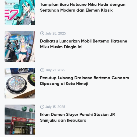
Tampilan Baru Hatsune Miku Hadir dengan
Sentuhan Modern dan Elemen Klasik
July 28, 2025
Daihatsu Luncurkan Mobil Bertema Hatsune
Miku Musim Dingin Ini
July 21, 2025
Penutup Lubang Drainase Bertema Gundam
Dipasang di Kota Himeji
July 15, 2025
Iklan Demon Slayer Penuhi Stasiun JR
Shinjuku dan Ikebukuro