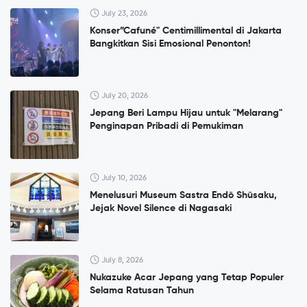
July 23, 2026
Konser”Cafuné" Centimillimental di Jakarta
Bangkitkan Sisi Emosional Penonton!
July 20, 2026
Jepang Beri Lampu Hijau untuk "Melarang"
Penginapan Pribadi di Pemukiman
July 10, 2026
Menelusuri Museum Sastra Endō Shūsaku,
Jejak Novel Silence di Nagasaki
July 8, 2026
Nukazuke Acar Jepang yang Tetap Populer
Selama Ratusan Tahun