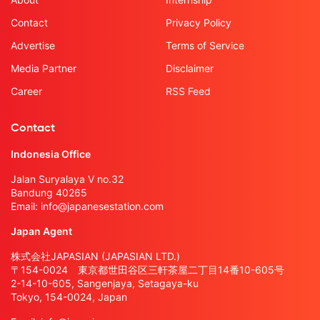
Contact
Privacy Policy
Advertise
Terms of Service
Media Partner
Disclaimer
Career
RSS Feed
Contact
Indonesia Office
Jalan Suryalaya V no.32
Bandung 40265
Email:
info@japanesestation.com
Japan Agent
株式会社JAPASIAN (JAPASIAN LTD.)
〒154-0024 東京都世田谷区三軒茶屋二丁目14番10-605号
2-14-10-605, Sangenjaya, Setagaya-ku
Tokyo, 154-0024, Japan