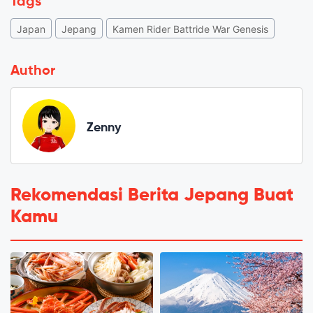
Tags
Japan
Jepang
Kamen Rider Battride War Genesis
Author
Zenny
Rekomendasi Berita Jepang Buat
Kamu