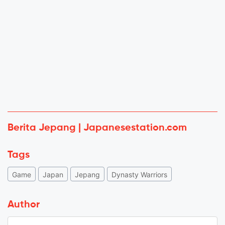
Berita Jepang | Japanesestation.com
Tags
Game
Japan
Jepang
Dynasty Warriors
Author