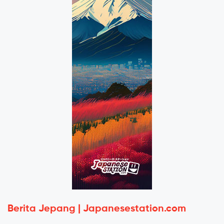
Berita Jepang | Japanesestation.com