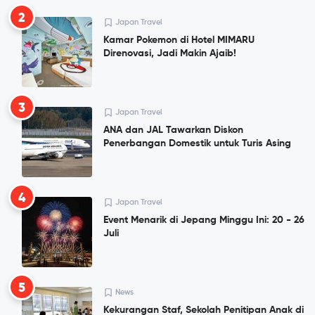
2
Japan Travel
Kamar Pokemon di Hotel MIMARU
Direnovasi, Jadi Makin Ajaib!
3
Japan Travel
ANA dan JAL Tawarkan Diskon
Penerbangan Domestik untuk Turis Asing
4
Japan Travel
Event Menarik di Jepang Minggu Ini: 20 - 26
Juli
5
News
Kekurangan Staf, Sekolah Penitipan Anak di