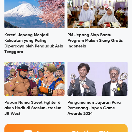
Keren! Jepang Menjadi
PM Jepang Siap Bantu
Kekuatan yang Paling
Program Makan Siang Gratis
Dipercaya oleh Penduduk Asia
Indonesia
Tenggara
Papan Nama Street Fighter 6
Pengumuman Jajaran Para
akan Hadir di Stasiun-stasiun
Pemenang Japan Game
JR West
Awards 2024