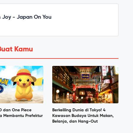
 Joy - Japan On You
Buat Kamu
 dan One Piece
Berkeliling Dunia di Tokyo! 4
a Membantu Prefektur
Kawasan Budaya Untuk Makan,
Belanja, dan Hang-Out