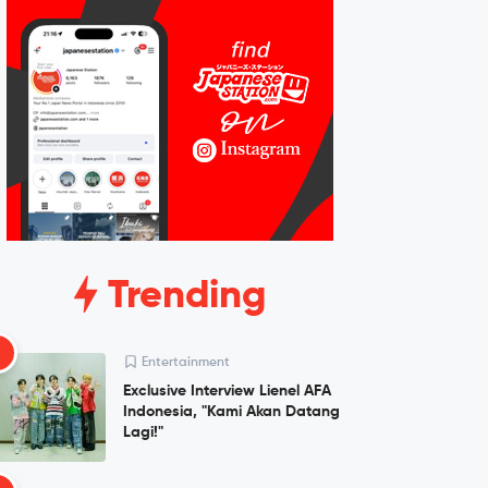
Trending
1
Entertainment
Exclusive Interview Lienel AFA
Indonesia, "Kami Akan Datang
Lagi!"