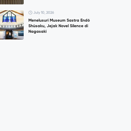
July 10, 2026
Menelusuri Museum Sastra Endō
Shūsaku, Jejak Novel Silence di
Nagasaki