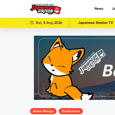
News
J
Sat, 8 Aug 2026
Japanese Station TV
Anime Manga
Otakuarena