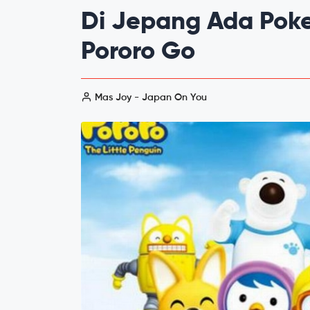
Di Jepang Ada Pok
Pororo Go
Mas Joy - Japan On You