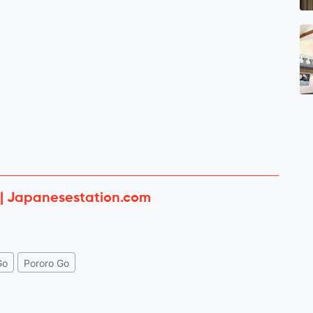
 | Japanesestation.com
Go
Pororo Go