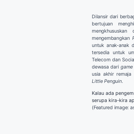
Dilansir dari ber
bertujuan meng
mengkhususkan 
mengembangkan
untuk anak-anak d
tersedia untuk u
Telecom dan Socia
dewasa dari
game
usia akhir remaj
Little Penguin
.
Kalau ada penge
serupa kira-kira 
(Featured image: a