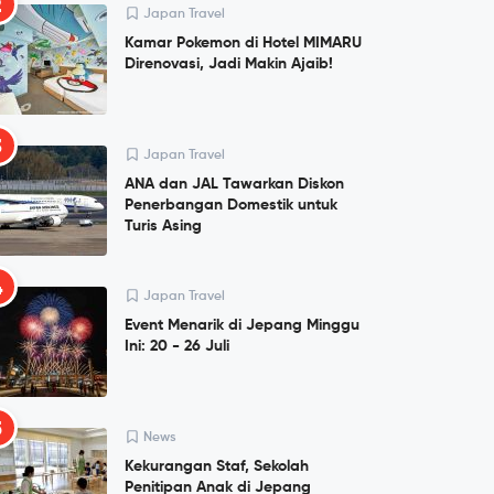
2
Japan Travel
Kamar Pokemon di Hotel MIMARU
Direnovasi, Jadi Makin Ajaib!
3
Japan Travel
ANA dan JAL Tawarkan Diskon
Penerbangan Domestik untuk
Turis Asing
4
Japan Travel
Event Menarik di Jepang Minggu
Ini: 20 - 26 Juli
5
News
Kekurangan Staf, Sekolah
Penitipan Anak di Jepang