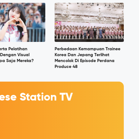
erta Pelatihan
Perbedaan Kemampuan Trainee
 Dengan Visual
Korea Dan Jepang Terlihat
apa Saja Mereka?
Mencolok Di Episode Perdana
Produce 48
se Station TV