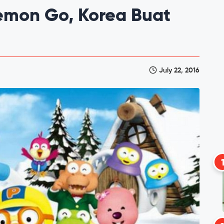
emon Go, Korea Buat
July 22, 2016