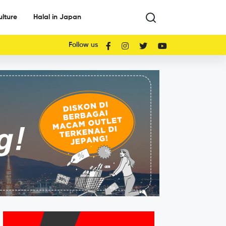
ulture
Halal in Japan
Follow us