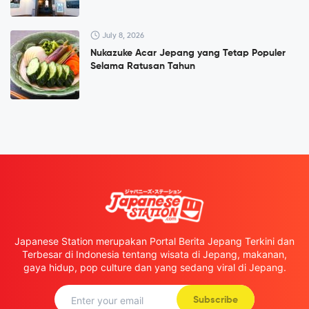
July 8, 2026
Nukazuke Acar Jepang yang Tetap Populer
Selama Ratusan Tahun
Japanese Station merupakan Portal Berita Jepang Terkini dan
Terbesar di Indonesia tentang wisata di Jepang, makanan,
gaya hidup, pop culture dan yang sedang viral di Jepang.
Subscribe