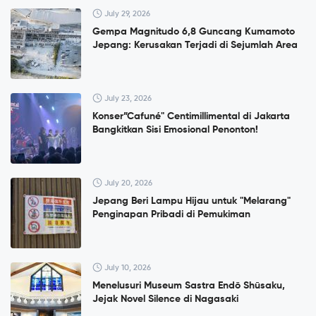
July 29, 2026
Gempa Magnitudo 6,8 Guncang Kumamoto
Jepang: Kerusakan Terjadi di Sejumlah Area
July 23, 2026
Konser”Cafuné" Centimillimental di Jakarta
Bangkitkan Sisi Emosional Penonton!
July 20, 2026
Jepang Beri Lampu Hijau untuk "Melarang"
Penginapan Pribadi di Pemukiman
July 10, 2026
Menelusuri Museum Sastra Endō Shūsaku,
Jejak Novel Silence di Nagasaki