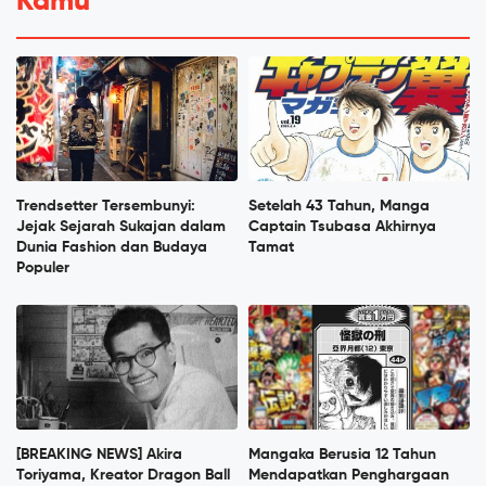
Kamu
Trendsetter Tersembunyi:
Setelah 43 Tahun, Manga
Jejak Sejarah Sukajan dalam
Captain Tsubasa Akhirnya
Dunia Fashion dan Budaya
Tamat
Populer
[BREAKING NEWS] Akira
Mangaka Berusia 12 Tahun
Toriyama, Kreator Dragon Ball
Mendapatkan Penghargaan