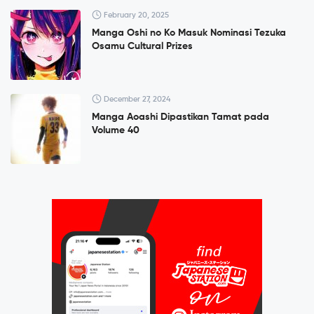
February 20, 2025
Manga Oshi no Ko Masuk Nominasi Tezuka
Osamu Cultural Prizes
December 27, 2024
Manga Aoashi Dipastikan Tamat pada
Volume 40