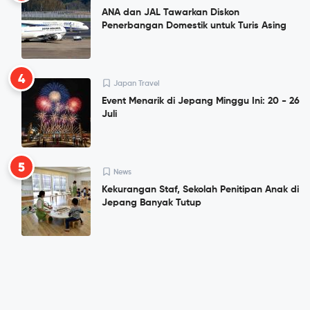
ANA dan JAL Tawarkan Diskon
Penerbangan Domestik untuk Turis Asing
4
Japan Travel
Event Menarik di Jepang Minggu Ini: 20 - 26
Juli
5
News
Kekurangan Staf, Sekolah Penitipan Anak di
Jepang Banyak Tutup