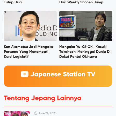
Tutup Usia
Dari Weekly Shonen Jump
Ken Akamatsu Jadi Mangaka
Mangaka Yu-Gi-Oh!, Kazuki
Pertama Yang Menempati
Takahashi Meninggal Dunia Di
Kursi Legislatif
Dekat Pantai Okinawa
Japanese Station TV
Tentang Jepang Lainnya
June 24, 2025