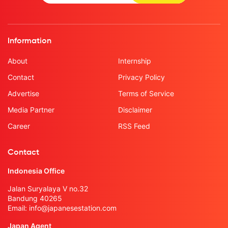
Information
About
Internship
Contact
Privacy Policy
Advertise
Terms of Service
Media Partner
Disclaimer
Career
RSS Feed
Contact
Indonesia Office
Jalan Suryalaya V no.32
Bandung 40265
Email:
info@japanesestation.com
Japan Agent