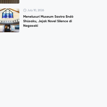
July 10, 2026
Menelusuri Museum Sastra Endō
Shūsaku, Jejak Novel Silence di
Nagasaki