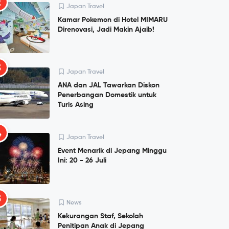
2
Japan Travel
Kamar Pokemon di Hotel MIMARU
Direnovasi, Jadi Makin Ajaib!
3
Japan Travel
ANA dan JAL Tawarkan Diskon
Penerbangan Domestik untuk
Turis Asing
4
Japan Travel
Event Menarik di Jepang Minggu
Ini: 20 - 26 Juli
5
News
Kekurangan Staf, Sekolah
Penitipan Anak di Jepang