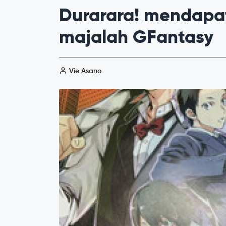
Durarara! mendapa
majalah GFantasy
Vie Asano