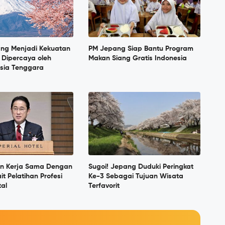
ang Menjadi Kekuatan
PM Jepang Siap Bantu Program
 Dipercaya oleh
Makan Siang Gratis Indonesia
sia Tenggara
in Kerja Sama Dengan
Sugoi! Jepang Duduki Peringkat
it Pelatihan Profesi
Ke-3 Sebagai Tujuan Wisata
tal
Terfavorit