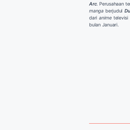
Arc
. Perusahaan te
manga
berjudul
Du
dari
anime
televis
bulan Januari.