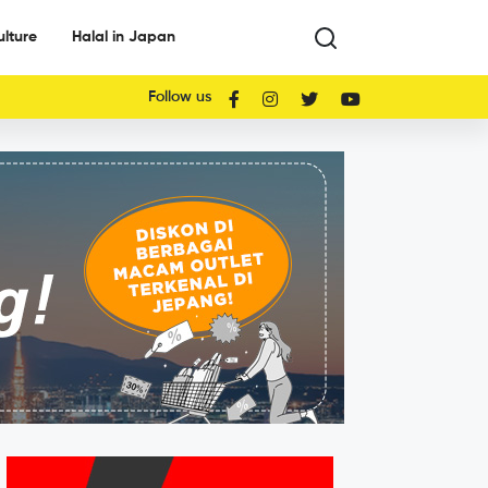
ulture
Halal in Japan
Follow us