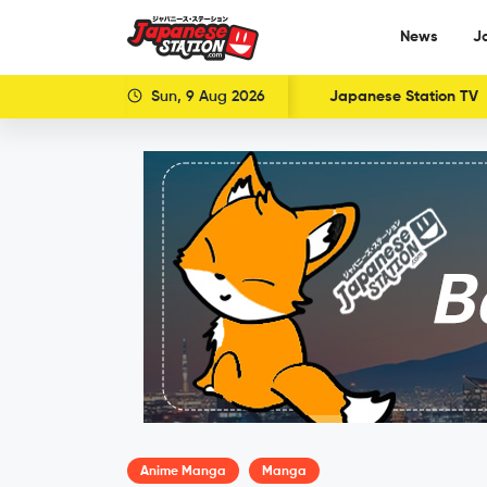
News
J
Sun, 9 Aug 2026
Japanese Station TV
Anime Manga
Manga