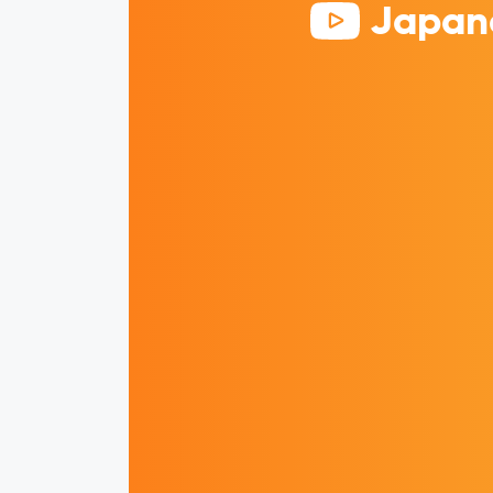
Japane