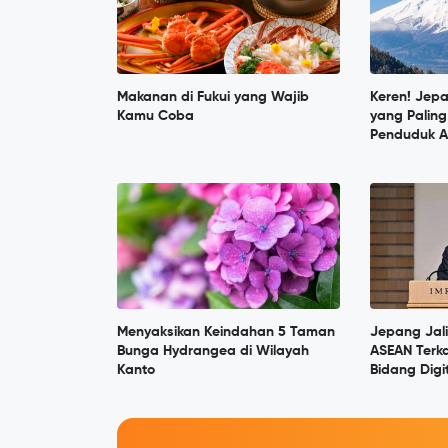
Makanan di Fukui yang Wajib
Keren! Jep
Kamu Coba
yang Paling
Penduduk A
Menyaksikan Keindahan 5 Taman
Jepang Jal
Bunga Hydrangea di Wilayah
ASEAN Terka
Kanto
Bidang Digi