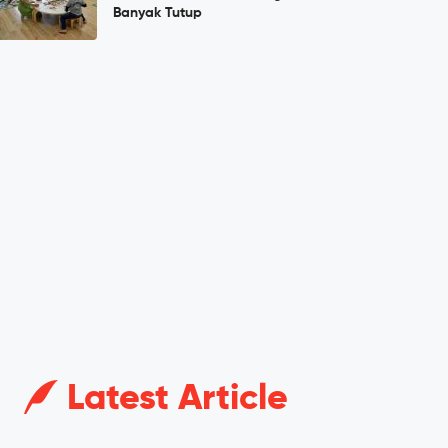
Banyak Tutup
Latest Article