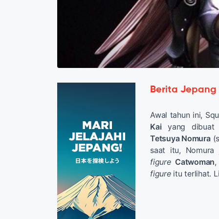
Berita Jepang
Awal tahun ini, S
Kai
yang dibuat 
Tetsuya Nomura
(s
saat itu, Nomur
figure
Catwoman
,
figure
itu terlihat. 