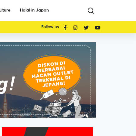
ulture
Halal in Japan
Follow us