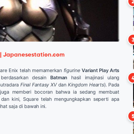
 | Japanesestation.com
quare Enix telah memamerkan
figurine
Variant Play Arts
berdasarkan desain
Batman
hasil imajinasi ulang
utradara
Final Fantasy XV
dan
Kingdom Hearts
). Pada
a juga memberi bocoran bahwa ia sedang membuat
 dan kini, Square telah mengungkapkan seperti apa
Lihat saja di bawah ini.