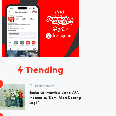
Trending
1
Entertainment
Exclusive Interview Lienel AFA
Indonesia, "Kami Akan Datang
Lagi!"