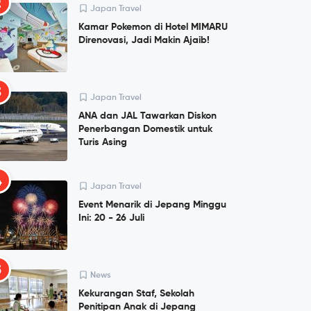
2
Japan Travel
Kamar Pokemon di Hotel MIMARU
Direnovasi, Jadi Makin Ajaib!
3
Japan Travel
ANA dan JAL Tawarkan Diskon
Penerbangan Domestik untuk
Turis Asing
4
Japan Travel
Event Menarik di Jepang Minggu
Ini: 20 - 26 Juli
5
News
Kekurangan Staf, Sekolah
Penitipan Anak di Jepang