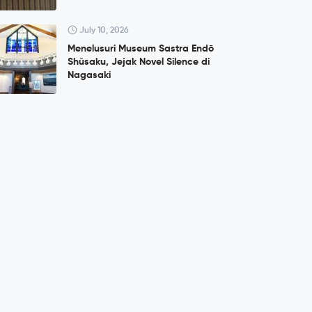
July 10, 2026
Menelusuri Museum Sastra Endō
Shūsaku, Jejak Novel Silence di
Nagasaki