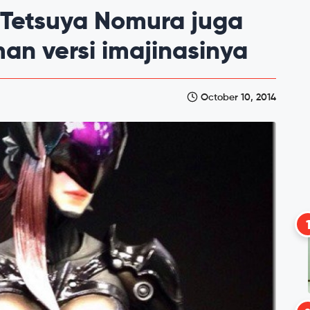
i Tetsuya Nomura juga
n versi imajinasinya
October 10, 2014