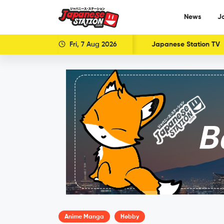
News
J
Fri, 7 Aug 2026
Japanese Station TV
Anime Manga
Hobby