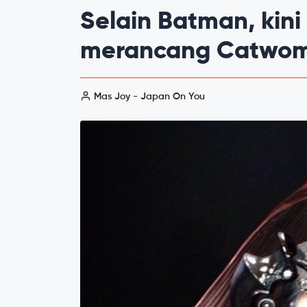
Selain Batman, kin
merancang Catwoma
Mas Joy - Japan On You