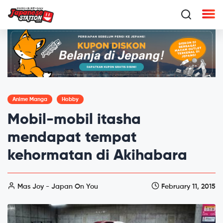
Anime Manga
Hobby
Mobil-mobil itasha
mendapat tempat
kehormatan di Akihabara
Mas Joy - Japan On You
February 11, 2015