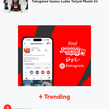
Tokugawa Ieyasu Ludes Terjual Musim Ini
Trending
1