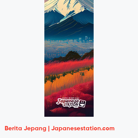
Berita Jepang | Japanesestation.com