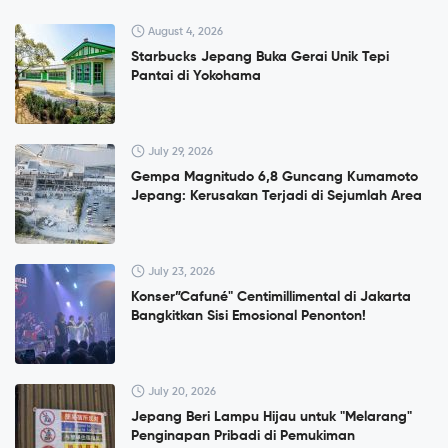
August 4, 2026
Starbucks Jepang Buka Gerai Unik Tepi
Pantai di Yokohama
July 29, 2026
Gempa Magnitudo 6,8 Guncang Kumamoto
Jepang: Kerusakan Terjadi di Sejumlah Area
July 23, 2026
Konser”Cafuné" Centimillimental di Jakarta
Bangkitkan Sisi Emosional Penonton!
July 20, 2026
Jepang Beri Lampu Hijau untuk "Melarang"
Penginapan Pribadi di Pemukiman