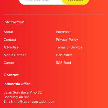
Information
About
Internship
Contact
Privacy Policy
Advertise
Terms of Service
Media Partner
Disclaimer
Career
RSS Feed
Contact
Indonesia Office
Jalan Suryalaya V no.32
Bandung 40265
Email:
info@japanesestation.com