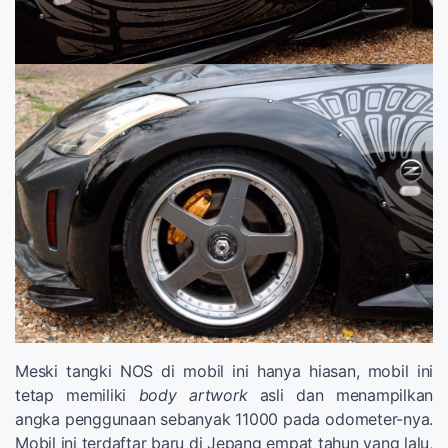
Meski tangki NOS di mobil ini hanya hiasan, mobil ini
tetap memiliki
body artwork
asli dan menampilkan
angka penggunaan sebanyak 11000 pada odometer-nya.
Mobil ini terdaftar baru di Jepang empat tahun yang lalu,