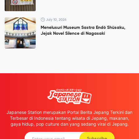
July 10, 2026
Menelusuri Museum Sastra Endō Shūsaku,
Jejak Novel Silence di Nagasaki
Japanese Station merupakan Portal Berita Jepang Terkini dan
Terbesar di Indonesia tentang wisata di Jepang, makanan,
gaya hidup, pop culture dan yang sedang viral di Jepang.
Subscribe