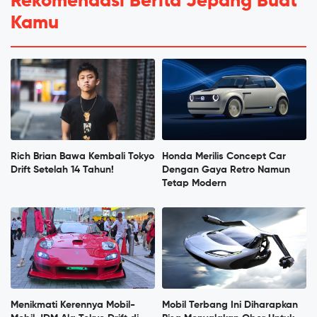
Rekomendasi Berita Jepang Buat
Kamu
Rich Brian Bawa Kembali Tokyo
Honda Merilis Concept Car
Drift Setelah 14 Tahun!
Dengan Gaya Retro Namun
Tetap Modern
Menikmati Kerennya Mobil-
Mobil Terbang Ini Diharapkan