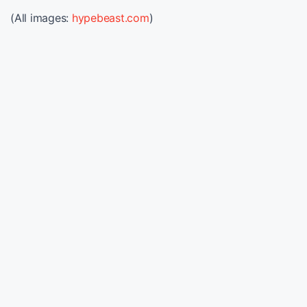
(All images:
hypebeast.com
)