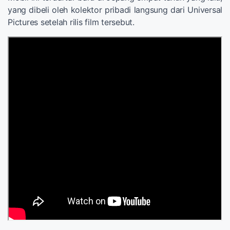
yang dibeli oleh kolektor pribadi langsung dari Universal
Pictures setelah rilis film tersebut.