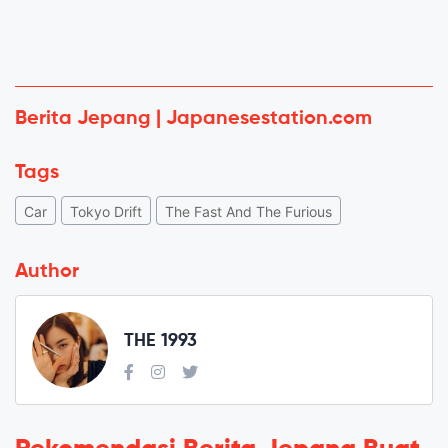
Berita Jepang | Japanesestation.com
Tags
Car
Tokyo Drift
The Fast And The Furious
Author
THE 1993