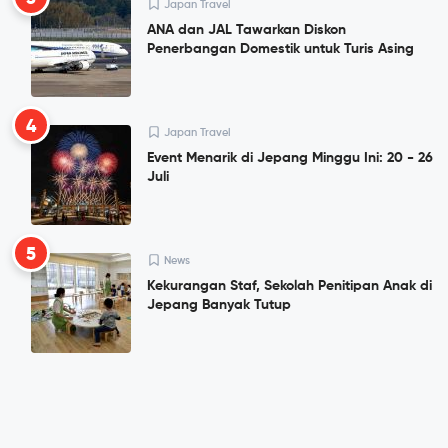
Japan Travel
ANA dan JAL Tawarkan Diskon
Penerbangan Domestik untuk Turis Asing
4
Japan Travel
Event Menarik di Jepang Minggu Ini: 20 - 26
Juli
5
News
Kekurangan Staf, Sekolah Penitipan Anak di
Jepang Banyak Tutup