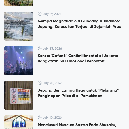
July 29, 2026
Gempa Magnitudo 6,8 Guncang Kumamoto
Jepang: Kerusakan Terjadi di Sejumlah Area
July 23, 2026
Konser”Cafuné" Centimillimental di Jakarta
Bangkitkan Sisi Emosional Penonton!
July 20, 2026
Jepang Beri Lampu Hijau untuk "Melarang"
Penginapan Pribadi di Pemukiman
July 10, 2026
Menelusuri Museum Sastra Endō Shūsaku,