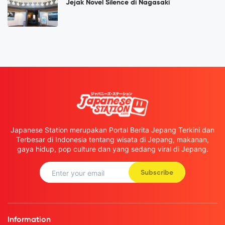
Jejak Novel Silence di Nagasaki
Japanese Station merupakan Portal Berita Jepang Terkini dan
Terbesar di Indonesia tentang wisata di Jepang, makanan,
gaya hidup, pop culture dan yang sedang viral di Jepang.
Subscribe
Information