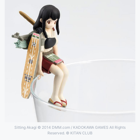
Sitting Akagi © 2014 DMM.com / KADOKAWA GAMES All Rights
Reserved. © KITAN CLUB