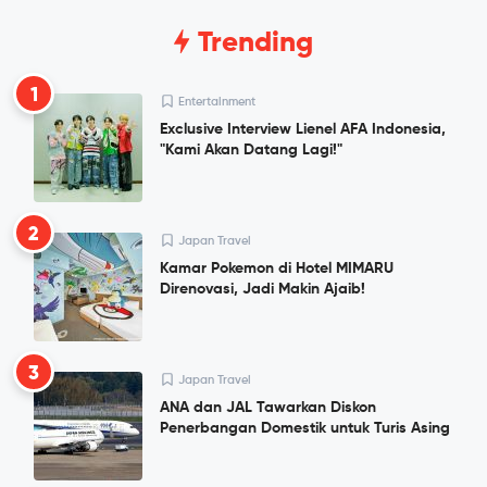
Trending
1
Entertainment
Exclusive Interview Lienel AFA Indonesia,
"Kami Akan Datang Lagi!"
2
Japan Travel
Kamar Pokemon di Hotel MIMARU
Direnovasi, Jadi Makin Ajaib!
3
Japan Travel
ANA dan JAL Tawarkan Diskon
Penerbangan Domestik untuk Turis Asing