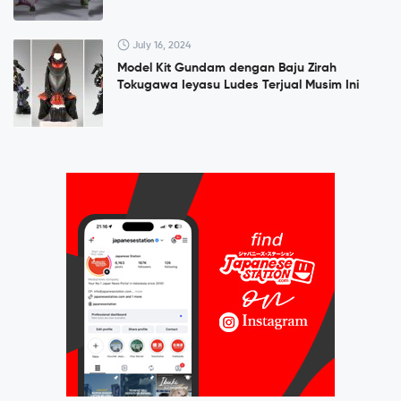
July 16, 2024
Model Kit Gundam dengan Baju Zirah
Tokugawa Ieyasu Ludes Terjual Musim Ini