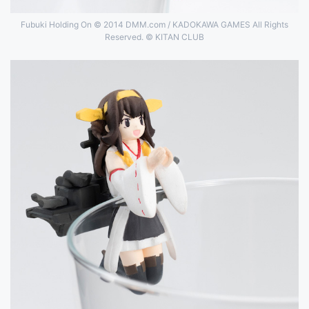
Fubuki Holding On © 2014 DMM.com / KADOKAWA GAMES All Rights
Reserved. © KITAN CLUB