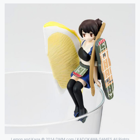
Lemon and Kaga © 2014 DMM.com / KADOKAWA GAMES All Rights