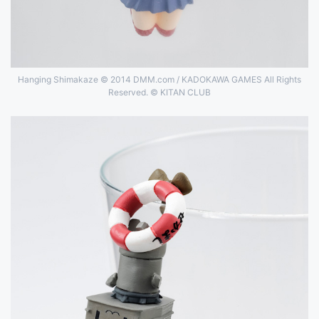
Hanging Shimakaze © 2014 DMM.com / KADOKAWA GAMES All Rights
Reserved. © KITAN CLUB