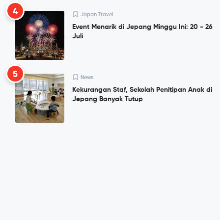
4
Japan Travel
Event Menarik di Jepang Minggu Ini: 20 - 26
Juli
5
News
Kekurangan Staf, Sekolah Penitipan Anak di
Jepang Banyak Tutup