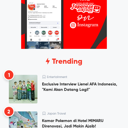
Trending
1
Entertainment
Exclusive Interview Lienel AFA Indonesia,
"Kami Akan Datang Lagi!"
2
Japan Travel
Kamar Pokemon di Hotel MIMARU
Direnovasi, Jadi Makin Ajaib!