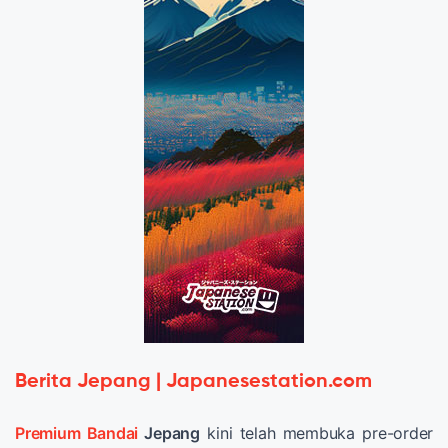
Berita Jepang | Japanesestation.com
Premium Bandai
Jepang
kini telah membuka pre-order