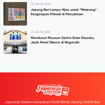
July 20, 2026
Jepang Beri Lampu Hijau untuk "Melarang"
Penginapan Pribadi di Pemukiman
July 10, 2026
Menelusuri Museum Sastra Endō Shūsaku,
Jejak Novel Silence di Nagasaki
Japanese Station merupakan Portal Berita Jepang Terkini dan