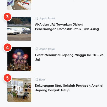
3
Japan Travel
ANA dan JAL Tawarkan Diskon
Penerbangan Domestik untuk Turis Asing
4
Japan Travel
Event Menarik di Jepang Minggu Ini: 20 - 26
Juli
5
News
Kekurangan Staf, Sekolah Penitipan Anak di
Jepang Banyak Tutup