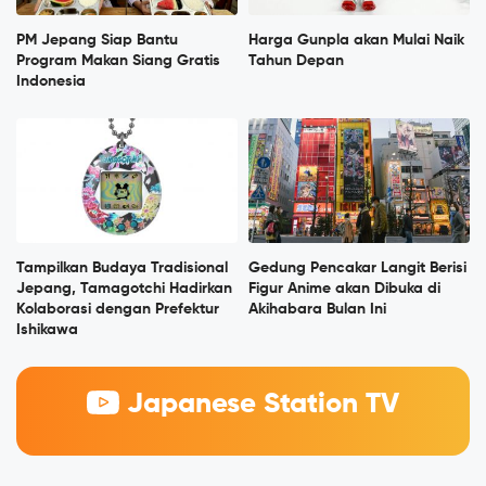
PM Jepang Siap Bantu
Harga Gunpla akan Mulai Naik
Program Makan Siang Gratis
Tahun Depan
Indonesia
Tampilkan Budaya Tradisional
Gedung Pencakar Langit Berisi
Jepang, Tamagotchi Hadirkan
Figur Anime akan Dibuka di
Kolaborasi dengan Prefektur
Akihabara Bulan Ini
Ishikawa
Japanese Station TV