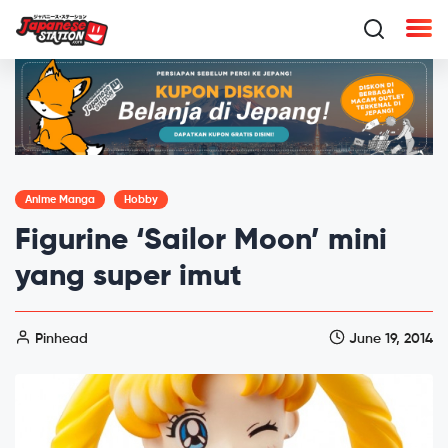
Anime Manga
Hobby
Figurine ‘Sailor Moon’ mini
yang super imut
Pinhead
June 19, 2014