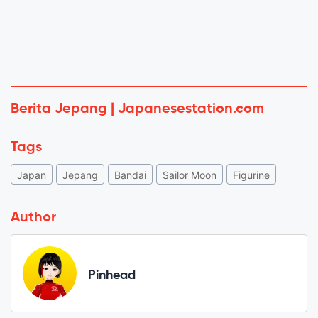
Berita Jepang | Japanesestation.com
Tags
Japan
Jepang
Bandai
Sailor Moon
Figurine
Author
Pinhead