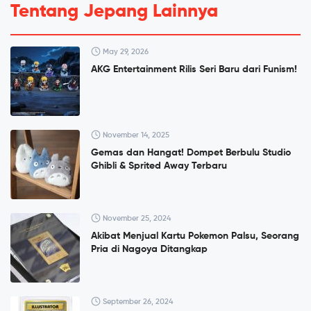
Tentang Jepang Lainnya
May 29, 2026
AKG Entertainment Rilis Seri Baru dari Funism!
November 14, 2025
Gemas dan Hangat! Dompet Berbulu Studio
Ghibli & Sprited Away Terbaru
November 25, 2024
Akibat Menjual Kartu Pokemon Palsu, Seorang
Pria di Nagoya Ditangkap
September 26, 2024