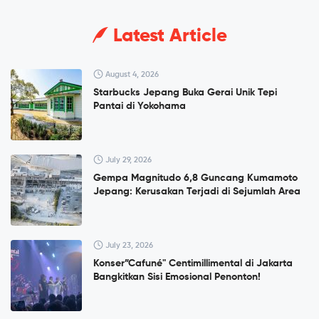
Latest Article
August 4, 2026
Starbucks Jepang Buka Gerai Unik Tepi
Pantai di Yokohama
July 29, 2026
Gempa Magnitudo 6,8 Guncang Kumamoto
Jepang: Kerusakan Terjadi di Sejumlah Area
July 23, 2026
Konser”Cafuné" Centimillimental di Jakarta
Bangkitkan Sisi Emosional Penonton!