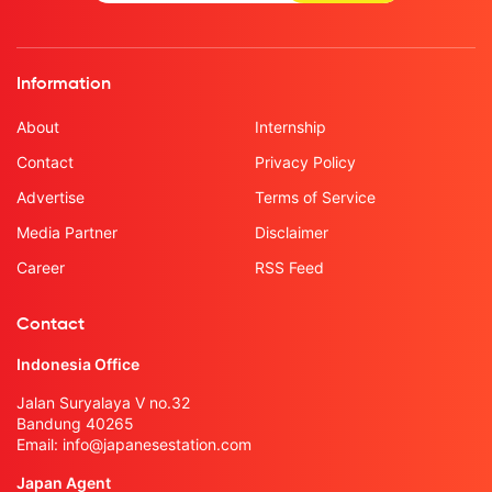
Information
About
Internship
Contact
Privacy Policy
Advertise
Terms of Service
Media Partner
Disclaimer
Career
RSS Feed
Contact
Indonesia Office
Jalan Suryalaya V no.32
Bandung 40265
Email:
info@japanesestation.com
Japan Agent