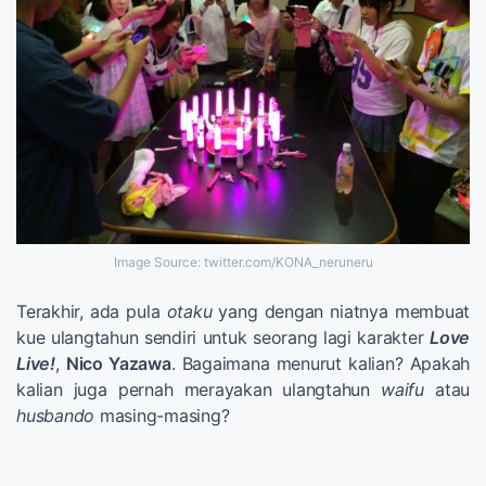
Image Source: twitter.com/KONA_neruneru
Terakhir, ada pula
otaku
yang dengan niatnya membuat
kue ulangtahun sendiri untuk seorang lagi karakter
Love
Live!
,
Nico Yazawa
. Bagaimana menurut kalian? Apakah
kalian juga pernah merayakan ulangtahun
waifu
atau
husbando
masing-masing?