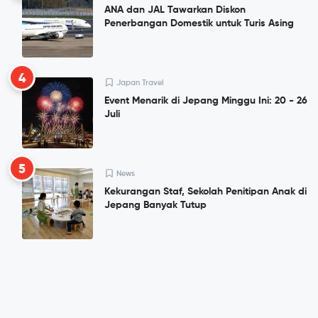
ANA dan JAL Tawarkan Diskon
Penerbangan Domestik untuk Turis Asing
4
Japan Travel
Event Menarik di Jepang Minggu Ini: 20 - 26
Juli
5
News
Kekurangan Staf, Sekolah Penitipan Anak di
Jepang Banyak Tutup