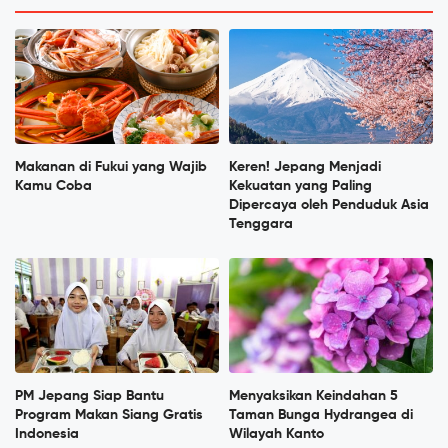
Makanan di Fukui yang Wajib
Keren! Jepang Menjadi
Kamu Coba
Kekuatan yang Paling
Dipercaya oleh Penduduk Asia
Tenggara
PM Jepang Siap Bantu
Menyaksikan Keindahan 5
Program Makan Siang Gratis
Taman Bunga Hydrangea di
Indonesia
Wilayah Kanto