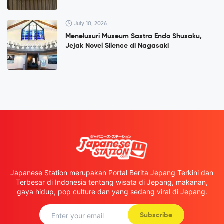
July 10, 2026
Menelusuri Museum Sastra Endō Shūsaku,
Jejak Novel Silence di Nagasaki
Japanese Station merupakan Portal Berita Jepang Terkini dan
Terbesar di Indonesia tentang wisata di Jepang, makanan,
gaya hidup, pop culture dan yang sedang viral di Jepang.
Subscribe