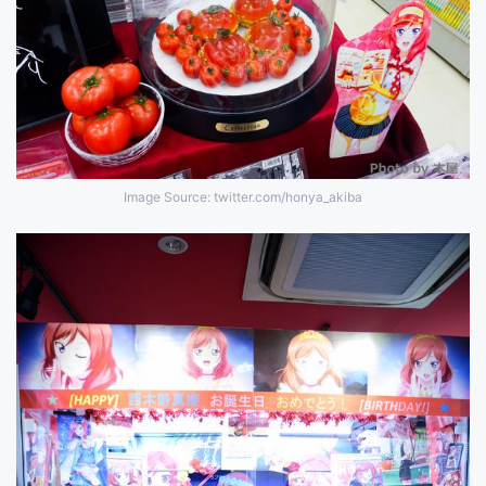
Image Source: twitter.com/honya_akiba