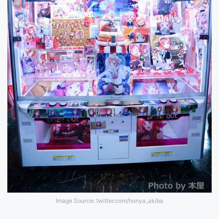
Image Source: twitter.com/honya_akiba