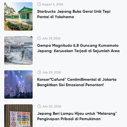
August 4, 2026
Starbucks Jepang Buka Gerai Unik Tepi
Pantai di Yokohama
July 29, 2026
Gempa Magnitudo 6,8 Guncang Kumamoto
Jepang: Kerusakan Terjadi di Sejumlah Area
July 23, 2026
Konser”Cafuné" Centimillimental di Jakarta
Bangkitkan Sisi Emosional Penonton!
July 20, 2026
Jepang Beri Lampu Hijau untuk "Melarang"
Penginapan Pribadi di Pemukiman