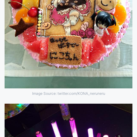
Image Source: twitter.com/KONA_neruneru