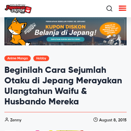
Anime Manga
Hobby
Beginilah Cara Sejumlah
Otaku di Jepang Merayakan
Ulangtahun Waifu &
Husbando Mereka
Zenny
August 8, 2015