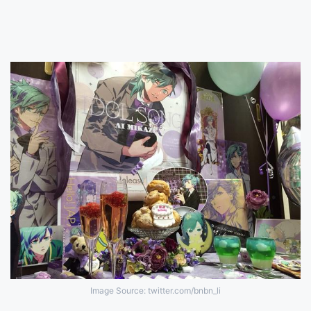
Image Source: twitter.com/bnbn_li