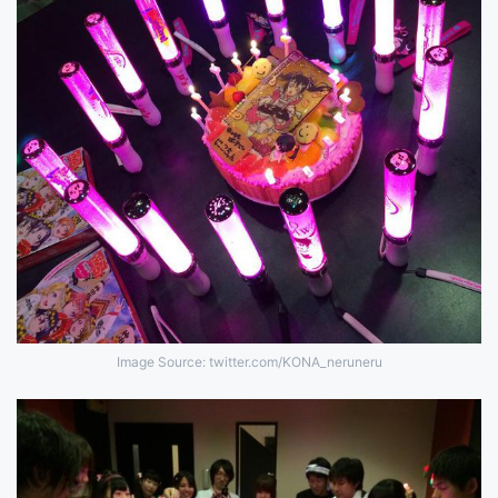
Image Source: twitter.com/KONA_neruneru