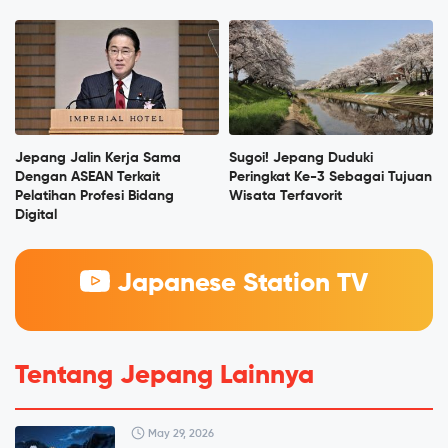
Jepang Jalin Kerja Sama
Sugoi! Jepang Duduki
Dengan ASEAN Terkait
Peringkat Ke-3 Sebagai Tujuan
Pelatihan Profesi Bidang
Wisata Terfavorit
Digital
Japanese Station TV
Tentang Jepang Lainnya
May 29, 2026