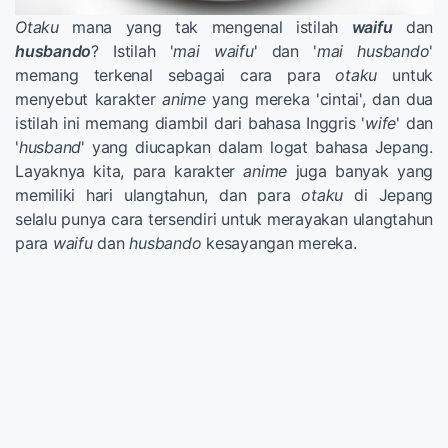
Otaku
mana yang tak mengenal istilah
waifu
dan
husbando
? Istilah '
mai waifu
' dan '
mai husbando
'
memang terkenal sebagai cara para
otaku
untuk
menyebut karakter
anime
yang mereka 'cintai', dan dua
istilah ini memang diambil dari bahasa Inggris '
wife
' dan
'
husband
' yang diucapkan dalam logat bahasa Jepang.
Layaknya kita, para karakter
anime
juga banyak yang
memiliki hari ulangtahun, dan para
otaku
di Jepang
selalu punya cara tersendiri untuk merayakan ulangtahun
para
waifu
dan
husbando
kesayangan mereka.