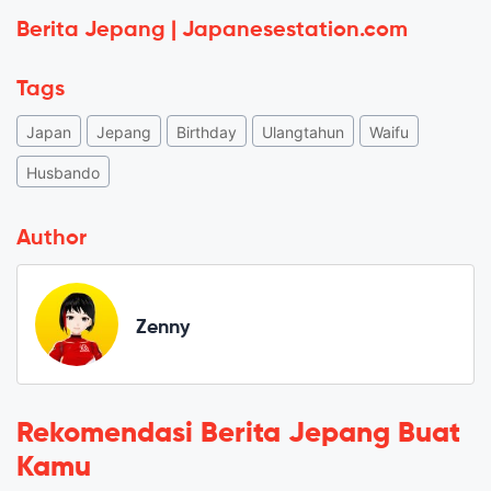
Berita Jepang | Japanesestation.com
Tags
Japan
Jepang
Birthday
Ulangtahun
Waifu
Husbando
Author
Zenny
Rekomendasi Berita Jepang Buat
Kamu