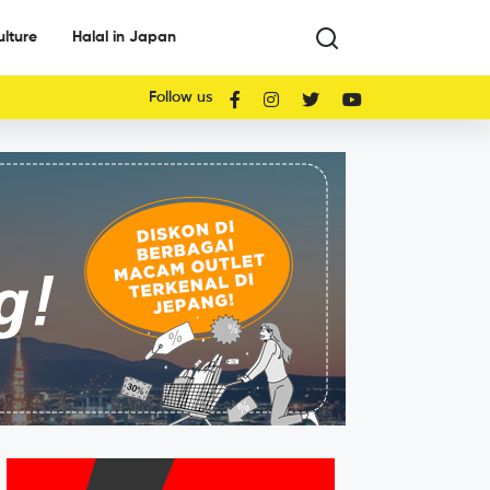
ulture
Halal in Japan
Follow us