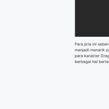
Para pria ini seb
menjadi menarik p
para karakter Drag
berbagai hal bert