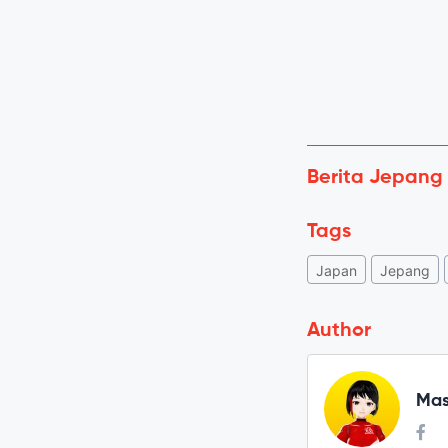
Berita Jepang
Tags
Japan
Jepang
Author
Mas