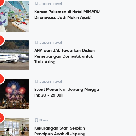
2
Japan Travel
Kamar Pokemon di Hotel MIMARU
Direnovasi, Jadi Makin Ajaib!
3
Japan Travel
ANA dan JAL Tawarkan Diskon
Penerbangan Domestik untuk
Turis Asing
4
Japan Travel
Event Menarik di Jepang Minggu
Ini: 20 - 26 Juli
5
News
Kekurangan Staf, Sekolah
Penitipan Anak di Jepang