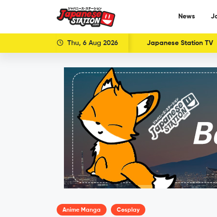
News
J
Thu, 6 Aug 2026
Japanese Station TV
Anime Manga
Cosplay