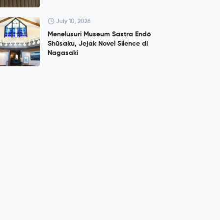
July 10, 2026
Menelusuri Museum Sastra Endō
Shūsaku, Jejak Novel Silence di
Nagasaki