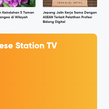
n Keindahan 5 Taman
Jepang Jalin Kerja Sama Dengan
angea di Wilayah
ASEAN Terkait Pelatihan Profesi
Bidang Digital
se Station TV