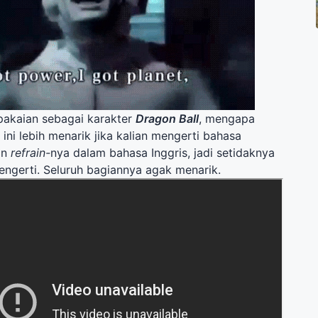
pakaian sebagai karakter
Dragon Ball
, mengapa
 ini lebih menarik jika kalian mengerti bahasa
an
refrain-
nya dalam bahasa Inggris, jadi setidaknya
engerti. Seluruh bagiannya agak menarik.