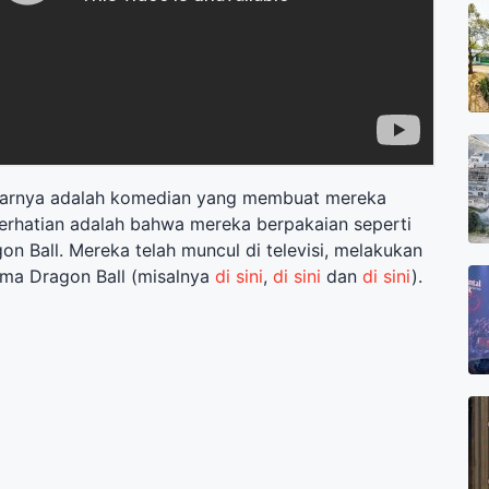
enarnya adalah komedian yang membuat mereka
erhatian adalah bahwa mereka berpakaian seperti
on Ball. Mereka telah muncul di televisi, melakukan
ema Dragon Ball (misalnya
di sini
,
di sini
dan
di sini
).