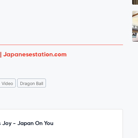
 | Japanesestation.com
Video
Dragon Ball
 Joy - Japan On You