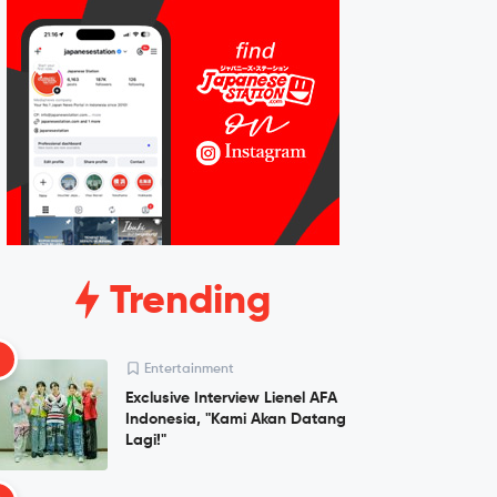
Trending
1
Entertainment
Exclusive Interview Lienel AFA
Indonesia, "Kami Akan Datang
Lagi!"