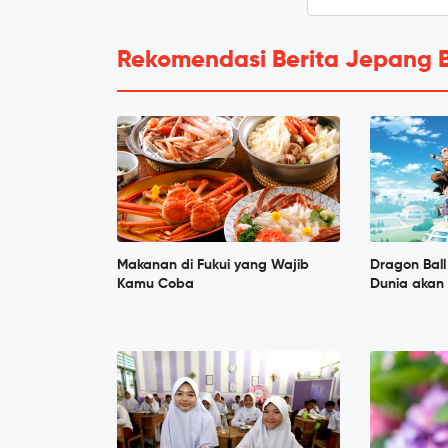
Rekomendasi Berita Jepang 
Makanan di Fukui yang Wajib
Dragon Ball
Kamu Coba
Dunia akan 