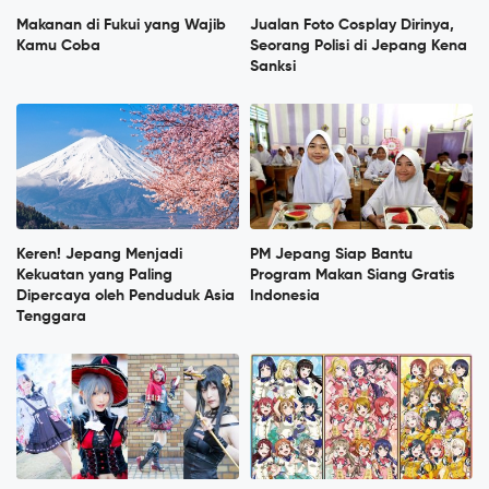
Makanan di Fukui yang Wajib
Jualan Foto Cosplay Dirinya,
Kamu Coba
Seorang Polisi di Jepang Kena
Sanksi
Keren! Jepang Menjadi
PM Jepang Siap Bantu
Kekuatan yang Paling
Program Makan Siang Gratis
Dipercaya oleh Penduduk Asia
Indonesia
Tenggara