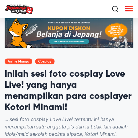
Anime Manga
Cosplay
Inilah sesi foto cosplay Love
Live! yang hanya
menampilkan para cosplayer
Kotori Minami!
... sesi foto cosplay Love Live! tertentu ini hanya
menampilkan satu anggota μ's dan ia tidak lain adalah
idola/maid sekolah pecinta alpaca, Kotori Minami.