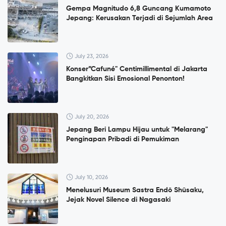
Gempa Magnitudo 6,8 Guncang Kumamoto
Jepang: Kerusakan Terjadi di Sejumlah Area
July 23, 2026
Konser”Cafuné" Centimillimental di Jakarta
Bangkitkan Sisi Emosional Penonton!
July 20, 2026
Jepang Beri Lampu Hijau untuk "Melarang"
Penginapan Pribadi di Pemukiman
July 10, 2026
Menelusuri Museum Sastra Endō Shūsaku,
Jejak Novel Silence di Nagasaki