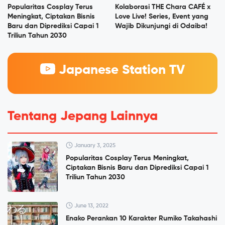
Popularitas Cosplay Terus
Kolaborasi THE Chara CAFÉ x
Meningkat, Ciptakan Bisnis
Love Live! Series, Event yang
Baru dan Diprediksi Capai 1
Wajib Dikunjungi di Odaiba!
Triliun Tahun 2030
Japanese Station TV
Tentang Jepang Lainnya
January 3, 2025
Popularitas Cosplay Terus Meningkat,
Ciptakan Bisnis Baru dan Diprediksi Capai 1
Triliun Tahun 2030
June 13, 2022
Enako Perankan 10 Karakter Rumiko Takahashi