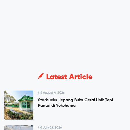
Latest Article
August 4, 2026
Starbucks Jepang Buka Gerai Unik Tepi
Pantai di Yokohama
July 29, 2026