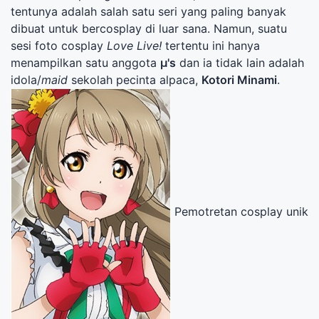
tentunya adalah salah satu seri yang paling banyak
dibuat untuk bercosplay di luar sana. Namun, suatu
sesi foto cosplay
Love Live!
tertentu ini hanya
menampilkan satu anggota
μ's
dan ia tidak lain adalah
idola/
maid
sekolah pecinta alpaca,
Kotori Minami
.
Pemotretan cosplay unik