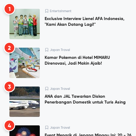
1
Entertainment
Exclusive Interview Lienel AFA Indonesia,
"Kami Akan Datang Lagi!"
2
Japan Travel
Kamar Pokemon di Hotel MIMARU
Direnovasi, Jadi Makin Ajaib!
3
Japan Travel
ANA dan JAL Tawarkan Diskon
Penerbangan Domestik untuk Turis Asing
4
Japan Travel
Event Menarik di Jepang Minggu Ini: 20 - 26