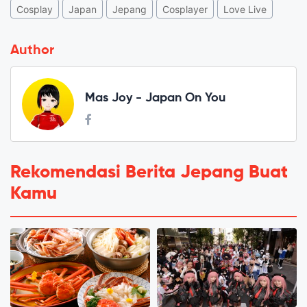
Cosplay
Japan
Jepang
Cosplayer
Love Live
Author
Mas Joy - Japan On You
Rekomendasi Berita Jepang Buat
Kamu