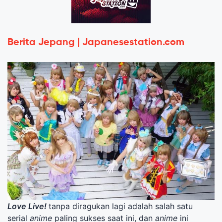
Berita Jepang | Japanesestation.com
Love Live!
tanpa diragukan lagi adalah salah satu
serial
anime
paling sukses saat ini, dan
anime
ini