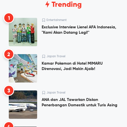
Trending
1
Entertainment
Exclusive Interview Lienel AFA Indonesia,
"Kami Akan Datang Lagi!"
2
Japan Travel
Kamar Pokemon di Hotel MIMARU
Direnovasi, Jadi Makin Ajaib!
3
Japan Travel
ANA dan JAL Tawarkan Diskon
Penerbangan Domestik untuk Turis Asing