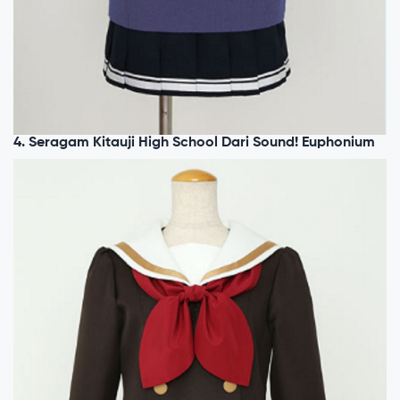
4. Seragam Kitauji High School Dari Sound! Euphonium