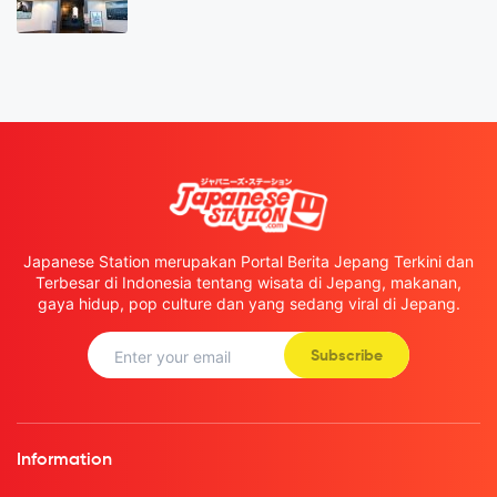
Japanese Station merupakan Portal Berita Jepang Terkini dan
Terbesar di Indonesia tentang wisata di Jepang, makanan,
gaya hidup, pop culture dan yang sedang viral di Jepang.
Subscribe
Information