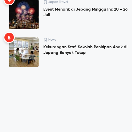
4
Japan Travel
Event Menarik di Jepang Minggu Ini: 20 - 26
Juli
5
News
Kekurangan Staf, Sekolah Penitipan Anak di
Jepang Banyak Tutup