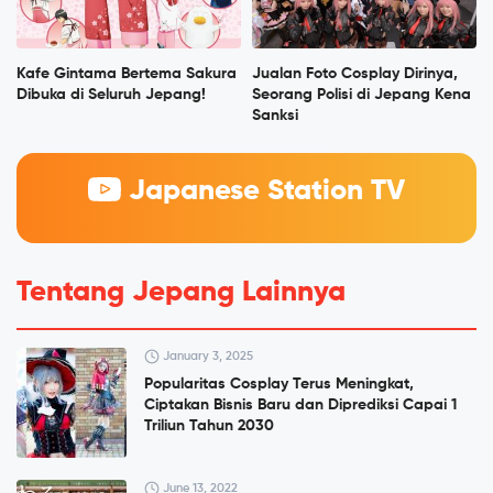
Kafe Gintama Bertema Sakura
Jualan Foto Cosplay Dirinya,
Dibuka di Seluruh Jepang!
Seorang Polisi di Jepang Kena
Sanksi
Japanese Station TV
Tentang Jepang Lainnya
January 3, 2025
Popularitas Cosplay Terus Meningkat,
Ciptakan Bisnis Baru dan Diprediksi Capai 1
Triliun Tahun 2030
June 13, 2022