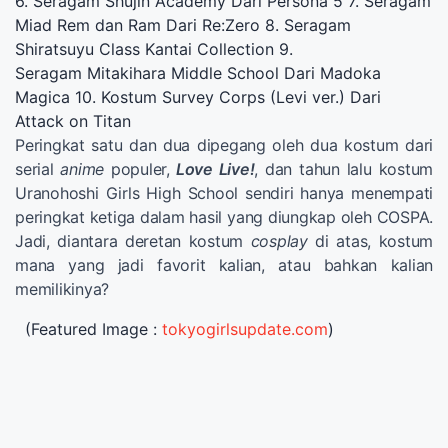
6. Seragam Shujin Academy Dari Persona 5 7. Seragam
Miad Rem dan Ram Dari Re:Zero 8. Seragam
Shiratsuyu Class Kantai Collection 9.
Seragam Mitakihara Middle School Dari Madoka
Magica 10. Kostum Survey Corps (Levi ver.) Dari
Attack on Titan
Peringkat satu dan dua dipegang oleh dua kostum dari
serial
anime
populer,
Love Live!
, dan tahun lalu kostum
Uranohoshi Girls High School sendiri hanya menempati
peringkat ketiga dalam hasil yang diungkap oleh COSPA.
Jadi, diantara deretan kostum
cosplay
di atas, kostum
mana yang jadi favorit kalian, atau bahkan kalian
memilikinya?
(Featured Image :
tokyogirlsupdate.com
)