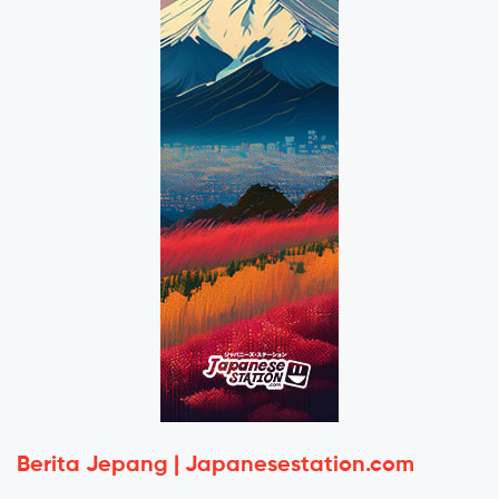
Berita Jepang | Japanesestation.com