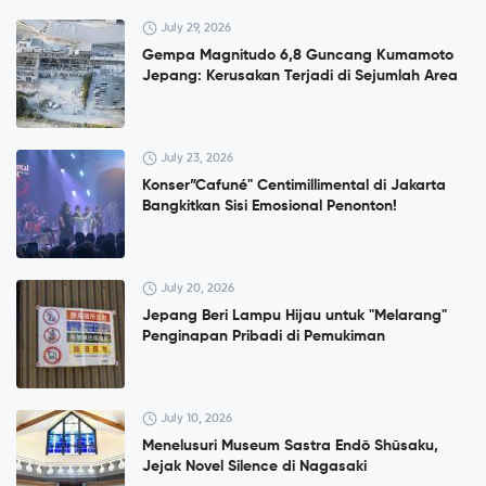
July 29, 2026
Gempa Magnitudo 6,8 Guncang Kumamoto
Jepang: Kerusakan Terjadi di Sejumlah Area
July 23, 2026
Konser”Cafuné" Centimillimental di Jakarta
Bangkitkan Sisi Emosional Penonton!
July 20, 2026
Jepang Beri Lampu Hijau untuk "Melarang"
Penginapan Pribadi di Pemukiman
July 10, 2026
Menelusuri Museum Sastra Endō Shūsaku,
Jejak Novel Silence di Nagasaki