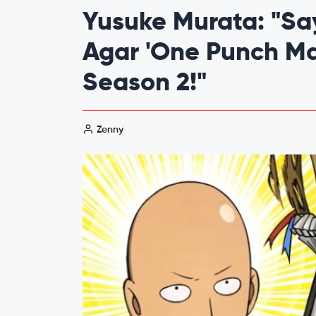
Yusuke Murata: "Sa
Agar 'One Punch M
Season 2!"
Zenny