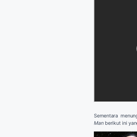
Sementara menung
Man
berikut ini ya