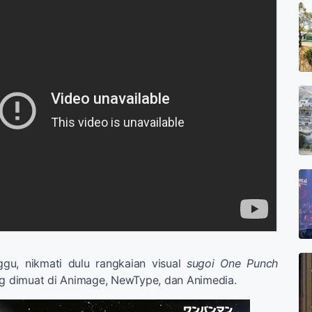
gu, nikmati dulu rangkaian visual
sugoi
One Punch
ng dimuat di Animage, NewType, dan Animedia.