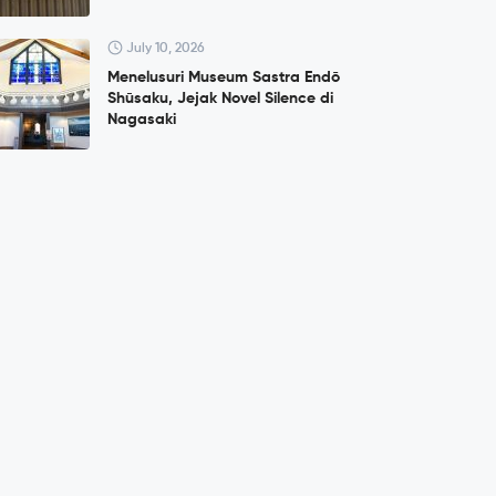
July 10, 2026
Menelusuri Museum Sastra Endō
Shūsaku, Jejak Novel Silence di
Nagasaki