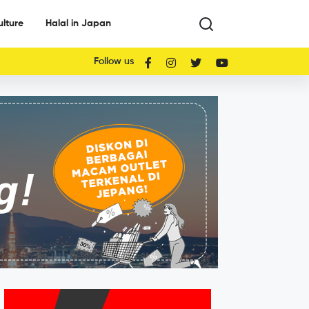
ulture
Halal in Japan
Follow us