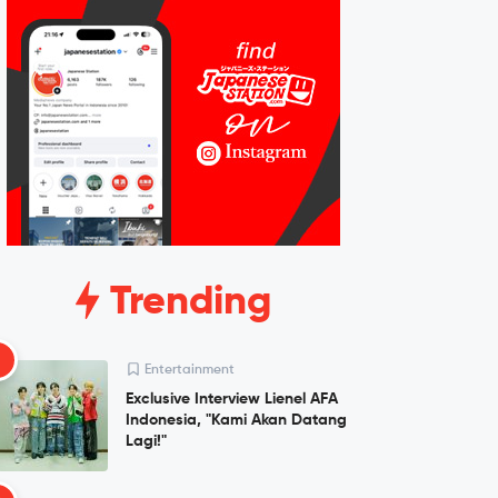
Trending
1
Entertainment
Exclusive Interview Lienel AFA
Indonesia, "Kami Akan Datang
Lagi!"