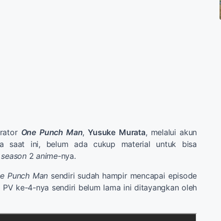
strator
One Punch Man
,
Yusuke
Murata
, melalui akun
ena saat ini, belum ada cukup material untuk bisa
i
season
2
anime
-nya.
e Punch Man
sendiri sudah hampir mencapai episode
 PV ke-4-nya sendiri belum lama ini ditayangkan oleh