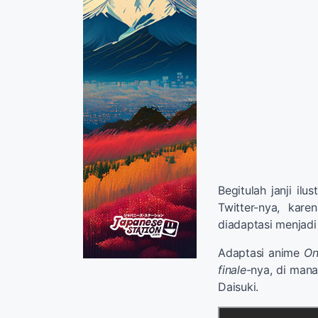
Begitulah janji ilu
Twitter-nya, kar
diadaptasi menjad
Adaptasi anime
On
finale
-nya, di mana
Daisuki.