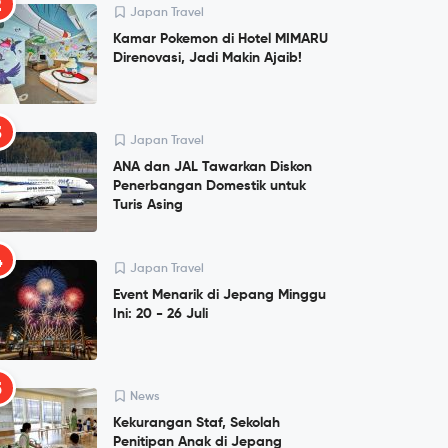
2
Japan Travel
Kamar Pokemon di Hotel MIMARU
Direnovasi, Jadi Makin Ajaib!
3
Japan Travel
ANA dan JAL Tawarkan Diskon
Penerbangan Domestik untuk
Turis Asing
4
Japan Travel
Event Menarik di Jepang Minggu
Ini: 20 - 26 Juli
5
News
Kekurangan Staf, Sekolah
Penitipan Anak di Jepang