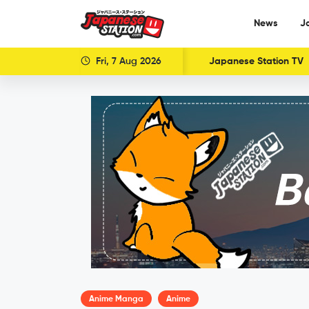
News
J
Fri, 7 Aug 2026
Japanese Station TV
Anime Manga
Anime