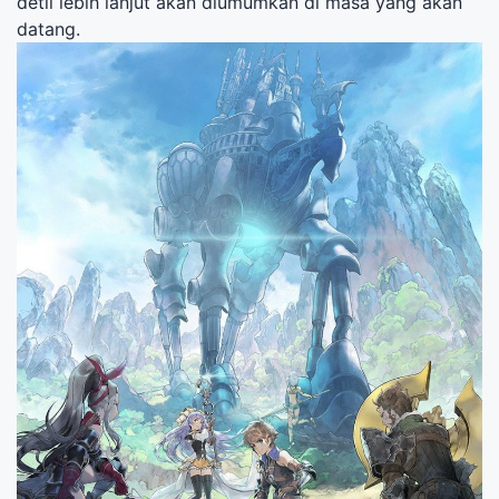
detil lebih lanjut akan diumumkan di masa yang akan
datang.