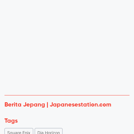
Berita Jepang | Japanesestation.com
Tags
Square Enix
Dia Horizon