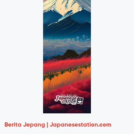
Berita Jepang | Japanesestation.com