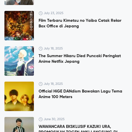
July 23, 2025
Film Terbaru Kimetsu no Yaiba Cetak Rekor
Box Office di Jepang
July 18, 2025
The Summer Hikaru Died Puncaki Peringkat
Anime Netflix Jepang
July 18, 2025
Official HiGE DANdism Bawakan Lagu Tema
Anime 100 Meters
June 30, 2025
WAWANCARA EKSKLUSIF KAZUKI URA,