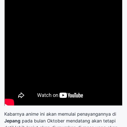
Kabarnya
anime
ini akan memulai penayangannya di
Jepang
pada bulan Oktober mendatang akan tetapi