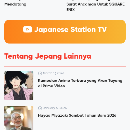
Mendatang
Surat Ancaman Untuk SQUARE
ENIX
Japanese Station TV
Tentang Jepang Lainnya
March 17, 2026
Kumpulan Anime Terbaru yang Akan Tayang
di Prime Video
January 5, 2026
Hayao Miyazaki Sambut Tahun Baru 2026