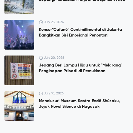
July 23, 2026
Konser”Cafuné" Centimillimental di Jakarta
Bangkitkan Sisi Emosional Penonton!
July 20, 2026
Jepang Beri Lampu Hijau untuk "Melarang"
Penginapan Pribadi di Pemukiman
July 10, 2026
Menelusuri Museum Sastra Endō Shūsaku,
Jejak Novel Silence di Nagasaki