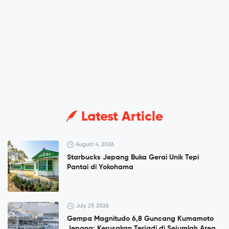
Latest Article
August 4, 2026
Starbucks Jepang Buka Gerai Unik Tepi
Pantai di Yokohama
July 29, 2026
Gempa Magnitudo 6,8 Guncang Kumamoto
Jepang: Kerusakan Terjadi di Sejumlah Area