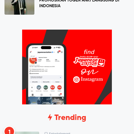
PROMOSIKAN TOGEN ANKI LANGSUNG DI
INDONESIA
Trending
1
Entertainment