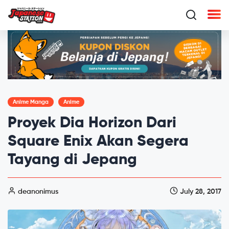
Anime Manga
Anime
Proyek Dia Horizon Dari
Square Enix Akan Segera
Tayang di Jepang
deanonimus
July 28, 2017