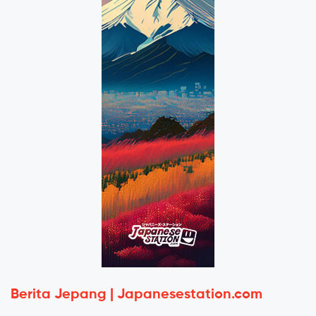
Berita Jepang | Japanesestation.com