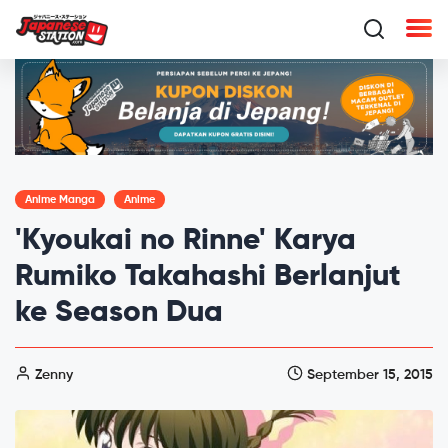
Anime Manga
Anime
'Kyoukai no Rinne' Karya
Rumiko Takahashi Berlanjut
ke Season Dua
Zenny
September 15, 2015