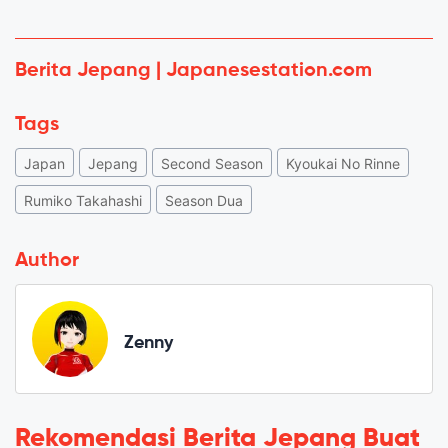
Berita Jepang | Japanesestation.com
Tags
Japan
Jepang
Second Season
Kyoukai No Rinne
Rumiko Takahashi
Season Dua
Author
Zenny
Rekomendasi Berita Jepang Buat