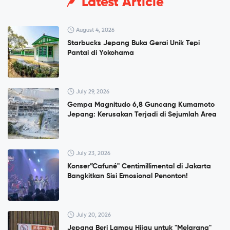
Latest Article
August 4, 2026
Starbucks Jepang Buka Gerai Unik Tepi
Pantai di Yokohama
July 29, 2026
Gempa Magnitudo 6,8 Guncang Kumamoto
Jepang: Kerusakan Terjadi di Sejumlah Area
July 23, 2026
Konser”Cafuné" Centimillimental di Jakarta
Bangkitkan Sisi Emosional Penonton!
July 20, 2026
Jepang Beri Lampu Hijau untuk "Melarang"