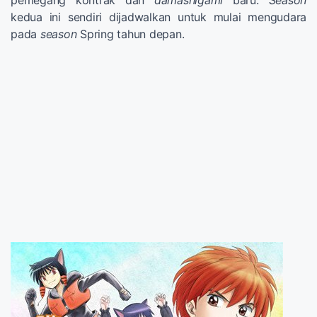
pemegang kontrak dan
damashigami
baru.
Season
kedua ini sendiri dijadwalkan untuk mulai mengudara
pada
season
Spring tahun depan.