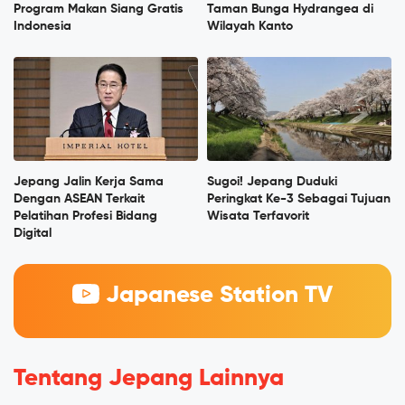
Program Makan Siang Gratis
Taman Bunga Hydrangea di
Indonesia
Wilayah Kanto
Jepang Jalin Kerja Sama
Sugoi! Jepang Duduki
Dengan ASEAN Terkait
Peringkat Ke-3 Sebagai Tujuan
Pelatihan Profesi Bidang
Wisata Terfavorit
Digital
Japanese Station TV
Tentang Jepang Lainnya