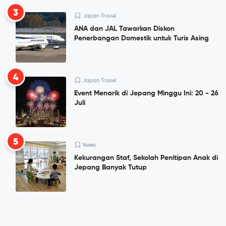
3
Japan Travel
ANA dan JAL Tawarkan Diskon
Penerbangan Domestik untuk Turis Asing
4
Japan Travel
Event Menarik di Jepang Minggu Ini: 20 - 26
Juli
5
News
Kekurangan Staf, Sekolah Penitipan Anak di
Jepang Banyak Tutup