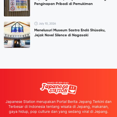
Penginapan Pribadi di Pemukiman
July 10, 2026
Menelusuri Museum Sastra Endō Shūsaku,
Jejak Novel Silence di Nagasaki
Japanese Station merupakan Portal Berita Jepang Terkini dan
Terbesar di Indonesia tentang wisata di Jepang, makanan,
gaya hidup, pop culture dan yang sedang viral di Jepang.