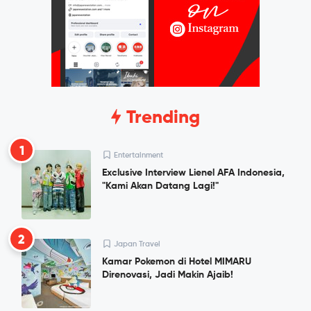
Trending
1
Entertainment
Exclusive Interview Lienel AFA Indonesia,
"Kami Akan Datang Lagi!"
2
Japan Travel
Kamar Pokemon di Hotel MIMARU
Direnovasi, Jadi Makin Ajaib!