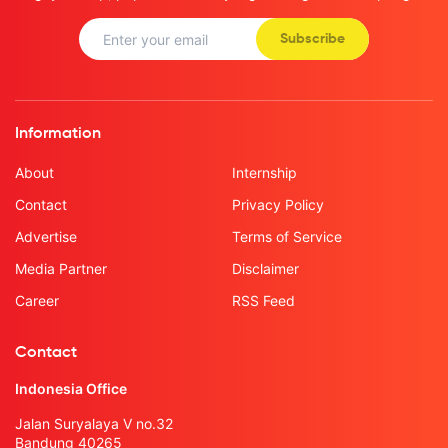
Subscribe
Information
About
Internship
Contact
Privacy Policy
Advertise
Terms of Service
Media Partner
Disclaimer
Career
RSS Feed
Contact
Indonesia Office
Jalan Suryalaya V no.32
Bandung 40265