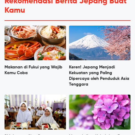
Rekomendasi Berita Jepang Buat
Kamu
Makanan di Fukui yang Wajib
Keren! Jepang Menjadi
Kamu Coba
Kekuatan yang Paling
Dipercaya oleh Penduduk Asia
Tenggara