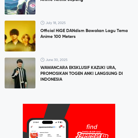
July 18, 2025
Official HiGE DANdism Bawakan Lagu Tema
Anime 100 Meters
June 30, 2025
WAWANCARA EKSKLUSIF KAZUKI URA,
PROMOSIKAN TOGEN ANKI LANGSUNG DI
INDONESIA