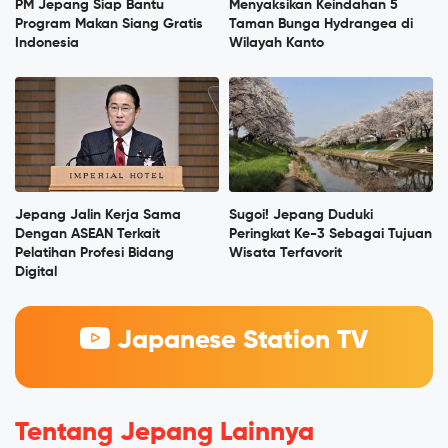
PM Jepang Siap Bantu
Menyaksikan Keindahan 5
Program Makan Siang Gratis
Taman Bunga Hydrangea di
Indonesia
Wilayah Kanto
Jepang Jalin Kerja Sama
Sugoi! Jepang Duduki
Dengan ASEAN Terkait
Peringkat Ke-3 Sebagai Tujuan
Pelatihan Profesi Bidang
Wisata Terfavorit
Digital
Japanese Station TV
Tentang Jepang Lainnya