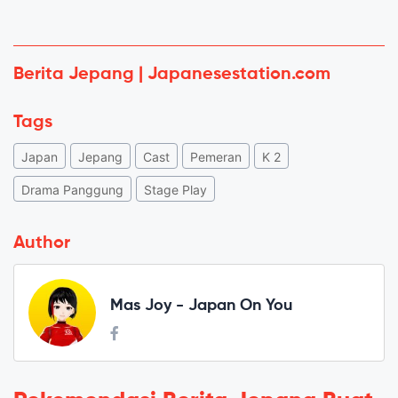
Berita Jepang | Japanesestation.com
Tags
Japan
Jepang
Cast
Pemeran
K 2
Drama Panggung
Stage Play
Author
Mas Joy - Japan On You