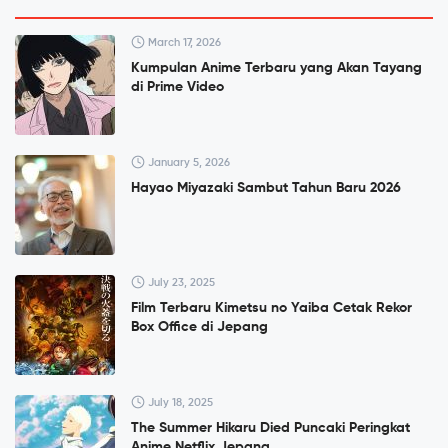
March 17, 2026
Kumpulan Anime Terbaru yang Akan Tayang
di Prime Video
January 5, 2026
Hayao Miyazaki Sambut Tahun Baru 2026
July 23, 2025
Film Terbaru Kimetsu no Yaiba Cetak Rekor
Box Office di Jepang
July 18, 2025
The Summer Hikaru Died Puncaki Peringkat
Anime Netflix Jepang