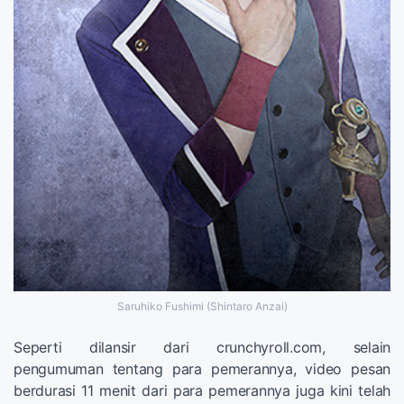
Saruhiko Fushimi (Shintaro Anzai)
Seperti dilansir dari crunchyroll.com, selain
pengumuman tentang para pemerannya, video pesan
berdurasi 11 menit dari para pemerannya juga kini telah