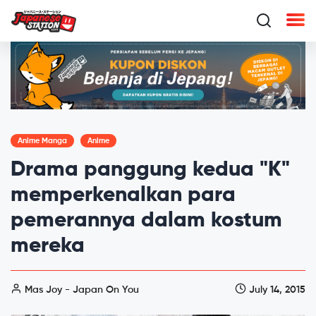
Anime Manga
Anime
Drama panggung kedua "K"
memperkenalkan para
pemerannya dalam kostum
mereka
Mas Joy - Japan On You
July 14, 2015