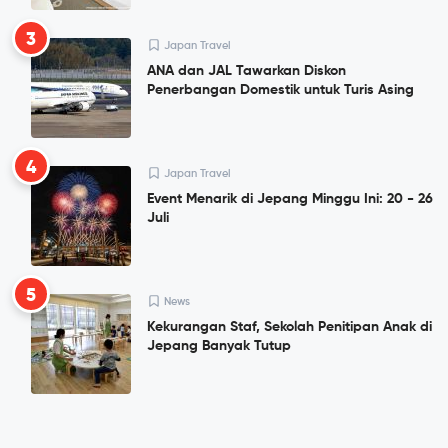
3
Japan Travel
ANA dan JAL Tawarkan Diskon
Penerbangan Domestik untuk Turis Asing
4
Japan Travel
Event Menarik di Jepang Minggu Ini: 20 - 26
Juli
5
News
Kekurangan Staf, Sekolah Penitipan Anak di
Jepang Banyak Tutup