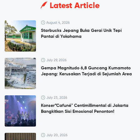
Latest Article
August 4, 2026
Starbucks Jepang Buka Gerai Unik Tepi
Pantai di Yokohama
July 29, 2026
Gempa Magnitudo 6,8 Guncang Kumamoto
Jepang: Kerusakan Terjadi di Sejumlah Area
July 23, 2026
Konser”Cafuné" Centimillimental di Jakarta
Bangkitkan Sisi Emosional Penonton!
July 20, 2026