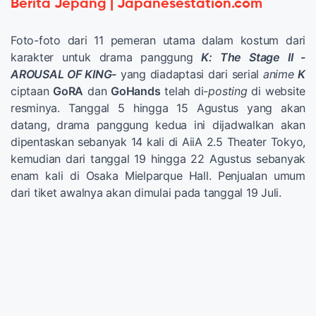
Berita Jepang | Japanesestation.com
Foto-foto dari 11 pemeran utama dalam kostum dari
karakter untuk drama panggung
K: The Stage II -
AROUSAL OF KING-
yang diadaptasi dari serial
anime
K
ciptaan
GoRA
dan
GoHands
telah di-
posting
di website
resminya. Tanggal 5 hingga 15 Agustus yang akan
datang, drama panggung kedua ini dijadwalkan akan
dipentaskan sebanyak 14 kali di AiiA 2.5 Theater Tokyo,
kemudian dari tanggal 19 hingga 22 Agustus sebanyak
enam kali di Osaka Mielparque Hall. Penjualan umum
dari tiket awalnya akan dimulai pada tanggal 19 Juli.